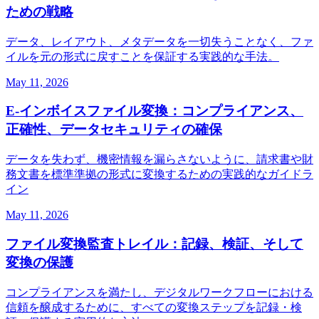
ための戦略
データ、レイアウト、メタデータを一切失うことなく、ファ
イルを元の形式に戻すことを保証する実践的な手法。
May 11, 2026
E‑インボイスファイル変換：コンプライアンス、
正確性、データセキュリティの確保
データを失わず、機密情報を漏らさないように、請求書や財
務文書を標準準拠の形式に変換するための実践的なガイドラ
イン
May 11, 2026
ファイル変換監査トレイル：記録、検証、そして
変換の保護
コンプライアンスを満たし、デジタルワークフローにおける
信頼を醸成するために、すべての変換ステップを記録・検