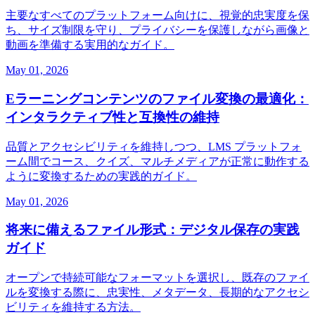
主要なすべてのプラットフォーム向けに、視覚的忠実度を保
ち、サイズ制限を守り、プライバシーを保護しながら画像と
動画を準備する実用的なガイド。
May 01, 2026
Eラーニングコンテンツのファイル変換の最適化：
インタラクティブ性と互換性の維持
品質とアクセシビリティを維持しつつ、LMS プラットフォ
ーム間でコース、クイズ、マルチメディアが正常に動作する
ように変換するための実践的ガイド。
May 01, 2026
将来に備えるファイル形式：デジタル保存の実践
ガイド
オープンで持続可能なフォーマットを選択し、既存のファイ
ルを変換する際に、忠実性、メタデータ、長期的なアクセシ
ビリティを維持する方法。