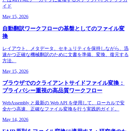
イド
May 15, 2026
自動翻訳ワークフローの基盤としてのファイル変
換
レイアウト、メタデータ、セキュリティを保持しながら、迅
速かつ正確な機械翻訳のために文書を準備、変換、復元する
方法。
May 15, 2026
ブラウザでのクライアントサイドファイル変換：
プライバシー重視の高品質ワークフロー
WebAssembly と最新の Web API を使用して、ローカルで安
全かつ高速、正確なファイル変換を行う実践的ガイド。
May 14, 2026