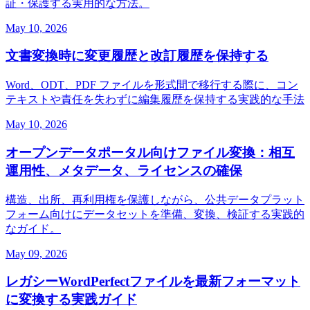
証・保護する実用的な方法。
May 10, 2026
文書変換時に変更履歴と改訂履歴を保持する
Word、ODT、PDF ファイルを形式間で移行する際に、コン
テキストや責任を失わずに編集履歴を保持する実践的な手法
May 10, 2026
オープンデータポータル向けファイル変換：相互
運用性、メタデータ、ライセンスの確保
構造、出所、再利用権を保護しながら、公共データプラット
フォーム向けにデータセットを準備、変換、検証する実践的
なガイド。
May 09, 2026
レガシーWordPerfectファイルを最新フォーマット
に変換する実践ガイド