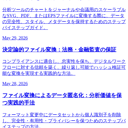
分析ツールのチャートをジャーナルや会議用のスケーラブル
なSVG、PDF、またはEPSファイルに変換する際に、データ
の完全性、スタイル、メタデータを保持するためのステップ
バイステップガイド。
May 29, 2026
決定論的ファイル変換：法務・金融監査の保証
コンプライアンスに適合し、忠実性を保ち、デジタルワーク
フローに対する信頼を築く、繰り返し可能でハッシュ検証可
能な変換を実現する実践的な方法。
May 28, 2026
ファイル変換によるデータ匿名化：分析価値を保
つ実践的手法
フォーマット変更中にデータセットから個人識別子を削除
し、完全性・有用性・プライバシーを保つためのステップバ
イステップの方法。