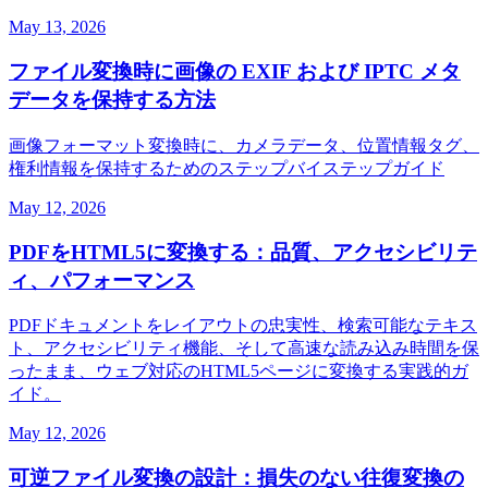
May 13, 2026
ファイル変換時に画像の EXIF および IPTC メタ
データを保持する方法
画像フォーマット変換時に、カメラデータ、位置情報タグ、
権利情報を保持するためのステップバイステップガイド
May 12, 2026
PDFをHTML5に変換する：品質、アクセシビリテ
ィ、パフォーマンス
PDFドキュメントをレイアウトの忠実性、検索可能なテキス
ト、アクセシビリティ機能、そして高速な読み込み時間を保
ったまま、ウェブ対応のHTML5ページに変換する実践的ガ
イド。
May 12, 2026
可逆ファイル変換の設計：損失のない往復変換の