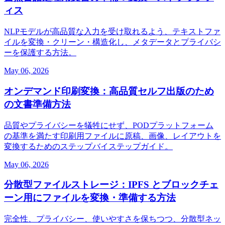
ィス
NLPモデルが高品質な入力を受け取れるよう、テキストファ
イルを変換・クリーン・構造化し、メタデータとプライバシ
ーを保護する方法。
May 06, 2026
オンデマンド印刷変換：高品質セルフ出版のため
の文書準備方法
品質やプライバシーを犠牲にせず、PODプラットフォーム
の基準を満たす印刷用ファイルに原稿、画像、レイアウトを
変換するためのステップバイステップガイド。
May 06, 2026
分散型ファイルストレージ：IPFS とブロックチェ
ーン用にファイルを変換・準備する方法
完全性、プライバシー、使いやすさを保ちつつ、分散型ネッ