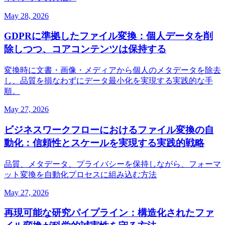
May 28, 2026
GDPRに準拠したファイル変換：個人データを削
除しつつ、コアコンテンツは保持する
変換時に文書・画像・メディアから個人のメタデータを除去
し、品質を損なわずにデータ最小化を実現する実践的な手
順。
May 27, 2026
ビジネスワークフローにおけるファイル変換の自
動化：信頼性とスケールを実現する実践的戦略
品質、メタデータ、プライバシーを保持しながら、フォーマ
ット変換を自動化プロセスに組み込む方法
May 27, 2026
再現可能な研究パイプライン：構造化されたファ