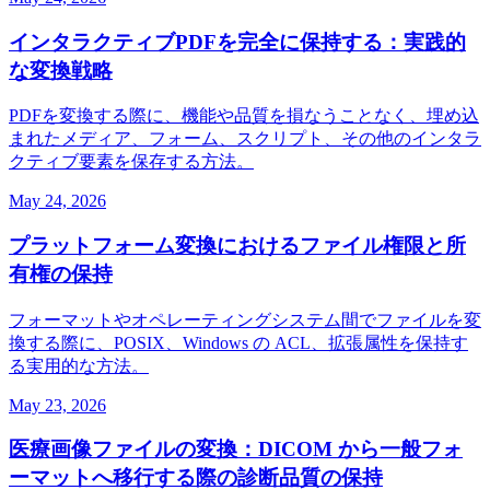
インタラクティブPDFを完全に保持する：実践的
な変換戦略
PDFを変換する際に、機能や品質を損なうことなく、埋め込
まれたメディア、フォーム、スクリプト、その他のインタラ
クティブ要素を保存する方法。
May 24, 2026
プラットフォーム変換におけるファイル権限と所
有権の保持
フォーマットやオペレーティングシステム間でファイルを変
換する際に、POSIX、Windows の ACL、拡張属性を保持す
る実用的な方法。
May 23, 2026
医療画像ファイルの変換：DICOM から一般フォ
ーマットへ移行する際の診断品質の保持