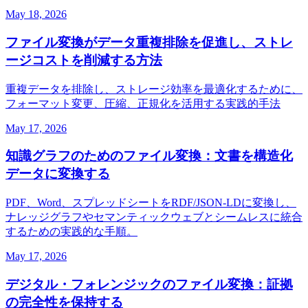
May 18, 2026
ファイル変換がデータ重複排除を促進し、ストレ
ージコストを削減する方法
重複データを排除し、ストレージ効率を最適化するために、
フォーマット変更、圧縮、正規化を活用する実践的手法
May 17, 2026
知識グラフのためのファイル変換：文書を構造化
データに変換する
PDF、Word、スプレッドシートをRDF/JSON‑LDに変換し、
ナレッジグラフやセマンティックウェブとシームレスに統合
するための実践的な手順。
May 17, 2026
デジタル・フォレンジックのファイル変換：証拠
の完全性を保持する