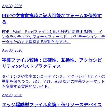
Apr 30, 2026
PDFや文書変換時に記入可能なフォームを保持す
る
PDF、Word、Excelファイルを他の形式に変換する際に、イ
ンタラクティブなフォームフィールド、バリデーション、デ
ータをそのまま保持する実用的な方法。
Apr 30, 2026
字幕ファイル変換：正確性、互換性、アクセシビ
リティのベストプラクティス
タイミングや文字エンコーディング、アクセシビリティへの
準拠を保ちつつ、SRT、VTT、ASS などの字幕フォーマット
を変換する実用的なガイド。
Apr 29, 2026
エッジ駆動型ファイル変換：低リソースデバイス