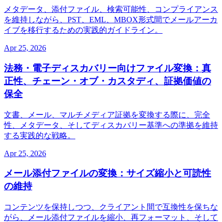
メタデータ、添付ファイル、検索可能性、コンプライアンス
を維持しながら、PST、EML、MBOX形式間でメールアーカ
イブを移行するための実践的ガイドライン。
Apr 25, 2026
法務・電子ディスカバリー向けファイル変換：真
正性、チェーン・オブ・カスタディ、証拠価値の
保全
文書、メール、マルチメディア証拠を変換する際に、完全
性、メタデータ、そしてディスカバリー基準への準拠を維持
する実践的な戦略。
Apr 25, 2026
メール添付ファイルの変換：サイズ縮小と可読性
の維持
コンテンツを保持しつつ、クライアント間で互換性を保ちな
がら、メール添付ファイルを縮小、再フォーマット、そして