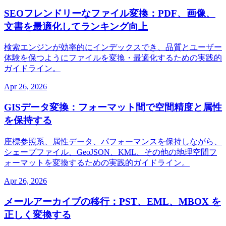
SEOフレンドリーなファイル変換：PDF、画像、
文書を最適化してランキング向上
検索エンジンが効率的にインデックスでき、品質とユーザー
体験を保つようにファイルを変換・最適化するための実践的
ガイドライン。
Apr 26, 2026
GISデータ変換：フォーマット間で空間精度と属性
を保持する
座標参照系、属性データ、パフォーマンスを保持しながら、
シェープファイル、GeoJSON、KML、その他の地理空間フ
ォーマットを変換するための実践的ガイドライン。
Apr 26, 2026
メールアーカイブの移行：PST、EML、MBOX を
正しく変換する