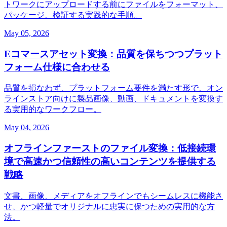
トワークにアップロードする前にファイルをフォーマット、
パッケージ、検証する実践的な手順。
May 05, 2026
Eコマースアセット変換：品質を保ちつつプラット
フォーム仕様に合わせる
品質を損なわず、プラットフォーム要件を満たす形で、オン
ラインストア向けに製品画像、動画、ドキュメントを変換す
る実用的なワークフロー。
May 04, 2026
オフラインファーストのファイル変換：低接続環
境で高速かつ信頼性の高いコンテンツを提供する
戦略
文書、画像、メディアをオフラインでもシームレスに機能さ
せ、かつ軽量でオリジナルに忠実に保つための実用的な方
法。