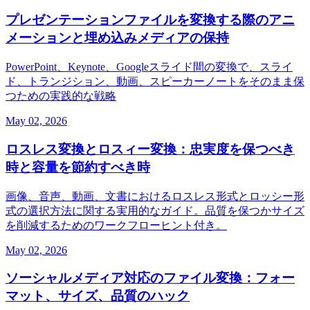
プレゼンテーションファイルを変換する際のアニ
メーションと埋め込みメディアの保持
PowerPoint、Keynote、Googleスライド間の変換で、スライ
ド、トランジション、動画、スピーカーノートをそのまま保
つための実践的な戦略
May 02, 2026
ロスレス変換とロスィー変換：忠実度を保つべき
時と容量を節約すべき時
画像、音声、動画、文書におけるロスレス形式とロッシー形
式の選択方法に関する実用的なガイド。品質を保つかサイズ
を削減するためのワークフローヒント付き。
May 02, 2026
ソーシャルメディア対応のファイル変換：フォー
マット、サイズ、品質のハック