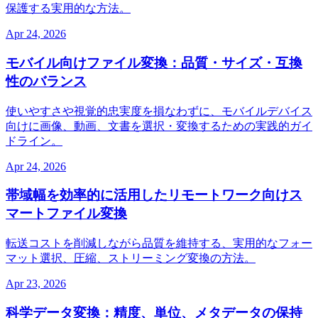
保護する実用的な方法。
Apr 24, 2026
モバイル向けファイル変換：品質・サイズ・互換
性のバランス
使いやすさや視覚的忠実度を損なわずに、モバイルデバイス
向けに画像、動画、文書を選択・変換するための実践的ガイ
ドライン。
Apr 24, 2026
帯域幅を効率的に活用したリモートワーク向けス
マートファイル変換
転送コストを削減しながら品質を維持する、実用的なフォー
マット選択、圧縮、ストリーミング変換の方法。
Apr 23, 2026
科学データ変換：精度、単位、メタデータの保持