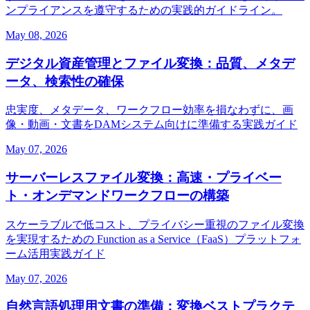
ンプライアンスを遵守するための実践的ガイドライン。
May 08, 2026
デジタル資産管理とファイル変換：品質、メタデ
ータ、検索性の確保
忠実度、メタデータ、ワークフロー効率を損なわずに、画
像・動画・文書をDAMシステム向けに準備する実践ガイド
May 07, 2026
サーバーレスファイル変換：高速・プライベー
ト・オンデマンドワークフローの構築
スケーラブルで低コスト、プライバシー重視のファイル変換
を実現するための Function as a Service（FaaS）プラットフォ
ーム活用実践ガイド
May 07, 2026
自然言語処理用文書の準備：変換ベストプラクテ