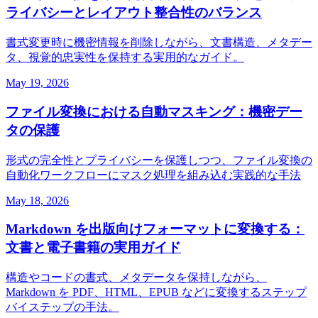
ライバシーとレイアウト整合性のバランス
書式変更時に機密情報を削除しながら、文書構造、メタデー
タ、視覚的忠実性を保持する実用的なガイド。
May 19, 2026
ファイル変換における自動マスキング：機密デー
タの保護
形式の完全性とプライバシーを保護しつつ、ファイル変換の
自動化ワークフローにマスク処理を組み込む実践的な手法
May 18, 2026
Markdown を出版向けフォーマットに変換する：
文書と電子書籍の実用ガイド
構造やコードの書式、メタデータを保持しながら、
Markdown を PDF、HTML、EPUB などに変換するステップ
バイステップの手法。