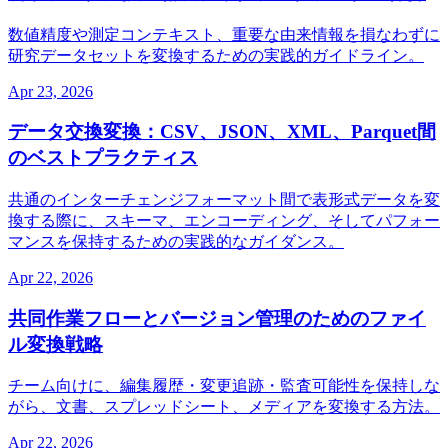
数値精度や測定コンテキスト、重要な由来情報を損なわずに
研究データセットを変換するための実践的ガイドライン。
Apr 23, 2026
データ交換変換：CSV、JSON、XML、Parquet間
のベストプラクティス
共通のインターチェンジフォーマット間で表形式データを変
換する際に、スキーマ、エンコーディング、そしてパフォー
マンスを保持するための実践的なガイダンス。
Apr 22, 2026
共同作業フローとバージョン管理のためのファイ
ル変換戦略
チーム向けに、編集履歴・変更追跡・監査可能性を保持しな
がら、文書、スプレッドシート、メディアを変換する方法。
Apr 22, 2026