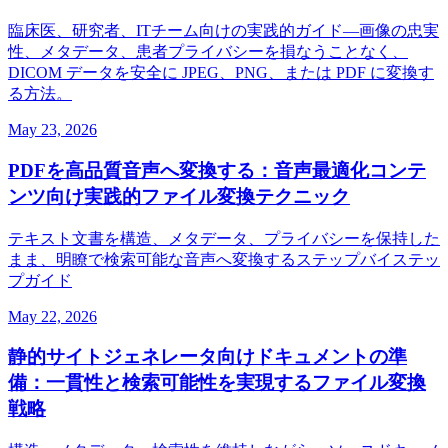
臨床医、研究者、ITチーム向けの実践的ガイド―画像の忠実
性、メタデータ、患者プライバシーを損なうことなく、
DICOM データを安全に JPEG、PNG、または PDF に変換す
る方法。
May 23, 2026
PDFを高品質音声へ変換する：音声最適化コンテ
ンツ向け実践的ファイル変換テクニック
テキスト文書を構造、メタデータ、プライバシーを保持した
まま、明瞭で検索可能な音声へ変換するステップバイステッ
プガイド
May 22, 2026
静的サイトジェネレータ向けドキュメントの準
備：一貫性と検索可能性を実現するファイル変換
戦略