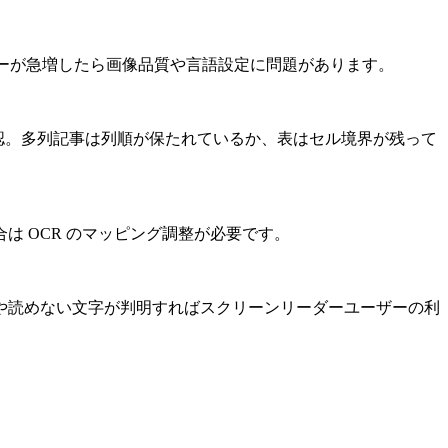
ーが急増したら画像品質や言語設定に問題があります。
itor）で確認。多列記事は列順が保たれているか、表はセル境界が残って
 OCR のマッピング調整が必要です。
欠如や読めない文字が判明すればスクリーンリーダーユーザーの利