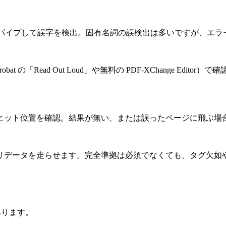
パイプして誤字を検出。固有名詞の誤検出は多いですが、エラ
 の「Read Out Loud」や無料の PDF‑XChange Ed
ット位置を確認。結果が無い、または誤ったページに飛ぶ場合は
ビリティバリデータを走らせます。完全準拠は必須でなくても、タグ
あります。