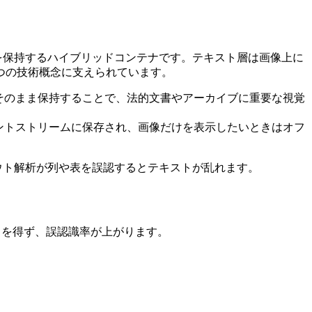
層を保持するハイブリッドコンテナです。テキスト層は画像上に
つの技術概念に支えられています。
像をそのまま保持することで、法的文書やアーカイブに重要な視覚
のコンテントストリームに保存され、画像だけを表示したいときはオフ
アウト解析が列や表を誤認するとテキストが乱れます。
るを得ず、誤認識率が上がります。