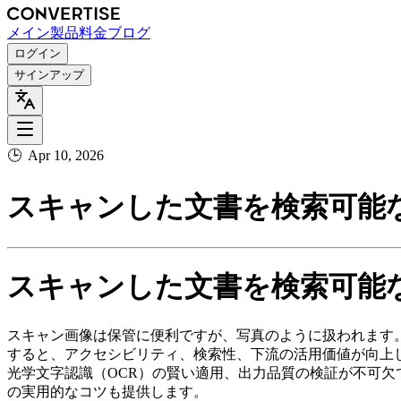
メイン
製品
料金
ブログ
ログイン
サインアップ
🕒
Apr 10, 2026
スキャンした文書を検索可能な
スキャンした文書を検索可能な
スキャン画像は保管に便利ですが、写真のように扱われます
すると、アクセシビリティ、検索性、下流の活用価値が向上
光学文字認識（OCR）の賢い適用、出力品質の検証が不可
の実用的なコツも提供します。