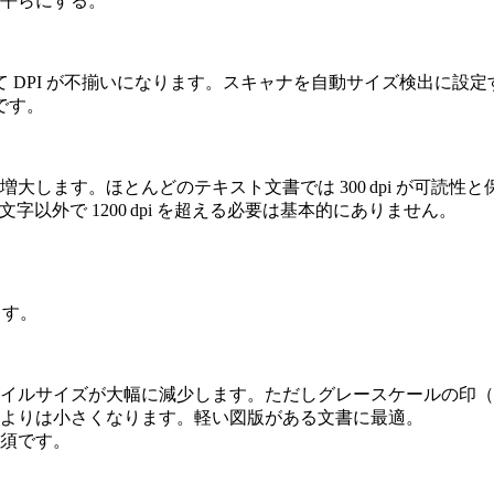
平らにする。
PI が不揃いになります。スキャナを自動サイズ検出に設定するか
です。
ズも増大します。ほとんどのテキスト文書では
300 dpi
が可読性と
字以外で 1200 dpi を超える必要は基本的にありません。
ます。
ァイルサイズが大幅に減少します。ただしグレースケールの印
ーよりは小さくなります。軽い図版がある文書に最適。
必須です。