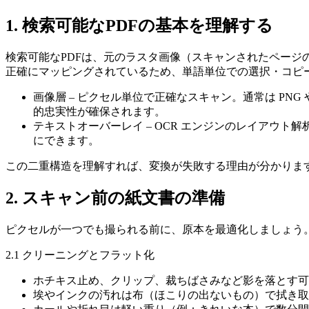
1. 検索可能なPDFの基本を理解する
検索可能なPDFは、元のラスタ画像（スキャンされたページ
正確にマッピングされているため、単語単位での選択・コピ
画像層
– ピクセル単位で正確なスキャン。通常は PN
的忠実性が確保されます。
テキストオーバーレイ
– OCR エンジンのレイアウト解
にできます。
この二重構造を理解すれば、変換が失敗する理由が分かります
2. スキャン前の紙文書の準備
ピクセルが一つでも撮られる前に、原本を最適化しましょう。
2.1 クリーニングとフラット化
ホチキス止め、クリップ、裁ちばさみなど影を落とす可
埃やインクの汚れは布（ほこりの出ないもの）で拭き取る。デ