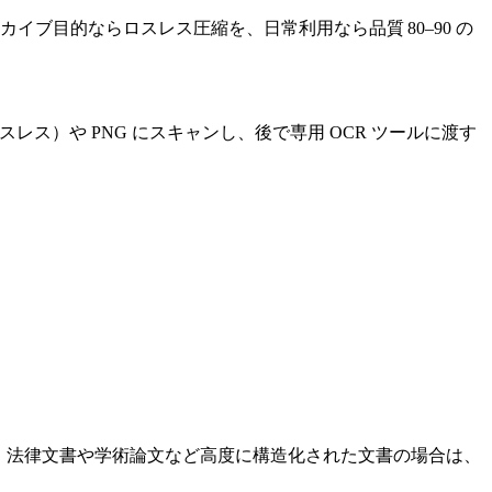
ーカイブ目的ならロスレス圧縮を、日常利用なら品質 80–90 の
レス）や PNG にスキャンし、後で専用 OCR ツールに渡す
れます。法律文書や学術論文など高度に構造化された文書の場合は、