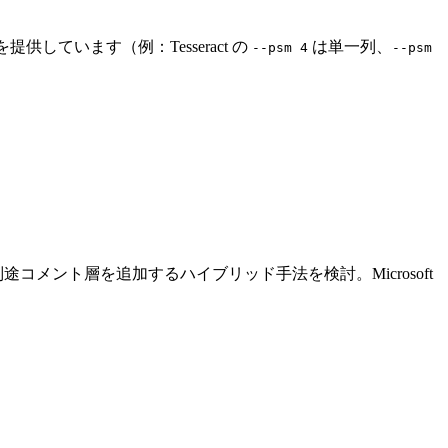
を提供しています（例：Tesseract の
は単一列、
--psm 4
--psm
コメント層を追加するハイブリッド手法を検討。Microsoft