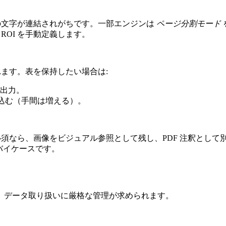
列の文字が連結されがちです。一部エンジンは
ページ分割モード
ROI を手動定義します。
れます。表を保持したい場合は:
して出力。
め込む（手間は増える）。
須なら、画像をビジュアル参照として残し、PDF 注釈として別途
スバイケースです。
、データ取り扱いに厳格な管理が求められます。