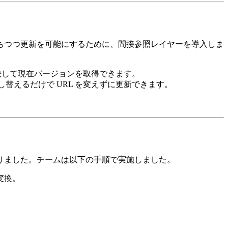
保ちつつ更新を可能にするために、間接参照レイヤーを導入しま
を解決して現在バージョンを取得できます。
を差し替えるだけで URL を変えずに更新できます。
りました。チームは以下の手順で実施しました。
に変換。