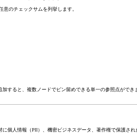
 と任意のチェックサムを列挙します。
追加すると、複数ノードでピン留めできる単一の参照点ができ
に個人情報（PII）、機密ビジネスデータ、著作権で保護さ