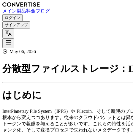
メイン
製品
料金
ブログ
ログイン
サインアップ
🕒
May 06, 2026
分散型ファイルストレージ：I
はじめに
InterPlanetary File System（IPFS）や F
根本から変えつつあります。従来のクラウドバケットとは異
トークンで報酬を与えることが多いです。これらの特性を活
ャンク化、そして変換プロセスで失われないメタデータです。本ガイ