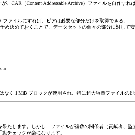
が、CAR（Content‑Addressable Archive）ファ
AR ファイルにすれば、ピアは必要な部分だけを取得できる。
を予め決めておくことで、データセットの個々の部分に対して
car

 ではなく 1 MiB ブロックが使用され、特に超大容量ファイル
割を果たします。しかし、ファイルが複数の関係者（貢献者、監査
と手動チェックが楽になります。