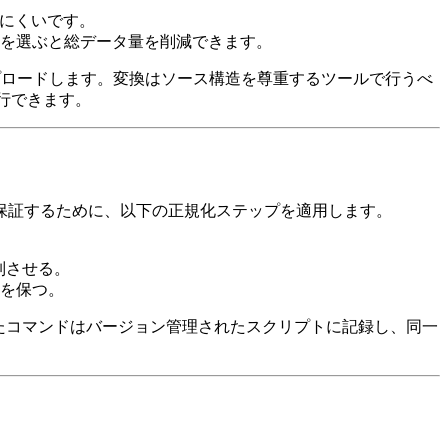
きにくいです。
トを選ぶと総データ量を削減できます。
ップロードします。変換はソース構造を尊重するツールで行うべ
行できます。
保証するために、以下の正規化ステップを適用します。
整列させる。
性を保つ。
たコマンドはバージョン管理されたスクリプトに記録し、同一