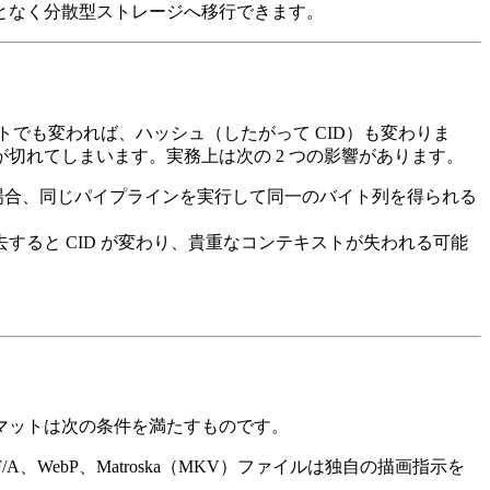
となく分散型ストレージへ移行できます。
トでも変われば、ハッシュ（したがって CID）も変わりま
切れてしまいます。実務上は次の 2 つの影響があります。
い場合、同じパイプラインを実行して同一のバイト列を得られる
去すると CID が変わり、貴重なコンテキストが失われる可能
マットは次の条件を満たすものです。
WebP、Matroska（MKV）ファイルは独自の描画指示を