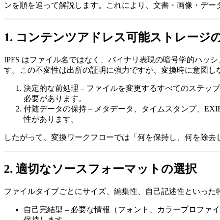
ンを順を追って解説します。これにより、文書・画像・デー
1. コンテンツアドレス可能ストレージ
IPFS はファイル名ではなく、バイナリ表現の暗号学的ハッ
す。この不変性は出所の証明に強力ですが、変換時に意図しな
決定的な前処理
– ファイルを変更するすべてのステッ
必要があります。
付随データの保持
– メタデータ、タイムスタンプ、EX
性があります。
したがって、変換ワークフローでは「何を保持し、何を除去
2. 適切なソースフォーマットの選択
ファイルタイプごとにサイズ、編集性、自己記述性といった
自己完結型
– 必要な情報（フォント、カラープロファイル
保持します。