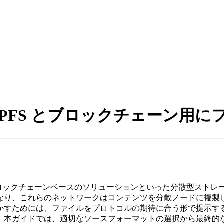
PFS とブロックチェーン用
ilecoin、そして新興のブロックチェーンベースのソリューションといっ
なり、これらのネットワークはコンテンツを分散ノードに複製
かすためには、ファイルをプロトコルの期待に合う形で提示す
ドでは、適切なソースフォーマットの選択から最終的な CID（Con