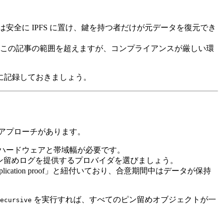
安全に IPFS に置け、鍵を持つ者だけが元データを復元でき
。この記事の範囲を超えますが、コンプライアンスが厳しい環
に記録しておきましょう。
的アプローチがあります。
が、ハードウェアと帯域幅が必要です。
可能なピン留めログを提供するプロバイダを選びましょう。
ication proof」と紐付いており、合意期間中はデータが保持
を実行すれば、すべてのピン留めオブジェクトが一
ecursive