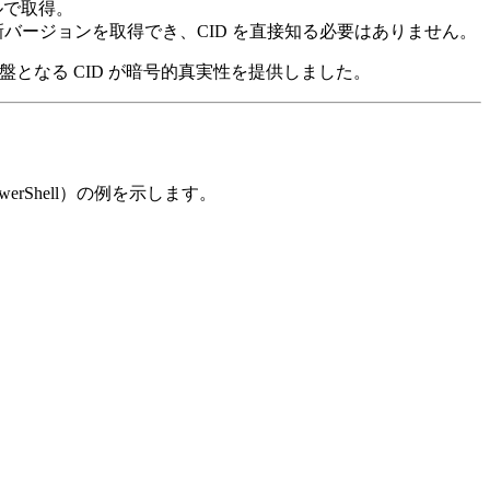
ールで取得。
新バージョンを取得でき、CID を直接知る必要はありません。
となる CID が暗号的真実性を提供しました。
rShell）の例を示します。