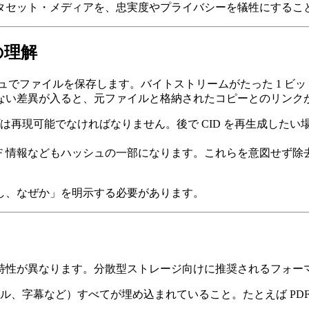
タセット・メディアを、忠実度やプライバシーを犠牲にするこ
の理解
シュでファイルを保存します。バイトストリームがたった 1 ビッ
い差異が入ると、元ファイルと格納されたコピーとのリンクが
プは再現可能でなければなりません。後で CID を再生成した
IF 情報などもハッシュの一部になります。これらを意図せず除
し、なぜか」を明示する必要があります。
特性が異なります。分散型ストレージ向けに推奨されるフォー
、字幕など）すべてが埋め込まれていること。たとえば PDF/A、