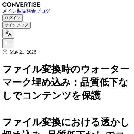
メイン
製品
料金
ブログ
ログイン
サインアップ
🕒
May 21, 2026
ファイル変換時のウォーター
マーク埋め込み：品質低下な
しでコンテンツを保護
ファイル変換における透かし