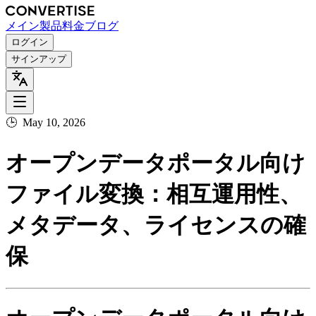
メイン
製品
料金
ブログ
ログイン
サインアップ
🕒
May 10, 2026
オープンデータポータル向け
ファイル変換：相互運用性、
メタデータ、ライセンスの確
保