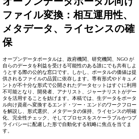
オープンデータポータル向け
ファイル変換：相互運用性、
メタデータ、ライセンスの確
保
オープンデータポータルは、政府機関、研究機関、NGO が
自らのデータを利益を受ける可能性のある誰にでも共有しよ
うとする際の公的な窓口です。しかし、ポータルの価値は提
供されるファイルの品質に依存します。専有形式やドキュメ
ントが不十分な形式で公開されたデータセットはすぐに利用
不可能となり、開発者、アナリスト、ジャーナリストがデー
タを活用することを妨げます。本稿では、生データをポータ
ル向け資産へ変換するエンド・ツー・エンドのワークフロー
を解説し、形式選択、メタデータの保持、ライセンスの明確
化、完全性チェック、そしてプロセスをスケーラブルかつプ
ライバシーに配慮した形で自動化する戦略に焦点を当てま
す。