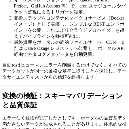
Prefect、GitHub Actions 等）で、cron スケジュールやバ
ケット監視によるトリガーを設定。
変換ステップをコンテナ化マイクロサービス
（Docker
イメージ）として実装し、シンプルな REST エンドポ
イントを公開。これによりクラウドプロバイダーを超
えてパイプラインを移植可能に。
最終資産をポータルの静的ファイルサーバ、CDN、ま
たは Data Package レジストリへ公開
し、ポータル API
経由でカタログメタデータを自動更新。
自動化はヒューマンエラーを削減するだけでなく、すべての
データセットが同一の厳格な基準に従うことを保証し、デー
タサイエンティストからの信頼を維持します。
変換の検証：スキーマバリデーション
と品質保証
エラーなく変換が完了したとしても、ポータルの品質基準を
満たさないデータが生成されることがあります。体系的な検