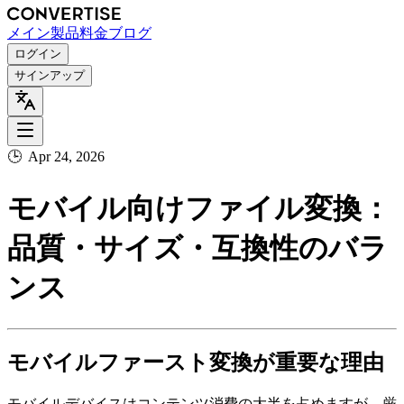
メイン
製品
料金
ブログ
ログイン
サインアップ
🕒
Apr 24, 2026
モバイル向けファイル変換：
品質・サイズ・互換性のバラ
ンス
モバイルファースト変換が重要な理由
モバイルデバイスはコンテンツ消費の大半を占めますが、厳