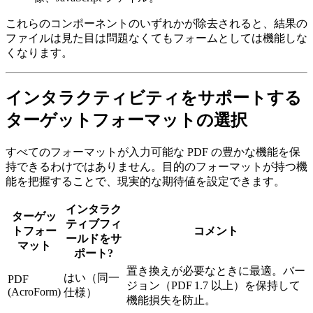
これらのコンポーネントのいずれかが除去されると、結果の
ファイルは見た目は問題なくてもフォームとしては機能しな
くなります。
インタラクティビティをサポートする
ターゲットフォーマットの選択
すべてのフォーマットが入力可能な PDF の豊かな機能を保
持できるわけではありません。目的のフォーマットが持つ機
能を把握することで、現実的な期待値を設定できます。
インタラク
ターゲッ
ティブフィ
トフォー
コメント
ールドをサ
マット
ポート?
置き換えが必要なときに最適。バー
はい（同一
PDF
ジョン（PDF 1.7 以上）を保持して
(AcroForm)
仕様）
機能損失を防止。