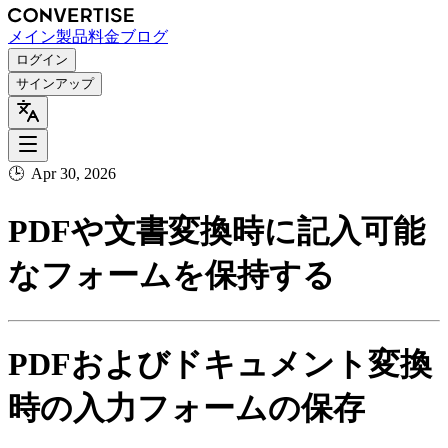
メイン
製品
料金
ブログ
ログイン
サインアップ
🕒
Apr 30, 2026
PDFや文書変換時に記入可能
なフォームを保持する
PDFおよびドキュメント変換
時の入力フォームの保存