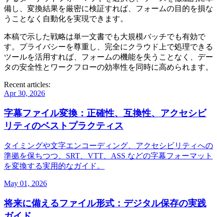
備し、変換結果を厳密に検証すれば、フォームの目的を損な
うことなく自動化を実現できます。
本稿で示した戦略は単一文書でも大規模バッチでも有効で
す。プライバシーを尊重し、完全にクラウド上で処理できる
ツールを活用すれば、フォームの機能を失うことなく、デー
タの安全性とワークフローの効率性を同時に高められます。
Recent articles:
Apr 30, 2026
字幕ファイル変換：正確性、互換性、アクセシビ
リティのベストプラクティス
タイミングや文字エンコーディング、アクセシビリティへの
準拠を保ちつつ、SRT、VTT、ASS などの字幕フォーマット
を変換する実用的なガイド。
May 01, 2026
将来に備えるファイル形式：デジタル保存の実践
ガイド