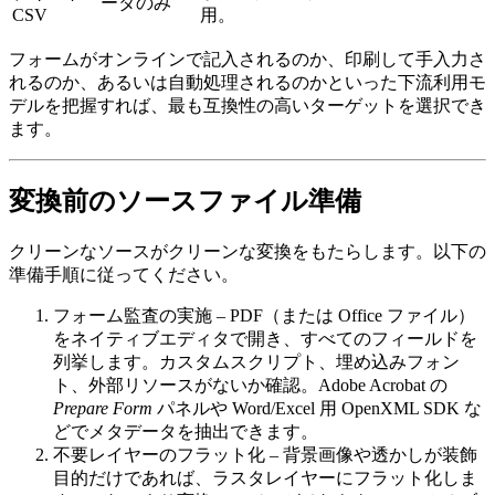
ータのみ
CSV
用。
フォームがオンラインで記入されるのか、印刷して手入力さ
れるのか、あるいは自動処理されるのかといった下流利用モ
デルを把握すれば、最も互換性の高いターゲットを選択でき
ます。
変換前のソースファイル準備
クリーンなソースがクリーンな変換をもたらします。以下の
準備手順に従ってください。
フォーム監査の実施
– PDF（または Office ファイル）
をネイティブエディタで開き、すべてのフィールドを
列挙します。カスタムスクリプト、埋め込みフォン
ト、外部リソースがないか確認。Adobe Acrobat の
Prepare Form
パネルや Word/Excel 用 OpenXML SDK な
どでメタデータを抽出できます。
不要レイヤーのフラット化
– 背景画像や透かしが装飾
目的だけであれば、ラスタレイヤーにフラット化しま