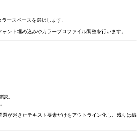
カラースペースを選択します。
e で開き、フォント埋め込みやカラープロファイル調整を行います。
。
か確認。
認。
問題が起きたテキスト要素だけをアウトライン化し、残りは編