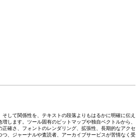
、そして関係性を、テキストの段落よりもはるかに明確に伝え
急増します。ツール固有のビットマップや独自ベクトルから、
の正確さ、フォントのレンダリング、拡張性、長期的なアクセ
つつ、ジャーナルや査読者、アーカイブサービスが苦情なく受