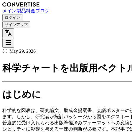
メイン
製品
料金
ブログ
ログイン
サインアップ
🕒
May 29, 2026
科学チャートを出版用ベクト
はじめに
科学的な図表は、研究論文、助成金提案書、会議ポスターの
ます。しかし、研究者が統計パッケージから図をエクスポー
普遍的に受け入れられる出版準備済みフォーマットへの変換
シビリティに影響を与える一連の判断が必要です。本記事で