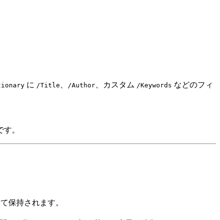
に
、
、カスタム
などのフィ
tionary
/Title
/Author
/Keywords
です。
して保持されます。