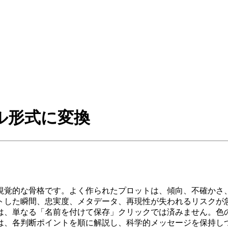
ル形式に変換
視覚的な骨格です。よく作られたプロットは、傾向、不確かさ
トした瞬間、忠実度、メタデータ、再現性が失われるリスクが
は、単なる「名前を付けて保存」クリックでは済みません。色
は、各判断ポイントを順に解説し、科学的メッセージを保持し