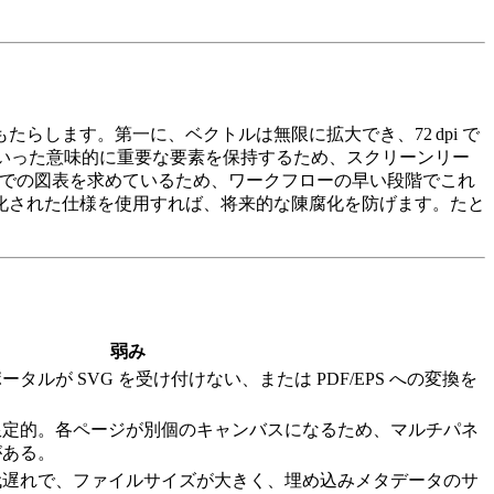
します。第一に、ベクトルは無限に拡大でき、72 dpi で
例といった意味的に重要な要素を保持するため、スクリーンリー
G での図表を求めているため、ワークフローの早い段階でこれ
化された仕様を使用すれば、将来的な陳腐化を防げます。たと
弱み
ルが SVG を受け付けない、または PDF/EPS への変換を
限定的。各ページが別個のキャンバスになるため、マルチパネ
がある。
代遅れで、ファイルサイズが大きく、埋め込みメタデータのサ