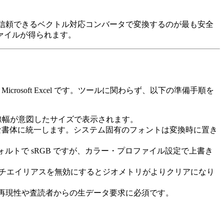
合に信頼できるベクトル対応コンバータで変換
するのが最も安全
ァイルが得られます。
て
Microsoft Excel
です。ツールに関わらず、以下の準備手順を
線幅が意図したサイズで表示されます。
、広く入手可能な書体に統一します。システム固有のフォントは変換時に置き
ルトで sRGB ですが、カラー・プロファイル設定で上書き
ンチエイリアスを無効にするとジオメトリがよりクリアになり
は、再現性や査読者からの生データ要求に必須です。