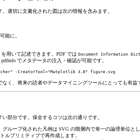
す。適切に文書化された図は次の情報を含みます。
を可能に。
ャブラリを用いて記述できます。PDF では
Document Information Dic
や
pdfinfo
でメタデータの注入・確認が可能です。
でなく、将来の読者やデータマイニングツールにとっても有益
すい部分です。保全するコツは次の通りです。
。グループ化された凡例は SVG の階層内で単一の論理単位と
トルプリミティブで再作成します。