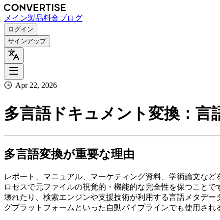
メイン
製品
料金
ブログ
ログイン
サインアップ
🕒
Apr 22, 2026
多言語ドキュメント変換：言
多言語変換が重要な理由
レポート、マニュアル、マーケティング資料、学術論文など
ロセスで元ファイルの視覚的・機能的な完全性を保つことで
壊れたり、検索エンジンや支援技術が利用する言語メタデー
グプラットフォームといった自動パイプラインでも使用され