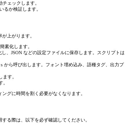
動チェックします。
いるか検証します。
率が上がります。
を簡素化します。
一覧化し、JSON などの設定ファイルに保存します。スクリプトは
から呼び出します。フォント埋め込み、語種タグ、出力プ
ts
します。
す。
ィングに時間を割く必要がなくなります。
用する際は、以下を必ず確認してください。