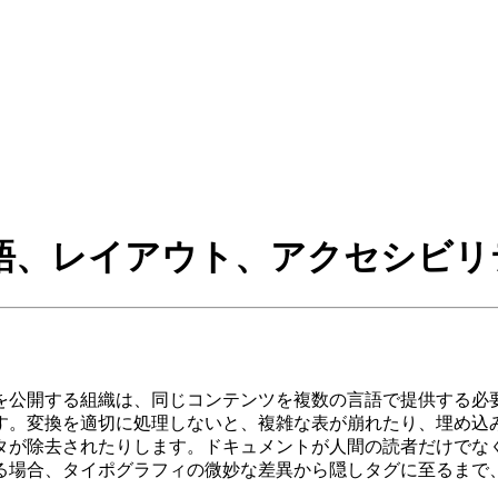
語、レイアウト、アクセシビリ
を公開する組織は、同じコンテンツを複数の言語で提供する必
す。変換を適切に処理しないと、複雑な表が崩れたり、埋め込み
タが除去されたりします。ドキュメントが人間の読者だけでなく
る場合、タイポグラフィの微妙な差異から隠しタグに至るまで