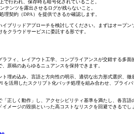
.2 以上で行われ、保存時も暗号化されていること。
コンテンツを露出させるログが残らないこと。
ータ処理契約（DPA）を提供できるか確認します。
ハイブリッドアプローチを検討してください。まずはオープン
だけをクラウドサービスに委託する形です。
グラフィ、レイアウト工学、コンプライアンスが交錯する多面
で、原稿のあらゆるニュアンスを保持できます。
ント埋め込み、言語と方向性の明示、適切な出力形式選択、徹底
PI を活用したスクリプト化バッチ処理を組み合わせ、プライ
で「正しく動作」し、アクセシビリティ基準を満たし、各言語
ドイメージの毀損といった高コストなリスクを回避できるでし