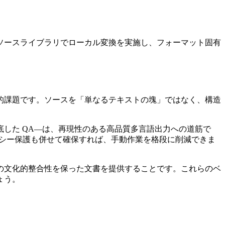
ソースライブラリでローカル変換を実施し、フォーマット固有
的課題です。ソースを「単なるテキストの塊」ではなく、構造
した QA—は、再現性のある高品質多言語出力への道筋で
バシー保護も併せて確保すれば、手動作業を格段に削減できま
の文化的整合性を保った文書を提供することです。これらのベ
ょう。