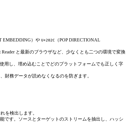
FT EMBEDDING）や
（POP DIRECTIONAL
U+202C
obat Reader と最新のブラウザなど、少なくとも二つの環境で変換
ントを使用し、埋め込むことでどのプラットフォームでも正しく字
し、財務データが読めなくなるのを防ぎます。
ク切れを検出します。
可能です。ソースとターゲットのストリームを抽出し、ハッシ