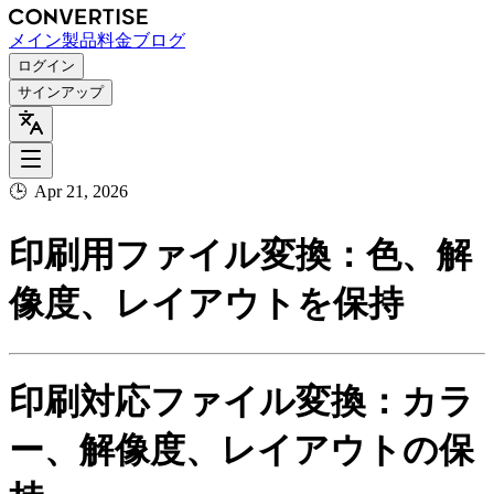
メイン
製品
料金
ブログ
ログイン
サインアップ
🕒
Apr 21, 2026
印刷用ファイル変換：色、解
像度、レイアウトを保持
印刷対応ファイル変換：カラ
ー、解像度、レイアウトの保