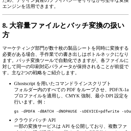
ため、デザイン資産のプライバシーを守りながら堅牢な変換
エンジンを活用できます。
8. 大容量ファイルとバッチ変換の扱い
方
マーケティング部門が数十枚の製品シートを同時に変換する
必要がある場合、手作業での書き出しはボトルネックになり
ます。バッチ変換ツールで自動化できますが、各ファイルに
対して同一の印刷対応パラメータが保持されることが前提で
す。主な2つの戦略をご紹介します。
Ghostscript を用いたコマンドラインスクリプト
フォルダー内のすべての PDF をループさせ、PDF/X‑1a
プロファイルを適用し、CMYK 強制、最小 DPI 設定を
行います。例：
クラウドバッチ API
一部の変換サービスは API を公開しており、複数ファ