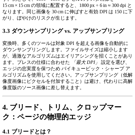
15 cm × 15 cm の領域に配置すると、1800 px ÷ 6 in ≈ 300 dpi と
なります。同じ画像を 30 cm に伸ばすと有効 DPI は 150 に下
がり、ぼやけのリスクが生じます。
3.3 ダウンサンプリング vs. アップサンプリング
変換時、多くのツールは対象 DPI を超える画像を自動的に
ダウンサンプリングします。ファイルサイズは縮小します
が、過激なアルゴリズムはエイリアシングを招くことがあり
ます。プレスの仕様に合わせた
「最大 DPI」
設定を選び、
エッジの忠実度を保つため
バイキュービック・シャープ
ア
ルゴリズムを使用してください。アップサンプリング（低解
像度画像にピクセルを付加すること）は避け、代わりに高解
像度版のソース画像に差し替えます。
4. ブリード、トリム、クロップマー
ク：ページの物理的エッジ
4.1 ブリードとは？