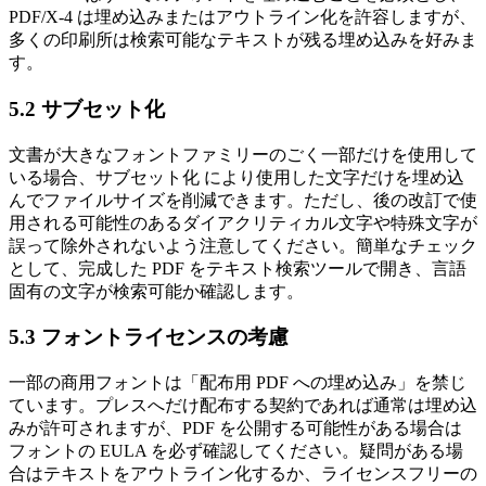
PDF/X‑4 は埋め込みまたはアウトライン化を許容しますが、
多くの印刷所は検索可能なテキストが残る埋め込みを好みま
す。
5.2 サブセット化
文書が大きなフォントファミリーのごく一部だけを使用して
いる場合、
サブセット化
により使用した文字だけを埋め込
んでファイルサイズを削減できます。ただし、後の改訂で使
用される可能性のあるダイアクリティカル文字や特殊文字が
誤って除外されないよう注意してください。簡単なチェック
として、完成した PDF をテキスト検索ツールで開き、言語
固有の文字が検索可能か確認します。
5.3 フォントライセンスの考慮
一部の商用フォントは「配布用 PDF への埋め込み」を禁じ
ています。プレスへだけ配布する契約であれば通常は埋め込
みが許可されますが、PDF を公開する可能性がある場合は
フォントの EULA を必ず確認してください。疑問がある場
合はテキストをアウトライン化するか、ライセンスフリーの