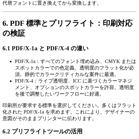
代替フォントに置き換えてから変換します。
6. PDF 標準とプリフライト：印刷対応
の検証
6.1 PDF/X‑1a と PDF/X‑4 の違い
PDF/X‑1a
：すべてのフォント埋め込み、CMYK または
スポットカラーでの色定義、透明度のフラット化が必
須。静的でカラークリティカルな案件に最適。
PDF/X‑4
：ライブ透明度、ICC に基づくカラーマネジ
メント、オプションのスポットカラーを許容。透明度
を後で調整したいワークフローに好適。
印刷所が要求する標準を選択してください。多くはフラット
化された PDF/X‑1a を求めます。これにより、デザイナーの
意図がそのままプリンターに伝わります。
6.2 プリフライトツールの活用