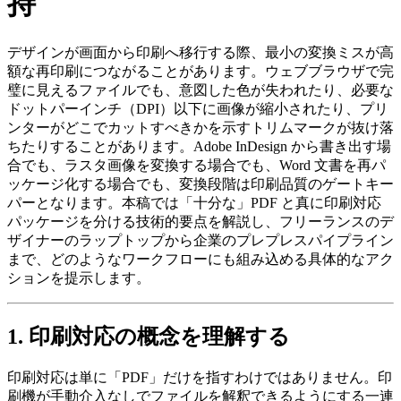
持
デザインが画面から印刷へ移行する際、最小の変換ミスが高
額な再印刷につながることがあります。ウェブブラウザで完
璧に見えるファイルでも、意図した色が失われたり、必要な
ドットパーインチ（DPI）以下に画像が縮小されたり、プリ
ンターがどこでカットすべきかを示すトリムマークが抜け落
ちたりすることがあります。Adobe InDesign から書き出す場
合でも、ラスタ画像を変換する場合でも、Word 文書を再パ
ッケージ化する場合でも、変換段階は印刷品質のゲートキー
パーとなります。本稿では「十分な」PDF と真に印刷対応
パッケージを分ける技術的要点を解説し、フリーランスのデ
ザイナーのラップトップから企業のプレプレスパイプライン
まで、どのようなワークフローにも組み込める具体的なアク
ションを提示します。
1. 印刷対応の概念を理解する
印刷対応は単に「PDF」だけを指すわけではありません。印
刷機が手動介入なしでファイルを解釈できるようにする一連