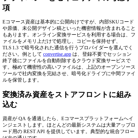
項
Eコマース資産は基本的に公開向けですが、内部SKUコード
や原価、未公開デザイン稿といった機密情報が含まれること
もあります。オンライン変換サービスを利用する場合は、フ
ァイルをメモリ上だけで処理し、コピーを保持せず、
TLS 1.3 で暗号化された通信を行うプロバイダーを選んでく
ださい。例として
convertise.app
は、登録不要でセッション
終了後にファイルを自動削除するクラウド変換サービスで
す。極めて機密性の高いファイルは、上記のオープンソース
ツールで社内変換を完結させ、暗号化ドライブに中間ファイ
ルを保管します。
変換済み資産をストアフロントに組み
込む
資産が QA を通過したら、Eコマースプラットフォームへイ
ンジェストします。ほとんどの最新システムは大量アップロ
ード用の REST API を提供しています。典型的な統合フロー
は次の通りです。