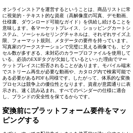
オンラインストアを運営するということは、商品リストに常
に視覚的・テキスト的な資産（高解像度の写真、デモ動画、
仕様書、ダウンロード可能なガイド）を供給し続けることを
意味します。各マーケットプレイス、ショッピングカートシ
ステム、ソーシャルセリングチャネルは、それぞれサイズ上
限、フォーマット規則、メタデータの要件を持っています。
写真家のワークステーションで完璧に見える画像でも、ピク
セル数が多すぎる、未対応のカラープロファイルを使用して
いる、必須のEXIFタグが欠如しているといった理由でマー
ケットプレイスに拒否されることがあります。モバイル端末
でストリーム再生が必要な動画や、カタログ内で検索可能で
ある必要があるPDFも同様です。したがって、体系的な変換
プロセスは競争上の優位性となります。資産が意図通りに表
示され、速く読み込まれ、すべてのベンダーの仕様に適合
し、ブランドの安全性を保てるからです。
変換前にプラットフォーム要件をマッ
ピングする