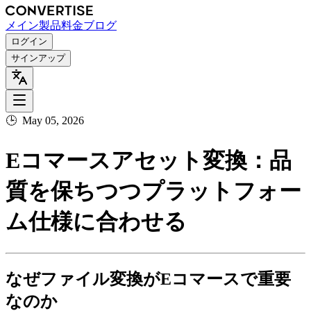
メイン
製品
料金
ブログ
ログイン
サインアップ
🕒
May 05, 2026
Eコマースアセット変換：品
質を保ちつつプラットフォー
ム仕様に合わせる
なぜファイル変換がEコマースで重要
なのか