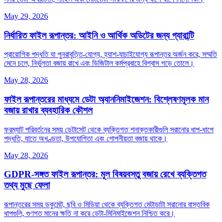
May 29, 2026
নির্ধারিত ফাইল রূপান্তর: আইনি ও আর্থিক অডিটের জন্য গ্যারান্টি
প্রায়োগিক পদ্ধতি যা পুনরাবৃত্তি‑যোগ্য, হ্যাশ‑যাচাইযোগ্য রূপান্তর অর্জন করে, সম্মতি
মেনে চলে, নির্ভুলতা বজায় রাখে এবং ডিজিটাল কর্মপ্রবাহে বিশ্বাস গড়ে তোলে।
May 28, 2026
ফাইল রূপান্তরের মাধ্যমে ডেটা অ্যাননিমাইজেশন: বিশ্লেষণমূলক মান
বজায় রাখার ব্যবহারিক কৌশল
ফরম্যাট পরিবর্তনের সময় ডেটাসেট থেকে ব্যক্তিগত শনাক্তকারীগুলি সরানোর ধাপ‑ধাপে
পদ্ধতি, যাতে অখণ্ডতা, উপযোগিতা এবং গোপনীয়তা বজায় থাকে।
May 28, 2026
GDPR‑সঙ্গত ফাইল রূপান্তর: মূল বিষয়বস্তু বজায় রেখে ব্যক্তিগত
তথ্য মুছে ফেলা
রূপান্তরের সময় ডকুমেন্ট, ছবি ও মিডিয়া থেকে ব্যক্তিগত মেটাডাটা সরানোর বাস্তবিক
ধাপগুলি, গুণগত মানের ক্ষতি না করে ডেটা‑মিনিমাইজেশন নিশ্চিত করে।