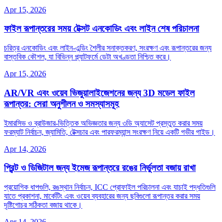
Apr 15, 2026
ফাইল রূপান্তরের সময় টেক্সট এনকোডিং এবং লাইন শেষ পরিচালনা
চরিত্র এনকোডিং এবং লাইন‑এন্ডিং শৈলীর সনাক্তকরণ, সংরক্ষণ এবং রূপান্তরের জন্য
বাস্তবিক কৌশল, যা বিভিন্ন প্ল্যাটফর্মে ডেটা অখণ্ডতা নিশ্চিত করে।
Apr 15, 2026
AR/VR এবং ওয়েব ভিজুয়ালাইজেশনের জন্য 3D মডেল ফাইল
রূপান্তর: সেরা অনুশীলন ও সমস্যাসমূহ
ইমারসিভ ও ব্রাউজার‑ভিত্তিক অভিজ্ঞতার জন্য ৩ডি অ্যাসেট প্রস্তুত করার সময়
ফরম্যাট নির্বাচন, জ্যামিতি, টেক্সচার এবং পারফরম্যান্স সংরক্ষণ নিয়ে একটি গভীর গাইড।
Apr 14, 2026
প্রিন্ট ও ডিজিটাল জন্য ইমেজ রূপান্তরে রঙের নির্ভুলতা বজায় রাখা
প্রয়োগিক ধাপগুলি, রঙস্থান নির্বাচন, ICC প্রোফাইল পরিচালনা এবং যাচাই পদ্ধতিগুলি
যাতে প্রকাশনা, মার্কেটিং এবং ওয়েব ব্যবহারের জন্য ছবিগুলো রূপান্তর করার সময়
দৃষ্টিগোচর সঠিকতা বজায় থাকে।
Apr 14, 2026