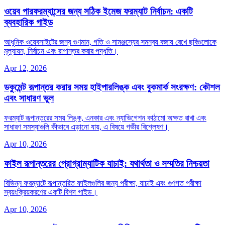
ওয়েব পারফরম্যান্সের জন্য সঠিক ইমেজ ফরম্যাট নির্বাচন: একটি
ব্যবহারিক গাইড
আধুনিক ওয়েবসাইটের জন্য গুণমান, গতি ও সামঞ্জস্যের সমন্বয় বজায় রেখে ছবিগুলোকে
মূল্যায়ন, নির্বাচন এবং রূপান্তর করার পদ্ধতি।
Apr 12, 2026
ডকুমেন্ট রূপান্তর করার সময় হাইপারলিঙ্ক এবং বুকমার্ক সংরক্ষণ: কৌশল
এবং সাধারণ ভুল
ফরম্যাট রূপান্তরের সময় লিঙ্ক, এনকার এবং ন্যাভিগেশন কাঠামো অক্ষত রাখা এবং
সাধারণ সমস্যাগুলি কীভাবে এড়ানো যায়, এ বিষয়ে গভীর বিশ্লেষণ।
Apr 10, 2026
ফাইল রূপান্তরের প্রোগ্রাম্যাটিক যাচাই: যথার্থতা ও সম্মতির নিশ্চয়তা
বিভিন্ন ফরম্যাটে রূপান্তরিত ফাইলগুলির জন্য পরীক্ষা, যাচাই এবং গুণগত পরীক্ষা
স্বয়ংক্রিয়করণের একটি বিশদ গাইড।
Apr 10, 2026