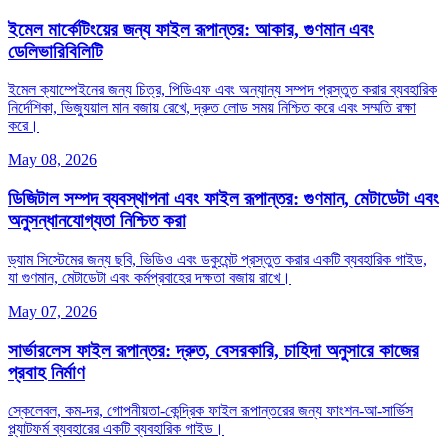
ইমেল মার্কেটিংয়ের জন্য ফাইল রূপান্তর: আকার, গুণমান এবং
ডেলিভারিবিলিটি
ইমেল ক্যাম্পেইনের জন্য চিত্র, পিডিএফ এবং অন্যান্য সম্পদ প্রস্তুত করার ব্যবহারিক
নির্দেশিকা, ভিজ্যুয়াল মান বজায় রেখে, দ্রুত লোড সময় নিশ্চিত করে এবং সম্মতি রক্ষা
করে।
May 08, 2026
ডিজিটাল সম্পদ ব্যবস্থাপনা এবং ফাইল রূপান্তর: গুণমান, মেটাডেটা এবং
অনুসন্ধানযোগ্যতা নিশ্চিত করা
ড্যাম সিস্টেমের জন্য ছবি, ভিডিও এবং ডকুমেন্ট প্রস্তুত করার একটি ব্যবহারিক গাইড,
যা গুণমান, মেটাডেটা এবং কর্মপ্রবাহের দক্ষতা বজায় রাখে।
May 07, 2026
সার্ভারলেস ফাইল রূপান্তর: দ্রুত, বেসরকারি, চাহিদা অনুসারে কাজের
প্রবাহ নির্মাণ
স্কেলেবল, কম‑দর, গোপনীয়তা‑কেন্দ্রিক ফাইল রূপান্তরের জন্য ফাংশন‑আ‑সার্ভিস
প্ল্যাটফর্ম ব্যবহারের একটি ব্যবহারিক গাইড।