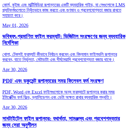
কোর্স, কুইজ এবং মাল্টিমিডিয়া রূপান্তরের একটি ব্যবহারিক গাইড, যা সেগুলোকে LMS
প্ল্যাটফর্মগুলোতে নিখুঁতভাবে কাজ করতে এবং গুণমান ও প্রবেশযোগ্যতা বজায় রাখতে
সহায়তা করে।
May 01, 2026
ভবিষ্যৎ-প্রমাণিত ফাইল ফরম্যাট: ডিজিটাল সংরক্ষণের জন্য ব্যবহারিক
নির্দেশিকা
খোলা, টেকসই ফরম্যাট কীভাবে নির্বাচন করবেন এবং বিদ্যমান ফাইলগুলি রূপান্তর
করবেন, যাতে নির্ভুলতা, মেটাডাটা এবং দীর্ঘমেয়াদি প্রবেশযোগ্যতা বজায় থাকে।
Apr 30, 2026
PDF এবং ডকুমেন্ট রূপান্তরের সময় ফিলেবল ফর্ম সংরক্ষণ
PDF, Word এবং Excel ফাইলগুলোকে অন্য ফরম্যাটে রূপান্তর করার সময়
ইন্টারেক্টিভ ফর্ম ফিল্ড, ভ্যালিডেশন এবং ডেটা অক্ষত রাখার ব্যবহারিক পদ্ধতি।
Apr 30, 2026
সাবটাইটেল ফাইল রূপান্তর: যথার্থতা, সামঞ্জস্য এবং প্রবেশগম্যতার
জন্য সেরা অনুশীলন