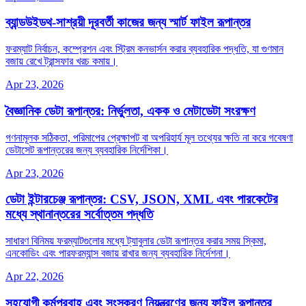
ব্যান্ডউইডথ‑সাশ্রয়ী দূরবর্তী কাজের জন্য স্মার্ট ফাইল রূপান্তর
ফরম্যাট নির্বাচন, কম্প্রেশন এবং স্ট্রিম কনভার্সন করার ব্যবহারিক পদ্ধতি, যা গুণমান
বজায় রেখে ট্রান্সফার খরচ কমায়।
Apr 23, 2026
বৈজ্ঞানিক ডেটা রূপান্তর: নির্ভুলতা, একক ও মেটাডেটা সংরক্ষণ
গণনামূলক সঠিকতা, পরিমাপের প্রেক্ষাপট বা অপরিহার্য মূল তথ্যের ক্ষতি না করে গবেষণা
ডেটাসেট রূপান্তরের জন্য ব্যবহারিক নির্দেশিকা।
Apr 23, 2026
ডেটা ইন্টারচেঞ্জ রূপান্তর: CSV, JSON, XML এবং পারকেটের
মধ্যে স্থানান্তরের সর্বোত্তম পদ্ধতি
সাধারণ বিনিময় ফরম্যাটগুলোর মধ্যে ট্যাবুলার ডেটা রূপান্তর করার সময় স্কিমা,
এনকোডিং এবং পারফরম্যান্স বজায় রাখার জন্য ব্যবহারিক নির্দেশনা।
Apr 22, 2026
সহযোগী কর্মপ্রবাহ এবং সংস্করণ নিয়ন্ত্রণের জন্য ফাইল রূপান্তর