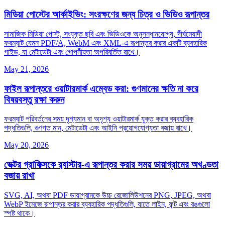
মিডিয়া পোস্টের আর্কাইভিং: সংরক্ষণের জন্য চিত্র ও ভিডিও রূপান্তর
সামাজিক মিডিয়া পোস্ট, সংযুক্ত ছবি এবং ভিডিওকে অনুসন্ধানযোগ্য, দীর্ঘমেয়াদী
ফরম্যাট যেমন PDF/A, WebM এবং XML-এ রূপান্তর করার একটি ব্যবহারিক
গাইড, যা মেটাডেটা এবং গোপনীয়তা অপরিবর্তিত রাখে।
May 21, 2026
ফাইল রূপান্তরে ওয়াটারমার্ক এম্বেড করা: গুণমানের ক্ষতি না করে
বিষয়বস্তু রক্ষা করুন
ফরম্যাট পরিবর্তনের সময় দৃশ্যমান বা অদৃশ্য ওয়াটারমার্ক যুক্ত করার ব্যবহারিক
পদ্ধতিগুলি, গুণগত মান, মেটাডেটা এবং আইনি প্রয়োগযোগ্যতা বজায় রাখে।
May 20, 2026
ভেক্টর গ্রাফিক্সকে র‍্যাস্টার‑এ রূপান্তর করার সময় ডায়াগ্রামের অখণ্ডতা
বজায় রাখা
SVG, AI, অথবা PDF ডায়াগ্রামকে উচ্চ রেজোলিউশনের PNG, JPEG, অথবা
WebP ইমেজে রূপান্তর করার ব্যবহারিক পদ্ধতিগুলি, যাতে লাইন, ফন্ট এবং রঙগুলো
স্পষ্ট থাকে।