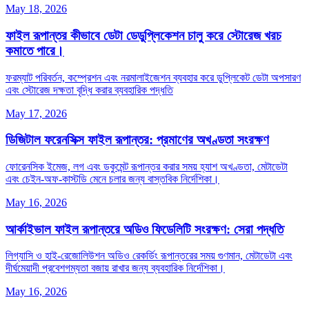
May 18, 2026
ফাইল রূপান্তর কীভাবে ডেটা ডেডুপ্লিকেশন চালু করে স্টোরেজ খরচ
কমাতে পারে।
ফরম্যাট পরিবর্তন, কম্প্রেশন এবং নরমালাইজেশন ব্যবহার করে ডুপ্লিকেট ডেটা অপসারণ
এবং স্টোরেজ দক্ষতা বৃদ্ধি করার ব্যবহারিক পদ্ধতি
May 17, 2026
ডিজিটাল ফরেনসিক্স ফাইল রূপান্তর: প্রমাণের অখণ্ডতা সংরক্ষণ
ফোরেনসিক ইমেজ, লগ এবং ডকুমেন্ট রূপান্তর করার সময় হ্যাশ অখণ্ডতা, মেটাডেটা
এবং চেইন‑অফ‑কাস্টডি মেনে চলার জন্য বাস্তবিক নির্দেশিকা।
May 16, 2026
আর্কাইভাল ফাইল রূপান্তরে অডিও ফিডেলিটি সংরক্ষণ: সেরা পদ্ধতি
লিগ্যাসি ও হাই‑রেজোলিউশন অডিও রেকর্ডিং রূপান্তরের সময় গুণমান, মেটাডেটা এবং
দীর্ঘমেয়াদী প্রবেশগম্যতা বজায় রাখার জন্য ব্যবহারিক নির্দেশিকা।
May 16, 2026