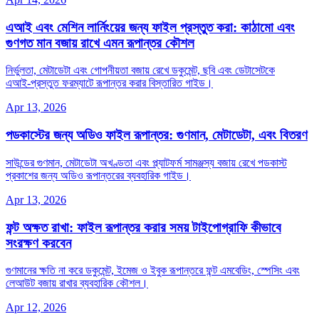
এআই এবং মেশিন লার্নিংয়ের জন্য ফাইল প্রস্তুত করা: কাঠামো এবং
গুণগত মান বজায় রাখে এমন রূপান্তর কৌশল
নির্ভুলতা, মেটাডেটা এবং গোপনীয়তা বজায় রেখে ডকুমেন্ট, ছবি এবং ডেটাসেটকে
এআই‑প্রস্তুত ফরম্যাটে রূপান্তর করার বিস্তারিত গাইড।
Apr 13, 2026
পডকাস্টের জন্য অডিও ফাইল রূপান্তর: গুণমান, মেটাডেটা, এবং বিতরণ
সাউন্ডের গুণমান, মেটাডেটা অখণ্ডতা এবং প্ল্যাটফর্ম সামঞ্জস্য বজায় রেখে পডকাস্ট
প্রকাশের জন্য অডিও রূপান্তরের ব্যবহারিক গাইড।
Apr 13, 2026
ফন্ট অক্ষত রাখা: ফাইল রূপান্তর করার সময় টাইপোগ্রাফি কীভাবে
সংরক্ষণ করবেন
গুণমানের ক্ষতি না করে ডকুমেন্ট, ইমেজ ও ইবুক রূপান্তরে ফন্ট এমবেডিং, স্পেসিং এবং
লেআউট বজায় রাখার ব্যবহারিক কৌশল।
Apr 12, 2026