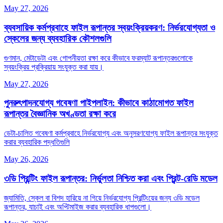
May 27, 2026
ব্যবসায়িক কর্মপ্রবাহে ফাইল রূপান্তর স্বয়ংক্রিয়করণ: নির্ভরযোগ্যতা ও
স্কেলের জন্য ব্যবহারিক কৌশলগুলি
গুণমান, মেটাডেটা এবং গোপনীয়তা রক্ষা করে কীভাবে ফরম্যাট রূপান্তরগুলোকে
স্বয়ংক্রিয় প্রক্রিয়ায় সংযুক্ত করা যায়।
May 27, 2026
পুনরুৎপাদনযোগ্য গবেষণা পাইপলাইন: কীভাবে কাঠামোগত ফাইল
রূপান্তর বৈজ্ঞানিক অখণ্ডতা রক্ষা করে
ডেটা‑চালিত গবেষণা কর্মপ্রবাহে নির্ভরযোগ্য এবং অনুসরণযোগ্য ফাইল রূপান্তর সংযুক্ত
করার ব্যবহারিক পদ্ধতিগুলি
May 26, 2026
৩ডি প্রিন্টিং ফাইল রূপান্তর: নির্ভুলতা নিশ্চিত করা এবং প্রিন্ট‑রেডি মডেল
জ্যামিতি, স্কেল বা বিশদ হারিয়ে না গিয়ে নির্ভরযোগ্য প্রিন্টিংয়ের জন্য ৩ডি মডেল
রূপান্তর, যাচাই এবং অপ্টিমাইজ করার ব্যবহারিক ধাপগুলো।