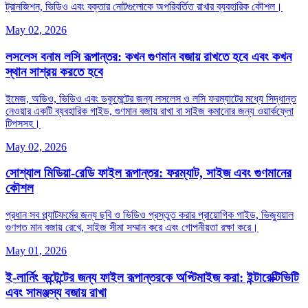
ট্রানজিশন, ভিডিও এবং বক্তার নোটগুলোকে অপরিবর্তিত রাখার ব্যবহারিক কৌশল।
May 02, 2026
লসলেস বনাম লসি রূপান্তর: কখন গুণমান বজায় রাখতে হবে এবং কখন
স্থান সাশ্রয় করতে হবে
ইমেজ, অডিও, ভিডিও এবং ডকুমেন্টের জন্য লসলেস ও লসি ফরম্যাটের মধ্যে সিদ্ধান্ত
নেওয়ার একটি ব্যবহারিক গাইড, গুণমান বজায় রাখা বা সাইজ কমানোর জন্য ওয়ার্কফ্লো
টিপসসহ।
May 02, 2026
সোশ্যাল মিডিয়া-রেডি ফাইল রূপান্তর: ফরম্যাট, সাইজ এবং গুণমানের
কৌশল
প্রধান সব প্ল্যাটফর্মের জন্য ছবি ও ভিডিও প্রস্তুত করার প্রায়োগিক গাইড, ভিজ্যুয়াল
গুণগত মান বজায় রেখে, সাইজ সীমা সম্মান করে এবং গোপনীয়তা রক্ষা করে।
May 01, 2026
ই‑লার্নিং কন্টেন্টের জন্য ফাইল রূপান্তরকে অপ্টিমাইজ করা: ইন্টারেক্টিভিটি
এবং সামঞ্জস্য বজায় রাখা