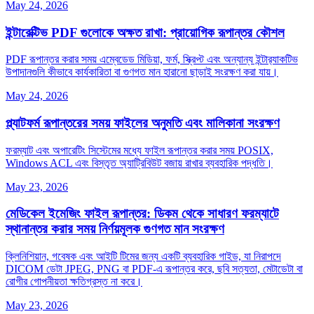
May 24, 2026
ইন্টারেক্টিভ PDF গুলোকে অক্ষত রাখা: প্রায়োগিক রূপান্তর কৌশল
PDF রূপান্তর করার সময় এম্বেডেড মিডিয়া, ফর্ম, স্ক্রিপ্ট এবং অন্যান্য ইন্টার‌্যাকটিভ
উপাদানগুলি কীভাবে কার্যকারিতা বা গুণগত মান হারানো ছাড়াই সংরক্ষণ করা যায়।
May 24, 2026
প্ল্যাটফর্ম রূপান্তরের সময় ফাইলের অনুমতি এবং মালিকানা সংরক্ষণ
ফরম্যাট এবং অপারেটিং সিস্টেমের মধ্যে ফাইল রূপান্তর করার সময় POSIX,
Windows ACL এবং বিস্তৃত অ্যাট্রিবিউট বজায় রাখার ব্যবহারিক পদ্ধতি।
May 23, 2026
মেডিকেল ইমেজিং ফাইল রূপান্তর: ডিকম থেকে সাধারণ ফরম্যাটে
স্থানান্তর করার সময় নির্ণয়মূলক গুণগত মান সংরক্ষণ
ক্লিনিশিয়ান, গবেষক এবং আইটি টিমের জন্য একটি ব্যবহারিক গাইড, যা নিরাপদে
DICOM ডেটা JPEG, PNG বা PDF-এ রূপান্তর করে, ছবি সত্যতা, মেটাডেটা বা
রোগীর গোপনীয়তা ক্ষতিগ্রস্ত না করে।
May 23, 2026