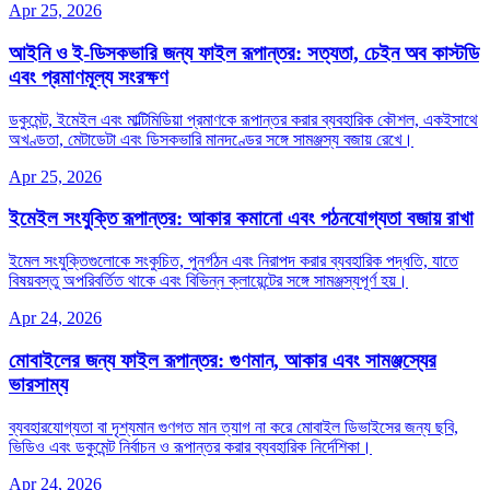
Apr 25, 2026
আইনি ও ই‑ডিসকভারি জন্য ফাইল রূপান্তর: সত্যতা, চেইন অব কাস্টডি
এবং প্রমাণমূল্য সংরক্ষণ
ডকুমেন্ট, ইমেইল এবং মাল্টিমিডিয়া প্রমাণকে রূপান্তর করার ব্যবহারিক কৌশল, একইসাথে
অখণ্ডতা, মেটাডেটা এবং ডিসকভারি মানদণ্ডের সঙ্গে সামঞ্জস্য বজায় রেখে।
Apr 25, 2026
ইমেইল সংযুক্তি রূপান্তর: আকার কমানো এবং পঠনযোগ্যতা বজায় রাখা
ইমেল সংযুক্তিগুলোকে সংকুচিত, পুনর্গঠন এবং নিরাপদ করার ব্যবহারিক পদ্ধতি, যাতে
বিষয়বস্তু অপরিবর্তিত থাকে এবং বিভিন্ন ক্লায়েন্টের সঙ্গে সামঞ্জস্যপূর্ণ হয়।
Apr 24, 2026
মোবাইলের জন্য ফাইল রূপান্তর: গুণমান, আকার এবং সামঞ্জস্যের
ভারসাম্য
ব্যবহারযোগ্যতা বা দৃশ্যমান গুণগত মান ত্যাগ না করে মোবাইল ডিভাইসের জন্য ছবি,
ভিডিও এবং ডকুমেন্ট নির্বাচন ও রূপান্তর করার ব্যবহারিক নির্দেশিকা।
Apr 24, 2026