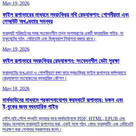
May 19, 2026
ফাইল রূপান্তরের মাধ্যমে স্বয়ংক্রিয় নথি রেড্যাকশন: গোপনীয়তা এবং
লেআউট অখণ্ডতার সমন্বয়
ফরম্যাট পরিবর্তনের সময় সংবেদনশীল তথ্য অপসারণের একটি ব্যবহারিক গাইড, যা
ডকুমেন্টের গঠন, মেটাডেটা এবং ভিজ্যুয়াল নির্ভুলতা বজায় রাখে।
May 19, 2026
ফাইল রূপান্তরে স্বয়ংক্রিয় রেড্যাকশন: সংবেদনশীল ডেটা সুরক্ষা
ফরম্যাটের অখণ্ডতা ও গোপনীয়তা রক্ষা করে স্বয়ংক্রিয় ফাইল রূপান্তর কর্মপ্রবাহে
রেড্যাকশন সংযোজনের ব্যবহারিক কৌশল।
May 18, 2026
মার্কডাউনের মাধ্যমে প্রকাশনাযোগ্য ফরম্যাটে রূপান্তর: ডকস এবং
ই‑বুকের জন্য ব্যবহারিক গাইড
স্টেপ‑বাই‑স্টেপ পদ্ধতি ব্যবহার করে মার্কডাউনকে PDF, HTML, EPUB এবং
আরও অন্যান্য ফরম্যাটে রূপান্তর করা, একই সঙ্গে গঠন, কোড ফরম্যাটিং এবং মেটাডেটা
সংরক্ষণ করা পেশাদার প্রকাশনার জন্য।