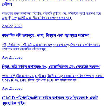
কৌশল
দলগুলোর জন্য সম্পাদনা ইতিহাস, পরিবর্তন ট্র্যাকিং এবং অডিটযোগ্যতা সংরক্ষণ করে
ডকুমেন্ট, স্প্রেডশিট এবং মিডিয়া কিভাবে রূপান্তর করবেন।
Apr 22, 2026
বহুভাষিক নথি রূপান্তর: ভাষা, বিন্যাস এবং প্রাপ্যতা সংরক্ষণ
ফন্ট, দিকনির্দেশ, মেটাডেটা এবং গুণমান অক্ষুন্ন রেখে ডকুমেন্টগুলোকে একাধিক ভাষায়
রূপান্তর করার ব্যবহারিক কৌশলসমূহ।
Apr 21, 2026
প্রিন্ট‑রেডি ফাইল রূপান্তর: রঙ, রেজোলিউশন এবং লেআউট সংরক্ষণ
পেশাদার প্রিন্টিংয়ের জন্য ডকুমেন্ট ও ছবিগুলি রূপান্তর করার বাস্তবিক ধাপগুলো, যেখানে
CMYK রঙ, DPI, ব্লিড, ফন্ট এবং PDF মান বজায় রাখা হয়।
Apr 21, 2026
CI/CD পাইপলাইনগুলিতে ফাইল রূপান্তর স্বয়ংক্রিয়করণ: একটি
ব্যবহারিক গাইড