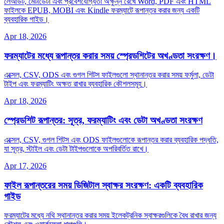
লেআউট, মেটাডেটা এবং প্রবেশযোগ্যতা অক্ষুন্ন রেখে Word, PDF এবং HTML
ফাইলকে EPUB, MOBI এবং Kindle ফরম্যাটে রূপান্তর করার জন্য একটি
ব্যবহারিক গাইড।
Apr 18, 2026
ফরম্যাটের মধ্যে রূপান্তর করার সময় স্প্রেডশিটের অখণ্ডতা সংরক্ষণ।
এক্সেল, CSV, ODS এবং গুগল শিটস ফাইলগুলো স্থানান্তর করার সময় ফর্মুলা, ডেটা
টাইপ এবং ফরম্যাটিং অক্ষত রাখার ব্যবহারিক কৌশলসমূহ।
Apr 18, 2026
স্প্রেডশিট রূপান্তর: সূত্র, ফরম্যাটিং এবং ডেটা অখণ্ডতা সংরক্ষণ
এক্সেল, CSV, গুগল শিটস এবং ODS ফাইলগুলোকে রূপান্তর করার ব্যবহারিক পদ্ধতি,
যা সূত্র, স্টাইল এবং ডেটা টাইপগুলোকে অপরিবর্তিত রাখে।
Apr 17, 2026
ফাইল রূপান্তরের সময় ডিজিটাল স্বাক্ষর সংরক্ষণ: একটি ব্যবহারিক
গাইড
ফরম্যাটের মধ্যে নথি স্থানান্তর করার সময় ইলেকট্রনিক স্বাক্ষরগুলিকে বৈধ রাখার জন্য