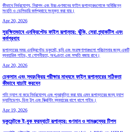
কীভাবে নির্ভরযোগ্য, নিরাপদ এবং উচ্চ‑গুণমানের ফাইল রূপান্তরগুলোকে অবিচ্ছিন্ন
সংহতি ও ডেলিভারি কর্মপ্রবাহে সংযুক্ত করা যায়।
Apr 20, 2026
সুরক্ষিতভাবে এনক্রিপ্টেড ফাইল রূপান্তর: ঝুঁকি, সেরা প্র্যাকটিস এবং
কর্মপ্রবাহ
রূপান্তরের সময় এনক্রিপ্টেড ডকুমেন্ট, ছবি এবং সংরক্ষণাগারগুলো পরিচালনার জন্য একটি
ব্যবহারিক গাইড, যা গোপনীয়তা, অখণ্ডতা এবং সম্মতি বজায় রাখে।
Apr 20, 2026
চেকসাম এবং স্বয়ংক্রিয় পরীক্ষার মাধ্যমে ফাইল রূপান্তরের সঠিকতা
কীভাবে যাচাই করবেন
গতি ত্যাগ না করে নির্ভরযোগ্য এবং পুনরাবৃত্তি করা যায় এমন রূপান্তরের জন্য হ্যাশ
ভ্যালিডেশন, ডিফ টুল এবং স্ক্রিপ্টিং ব্যবহারের ধাপে ধাপে গাইড।
Apr 19, 2026
ডকুমেন্টকে ই‑বুক ফরম্যাটে রূপান্তর: গুণমান ও সামঞ্জস্যের টিপস