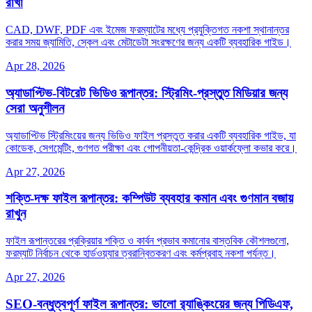
রাখা
CAD, DWF, PDF এবং ইমেজ ফরম্যাটের মধ্যে প্রযুক্তিগত নকশা স্থানান্তর
করার সময় জ্যামিতি, স্কেল এবং মেটাডেটা সংরক্ষণের জন্য একটি ব্যবহারিক গাইড।
Apr 28, 2026
অ্যাডাপ্টিভ-বিটরেট ভিডিও রূপান্তর: স্ট্রিমিং-প্রস্তুত মিডিয়ার জন্য
সেরা অনুশীলন
অ্যাডাপ্টিভ স্ট্রিমিংয়ের জন্য ভিডিও ফাইল প্রস্তুত করার একটি ব্যবহারিক গাইড, যা
কোডেক, সেগমেন্টিং, গুণগত পরীক্ষা এবং গোপনীয়তা‑কেন্দ্রিক ওয়ার্কফ্লো কভার করে।
Apr 27, 2026
শক্তি‑দক্ষ ফাইল রূপান্তর: কম্পিউট ব্যবহার কমান এবং গুণমান বজায়
রাখুন
ফাইল রূপান্তরের প্রক্রিয়ার শক্তি ও কার্বন প্রভাব কমানোর বাস্তবিক কৌশলগুলো,
ফরম্যাট নির্বাচন থেকে হার্ডওয়্যার ত্বরান্বিতকরণ এবং কর্মপ্রবাহ নকশা পর্যন্ত।
Apr 27, 2026
SEO‑বন্ধুত্বপূর্ণ ফাইল রূপান্তর: ভালো র‌্যাঙ্কিংয়ের জন্য পিডিএফ,