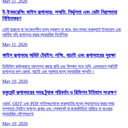
May 11, 2026
ই‑ইনভয়েসিং ফাইল রূপান্তর: সম্মতি, নির্ভুলতা এবং ডেটা নিরাপত্তা
নিশ্চিতকরণ
ডেটা হারানো বা সংবেদনশীল তথ্য প্রকাশ না করে, মান‑সম্মত ফরম্যাটে ইনভয়েস এবং
আর্থিক নথি রূপান্তর করার ব্যবহারিক নির্দেশিকা
May 11, 2026
ফাইল রূপান্তর অডিট ট্রেইল: লগিং, যাচাই এবং রূপান্তরের সুরক্ষা
ডিজিটাল কর্মপ্রবাহে আনুগত্য বজায় রাখি এবং বিশ্বাস গড়ে তুলি, এমনভাবে প্রতিটি
রূপান্তর ধাপ রেকর্ড, যাচাই এবং সুরক্ষার জন্য ব্যবহারিক পদ্ধতি।
May 10, 2026
ডকুমেন্ট রূপান্তরের সময় ট্র্যাক পরিবর্তন ও রিভিশন ইতিহাস সংরক্ষণ
ওয়ার্ড, ODT এবং PDF ফাইলগুলোকে ফরম্যাটের মধ্যে স্থানান্তর করার সময়
সম্পাদনা ট্রেইল অক্ষুন্ন রাখার এবং প্রেক্ষাপট বা জবাবদিহিতা হারিয়ে না যাওয়ার
ব্যবহারিক কৌশলগুলো
May 10, 2026