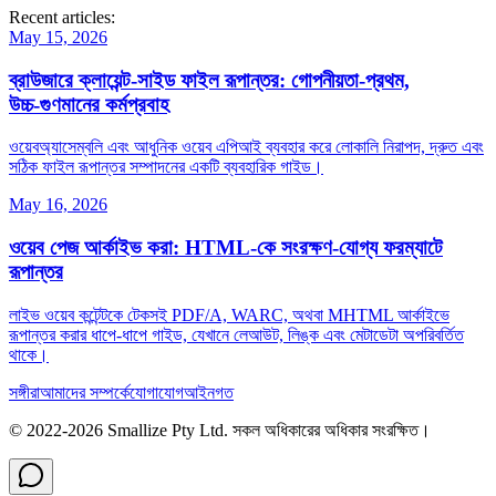
Recent articles:
May 15, 2026
ব্রাউজারে ক্লায়েন্ট‑সাইড ফাইল রূপান্তর: গোপনীয়তা‑প্রথম,
উচ্চ‑গুণমানের কর্মপ্রবাহ
ওয়েবঅ্যাসেম্বলি এবং আধুনিক ওয়েব এপিআই ব্যবহার করে লোকালি নিরাপদ, দ্রুত এবং
সঠিক ফাইল রূপান্তর সম্পাদনের একটি ব্যবহারিক গাইড।
May 16, 2026
ওয়েব পেজ আর্কাইভ করা: HTML-কে সংরক্ষণ‑যোগ্য ফরম্যাটে
রূপান্তর
লাইভ ওয়েব কন্টেন্টকে টেকসই PDF/A, WARC, অথবা MHTML আর্কাইভে
রূপান্তর করার ধাপে‑ধাপে গাইড, যেখানে লেআউট, লিঙ্ক এবং মেটাডেটা অপরিবর্তিত
থাকে।
সঙ্গীরা
আমাদের সম্পর্কে
যোগাযোগ
আইনগত
© 2022-
2026
Smallize Pty Ltd.
সকল অধিকারের অধিকার সংরক্ষিত।