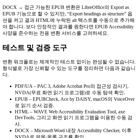
DOCX → 접근 가능한 EPUB 변환은 LibreOffice의
Export as
EPUB
기능으로 할 수 있지만, “Export headings as structure” 옵
션을 켜고 결과 HTML에 누락된 alt 텍스트를 수동으로 추가해
야 합니다. 보다 안정적인 결과를 원한다면 EPUB Accessibility
사양을 준수하는 전용 변환 서비스를 고려하세요.
테스트 및 검증 도구
변환 워크플로는 체계적인 테스트 없이는 완성될 수 없습니다.
형식별로 가장 신뢰할 수 있는 도구를 정리하면 다음과 같습니
다.
PDF/UA
–
PAC 3
,
Adobe Acrobat Pro
의 접근성 검사기,
NVDA
(무료 화면 읽기 프로그램)로 수동 탐색 확인.
EPUB
–
EPUBCheck
,
Ace by DAISY
, macOS의
VoiceOver
로 읽기 순서 검증.
HTML
–
WAVE Web Accessibility Evaluation Tool
,
axe
DevTools
, 그리고 화면 읽기 프로그램을 이용한 수동 검
사.
DOCX
– Microsoft Word 내장
Accessibility Checker
, 이후
NVDA
로 제목·목록 구조를 확인.