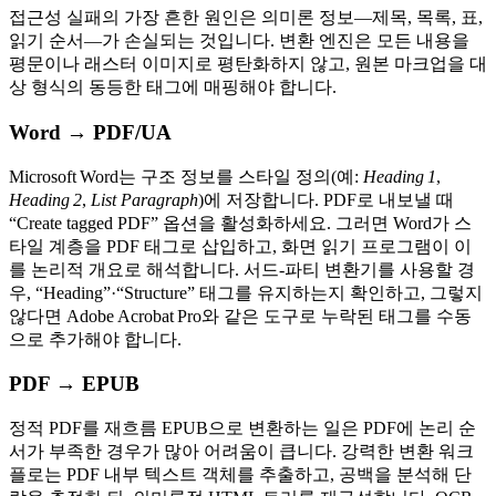
접근성 실패의 가장 흔한 원인은 의미론 정보—제목, 목록, 표,
읽기 순서—가 손실되는 것입니다. 변환 엔진은 모든 내용을
평문이나 래스터 이미지로 평탄화하지 않고, 원본 마크업을 대
상 형식의 동등한 태그에 매핑해야 합니다.
Word → PDF/UA
Microsoft Word는 구조 정보를 스타일 정의(예:
Heading 1
,
Heading 2
,
List Paragraph
)에 저장합니다. PDF로 내보낼 때
“Create tagged PDF”
옵션을 활성화하세요. 그러면 Word가 스
타일 계층을 PDF 태그로 삽입하고, 화면 읽기 프로그램이 이
를 논리적 개요로 해석합니다. 서드‑파티 변환기를 사용할 경
우, “Heading”·“Structure” 태그를 유지하는지 확인하고, 그렇지
않다면 Adobe Acrobat Pro와 같은 도구로 누락된 태그를 수동
으로 추가해야 합니다.
PDF → EPUB
정적 PDF를 재흐름 EPUB으로 변환하는 일은 PDF에 논리 순
서가 부족한 경우가 많아 어려움이 큽니다. 강력한 변환 워크
플로는 PDF 내부 텍스트 객체를 추출하고, 공백을 분석해 단