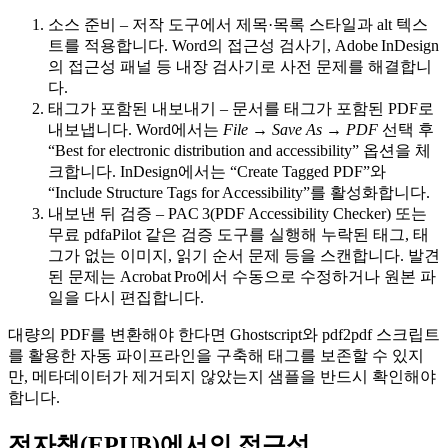
소스 준비
– 저작 도구에서 제목·목록 스타일과 alt 텍스
트를 적용합니다. Word의 접근성 검사기, Adobe InDesign
의 접근성 패널 등 내장 검사기로 사전 문제를 해결합니
다.
태그가 포함된 내보내기
– 문서를 태그가 포함된 PDF로
내보냅니다. Word에서는
File → Save As → PDF
선택 후
“Best for electronic distribution and accessibility” 옵션을 체
크합니다. InDesign에서는 “Create Tagged PDF”와
“Include Structure Tags for Accessibility”를 활성화합니다.
내보낸 뒤 검증
–
PAC 3
(PDF Accessibility Checker) 또는
무료
pdfaPilot
같은 검증 도구를 실행해 누락된 태그, 태
그가 없는 이미지, 읽기 순서 문제 등을 스캔합니다. 발견
된 문제는 Acrobat Pro에서 수동으로 수정하거나 원본 파
일을 다시 편집합니다.
대량의 PDF를 변환해야 한다면
Ghostscript
와
pdf2pdf
스크립트
를 활용한 자동 파이프라인을 구축해 태그를 보존할 수 있지
만, 메타데이터가 제거되지 않았는지 샘플을 반드시 확인해야
합니다.
전자책(EPUB)에서의 접근성