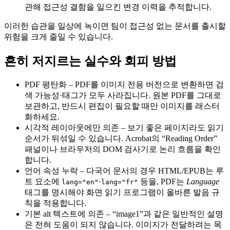
관해 접근성 결함을 일으킨 변경 이력을 추적합니다.
이러한 습관을 일상에 녹이면 팀이 접근성 없는 문서를 출시할
위험을 크게 줄일 수 있습니다.
흔히 저지르는 실수와 회피 방법
PDF 평탄화
– PDF를 이미지 전용 버전으로 변환하면 검
색 가능성·태그가 모두 사라집니다. 원본 PDF를 그대로
보관하고, 반드시 편집이 필요할 때만 이미지를 래스터
화하세요.
시각적 레이아웃에만 의존
– 보기 좋은 페이지라도 읽기
순서가 뒤섞일 수 있습니다. Acrobat의 “Reading Order”
패널이나 브라우저의 DOM 검사기로 논리 흐름을 확인
합니다.
언어 속성 누락
– 다국어 문서의 경우 HTML/EPUB는 루
트 요소에
·
등을, PDF는
Language
lang="en"
lang="fr"
태그를 명시해야 화면 읽기 프로그램이 올바른 발음 규
칙을 적용합니다.
기본 alt 텍스트에 의존
– “image1”과 같은 일반적인 설명
은 전혀 도움이 되지 않습니다. 이미지가 전달하려는 목