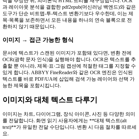
락을 추정한 뒤, 의미론적 HTML 트리를 재구성합니다. OCR
과 레이아웃 분석을 결합한
pdf2epub
(머신러닝 백엔드)와 같은
도구가 단순 비트맵‑투‑텍스트 변환기보다 우수한데, 이는 제
목·목록을 보존하면서 모든 내용을 하나의 연속 블록으로 전
환하지 않기 때문입니다.
이미지 → 접근 가능한 형식
문서에 텍스트가 스캔된 이미지가 포함돼 있다면, 변환 전에
OCR(광학 문자 인식)을 실행해야 합니다. OCR은 텍스트를 추
출할 뿐 아니라, 제목·표·그림 캡션에 적절한 태그를 지정할 수
있게 합니다. ABBYY FineReader와 같은 OCR 엔진은 인식된
텍스트를 바로 PDF/UA에 삽입해 검색 가능 레이어와 선택 가
능한 제목을 포함시킵니다.
이미지와 대체 텍스트 다루기
이미지는 차트, 다이어그램, 장식 아이콘, 사진 등 다양한 의미
를 전달합니다. 화면 읽기 사용자에게는 **대체 텍스트(alt
text)**가 유일한 전달 수단입니다. 변환 시 다음 절차를 따르세
요.