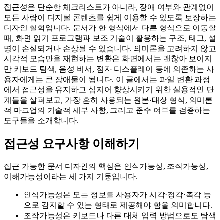
접근성은 단순한 체크리스트가 아니라, 장애 여부와 관계없이
모든 사람이 디지털 콘텐츠를 쉽게 이용할 수 있도록 보장하는
디자인 철학입니다. 문서가 한 형식에서 다른 형식으로 이동할
때, 화면 읽기 프로그램과 보조 기술이 활용하는 구조, 태그, 설
명이 손실되거나 손상될 수 있습니다. 의미론을 고려하지 않고
시각적 모습만을 재현하는 변환은 화면에서는 괜찮아 보이지
만 키보드 탐색, 음성 비서, 점자 디스플레이 등에 의존하는 사
용자에게는 큰 장애물이 됩니다. 이 글에서는 파일 변환 과정
에서 접근성을 유지하고 심지어 향상시키기 위한 실용적인 단
계들을 살펴보고, 가장 흔히 사용되는 원본·대상 형식, 의미론
적 마크업의 기술적 세부 사항, 그리고 준수 여부를 검증하는
도구들을 소개합니다.
접근성 요구사항 이해하기
접근 가능한 문서 디자인의 핵심은
인식가능성
,
조작가능성
,
이해가능성
이라는 세 가지 기둥입니다.
인식가능성
은 모든 정보를 사용자가 시각·청각·촉각 등
으로 감지할 수 있는 형태로 제공해야 함을 의미합니다.
조작가능성
은 키보드나 다른 대체 입력 방법으로도 탐색