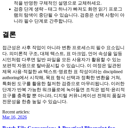
적을 반영한 구체적인 설명으로 교체하세요.
검증 단계 생략
– 태그 하나가 빠져도 화면 읽기 프로그
램의 탐색이 중단될 수 있습니다. 검증은 선택 사항이 아
니라 필수 단계로 간주합니다.
결론
접근성은 사후 작업이 아니라 변환 프로세스의 필수 요소입니
다. 의미론적 구조, 대체 텍스트, 표 마크업, 언어 속성을 일등
시민처럼 다루면 일반 파일을 모든 사용자가 활용할 수 있는
보편적 자원으로 탈바꿈시킬 수 있습니다. 이 여정은 일관된
제목 사용·적절한 alt 텍스트·명료한 표 작성이라는 disciplined
authoring에서 시작해, 목표 형식 선택과 정확한 변환을 거쳐,
특화된 도구를 활용한 철저한 검증으로 마무리됩니다. 이러한
단계가 반복 가능한 워크플로에 녹아들면 조직은 법적·윤리적
요구를 충족할 뿐 아니라, 디지털 커뮤니케이션 전체의 품질과
전문성을 한층 높일 수 있습니다.
Recent articles:
Mar 16, 2026