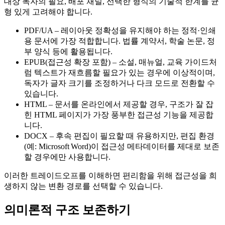
대상 독자의 필요, 배포 채널, 선택한 형식의 기술적 한계를 균
형 있게 고려해야 합니다.
PDF/UA
– 레이아웃 정확성을 유지해야 하는 정적·인쇄
용 문서에 가장 적합합니다. 법률 계약서, 학술 논문, 정
부 양식 등에 활용됩니다.
EPUB(접근성 확장 포함)
– 소설, 매뉴얼, 교육 가이드처
럼 텍스트가 재흐름할 필요가 있는 경우에 이상적이며,
독자가 글자 크기를 조정하거나 다크 모드로 전환할 수
있습니다.
HTML
– 문서를 온라인에서 제공할 경우, 구조가 잘 잡
힌 HTML 페이지가 가장 풍부한 접근성 기능을 제공합
니다.
DOCX
– 후속 편집이 필요할 때 유용하지만, 편집 환경
(예: Microsoft Word)이 접근성 메타데이터를 제대로 보존
할 경우에만 사용합니다.
이러한 트레이드오프를 이해하면 편리함을 위해 접근성을 희
생하지 않는 변환 경로를 선택할 수 있습니다.
의미론적 구조 보존하기