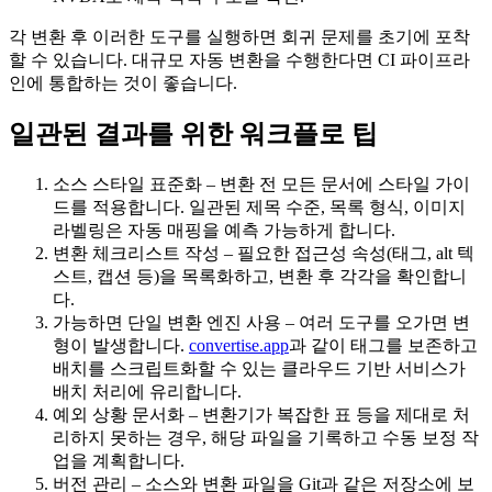
각 변환 후 이러한 도구를 실행하면 회귀 문제를 초기에 포착
할 수 있습니다. 대규모 자동 변환을 수행한다면 CI 파이프라
인에 통합하는 것이 좋습니다.
일관된 결과를 위한 워크플로 팁
소스 스타일 표준화
– 변환 전 모든 문서에 스타일 가이
드를 적용합니다. 일관된 제목 수준, 목록 형식, 이미지
라벨링은 자동 매핑을 예측 가능하게 합니다.
변환 체크리스트 작성
– 필요한 접근성 속성(태그, alt 텍
스트, 캡션 등)을 목록화하고, 변환 후 각각을 확인합니
다.
가능하면 단일 변환 엔진 사용
– 여러 도구를 오가면 변
형이 발생합니다.
convertise.app
과 같이 태그를 보존하고
배치를 스크립트화할 수 있는 클라우드 기반 서비스가
배치 처리에 유리합니다.
예외 상황 문서화
– 변환기가 복잡한 표 등을 제대로 처
리하지 못하는 경우, 해당 파일을 기록하고 수동 보정 작
업을 계획합니다.
버전 관리
– 소스와 변환 파일을 Git과 같은 저장소에 보