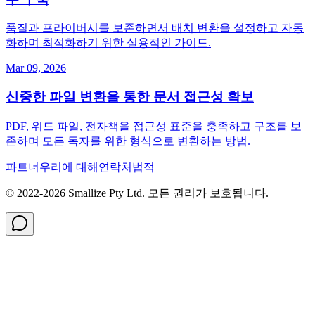
품질과 프라이버시를 보존하면서 배치 변환을 설정하고 자동
화하며 최적화하기 위한 실용적인 가이드.
Mar 09, 2026
신중한 파일 변환을 통한 문서 접근성 확보
PDF, 워드 파일, 전자책을 접근성 표준을 충족하고 구조를 보
존하며 모든 독자를 위한 형식으로 변환하는 방법.
파트너
우리에 대해
연락처
법적
© 2022-
2026
Smallize Pty Ltd.
모든 권리가 보호됩니다.