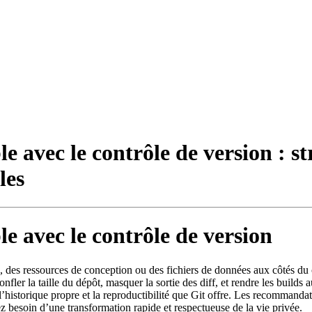
e avec le contrôle de version : st
les
e avec le contrôle de version
s ressources de conception ou des fichiers de données aux côtés du code
er la taille du dépôt, masquer la sortie des diff, et rendre les builds a
 l’historique propre et la reproductibilité que Git offre
. Les recommandatio
 besoin d’une transformation rapide et respectueuse de la vie privée.