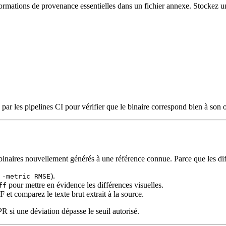
nformations de provenance essentielles dans un fichier annexe. Stockez 
é par les pipelines CI pour vérifier que le binaire correspond bien à son 
inaires nouvellement générés à une référence connue. Parce que les dif
).
 -metric RMSE
pour mettre en évidence les différences visuelles.
ff
t comparez le texte brut extrait à la source.
 si une déviation dépasse le seuil autorisé.