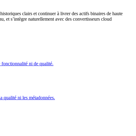
storiques clairs et continuer à livrer des actifs binaires de haute
nu, et s’intègre naturellement avec des convertisseurs cloud
fonctionnalité ni de qualité.
 qualité ni les métadonnées.