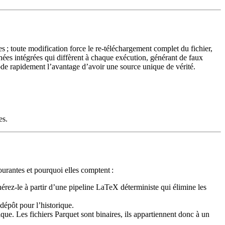
s ; toute modification force le re‑téléchargement complet du fichier,
es intégrées qui diffèrent à chaque exécution, générant de faux
rode rapidement l’avantage d’avoir une source unique de vérité.
es.
courantes et pourquoi elles comptent :
rez‑le à partir d’une pipeline LaTeX déterministe qui élimine les
dépôt pour l’historique.
que. Les fichiers Parquet sont binaires, ils appartiennent donc à un