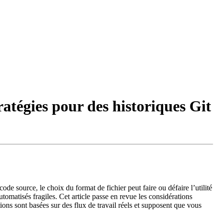
ratégies pour des historiques Git
 source, le choix du format de fichier peut faire ou défaire l’utilité
utomatisés fragiles. Cet article passe en revue les considérations
ns sont basées sur des flux de travail réels et supposent que vous