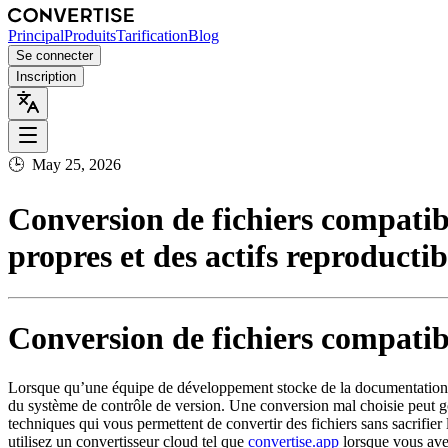
Principal
Produits
Tarification
Blog
Se connecter
Inscription
🕒
May 25, 2026
Conversion de fichiers compatibl
propres et des actifs reproductib
Conversion de fichiers compatibl
Lorsque qu’une équipe de développement stocke de la documentation, de
du système de contrôle de version. Une conversion mal choisie peut gonfl
techniques qui vous permettent de convertir des fichiers
sans sacrifier
utilisez un convertisseur cloud tel que
convertise.app
lorsque vous avez