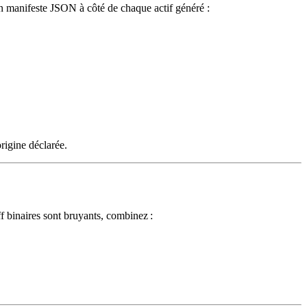
un manifeste JSON à côté de chaque actif généré :
origine déclarée.
f binaires sont bruyants, combinez :