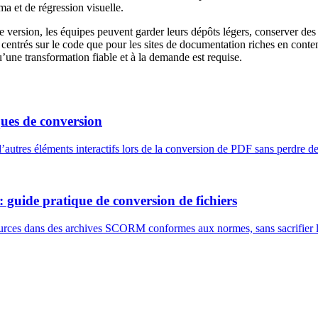
a et de régression visuelle.
 version, les équipes peuvent garder leurs dépôts légers, conserver des hi
 centrés sur le code que pour les sites de documentation riches en conte
’une transformation fiable et à la demande est requise.
iques de conversion
d’autres éléments interactifs lors de la conversion de PDF sans perdre de 
guide pratique de conversion de fichiers
ources dans des archives SCORM conformes aux normes, sans sacrifier la