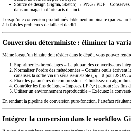
Source de design (Figma, Sketch) → PNG / PDF
– Conservez le
dans un magasin d’artefacts distinct.
Lorsqu’une conversion produit inévitablement un binaire (par ex. un
à la fois les problèmes de taille et de diff.
Conversion déterministe : éliminer la varia
Même lorsqu’un binaire doit résider dans le dépôt, vous pouvez rendre
Supprimer les horodatages
– La plupart des convertisseurs intèg
Normaliser l’ordre des métadonnées
– Certains outils écrivent 
canalisez la sortie via un sérialiseur stable (
pour JSON,
jq -S
Fixer les paramètres de compression
– Choisissez un algorithme
Contrôler les fins de ligne
– Imposez LF (
) partout ; les fins
\n
Utiliser un environnement reproductible
– Exécutez la conversio
En rendant la pipeline de conversion pure‑fonction, l’artefact résult
Intégrer la conversion dans le workflow Gi