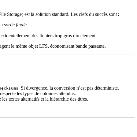
 Storage) est la solution standard. Les clefs du succès sont :
 la
sortie finale
.
ccidentellement des fichiers trop gros directement.
artagent le même objet LFS, économisant bande passante.
. Si divergence, la conversion n’est pas déterministe.
hecksums
especte les types de colonnes attendus.
textes alternatifs et la hiérarchie des titres.