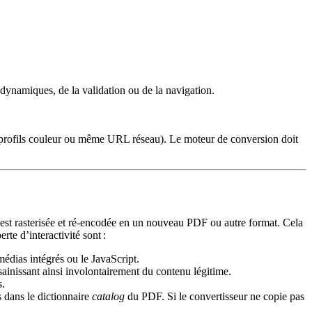
ynamiques, de la validation ou de la navigation.
, profils couleur ou même URL réseau). Le moteur de conversion doit
 est rasterisée et ré‑encodée en un nouveau PDF ou autre format. Cela
rte d’interactivité sont :
édias intégrés ou le JavaScript.
ainissant ainsi involontairement du contenu légitime.
s.
 dans le dictionnaire
catalog
du PDF. Si le convertisseur ne copie pas