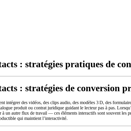
tacts : stratégies pratiques de co
tacts : stratégies de conversion p
ent intégrer des vidéos, des clips audio, des modèles 3 D, des formulaire
logue produit ou contrat juridique guidant le lecteur pas à pas. Lorsqu’
 à un autre flux de travail — ces éléments interactifs sont souvent les pr
ductible qui maintient l’interactivité.