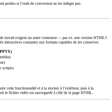
t perdus si l’outil de conversion ne les intègre pas.
ux de travail exigent un autre conteneur — par ex. une version HTML5
és interactives courantes aux formats capables de les conserver.
(PPTX)
imédia)
xte)
scripts)
aire
cette fonctionnalité et à la stocker à l’extérieur, puis à la
où le fichier vidéo est sauvegardé à côté de la page HTML.