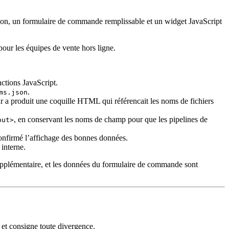
ion, un formulaire de commande remplissable et un widget JavaScript
our les équipes de vente hors ligne.
ctions JavaScript.
.
ms.json
r a produit une coquille HTML qui référencait les noms de fichiers
, en conservant les noms de champ pour que les pipelines de
put>
confirmé l’affichage des bonnes données.
interne.
 supplémentaire, et les données du formulaire de commande sont
 et consigne toute divergence.