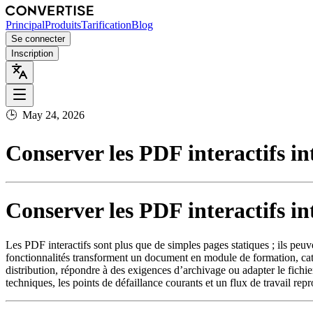
Principal
Produits
Tarification
Blog
Se connecter
Inscription
🕒
May 24, 2026
Conserver les PDF interactifs in
Conserver les PDF interactifs in
Les PDF interactifs sont plus que de simples pages statiques ; ils peuv
fonctionnalités transforment un document en module de formation, cata
distribution, répondre à des exigences d’archivage ou adapter le fichier
techniques, les points de défaillance courants et un flux de travail repro