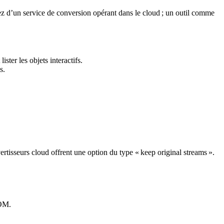
sez d’un service de conversion opérant dans le cloud ; un outil comme
er les objets interactifs.
s.
ertisseurs cloud offrent une option du type « keep original streams ».
OM.