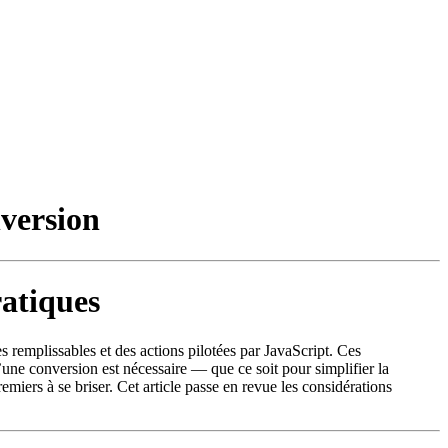
nversion
ratiques
s remplissables et des actions pilotées par JavaScript. Ces
une conversion est nécessaire — que ce soit pour simplifier la
emiers à se briser. Cet article passe en revue les considérations