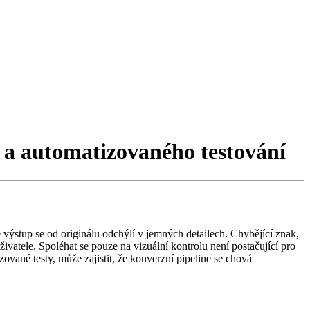
 a automatizovaného testování
ýstup se od originálu odchýlí v jemných detailech. Chybějící znak,
atele. Spoléhat se pouze na vizuální kontrolu není postačující pro
zované testy, může zajistit, že konverzní pipeline se chová