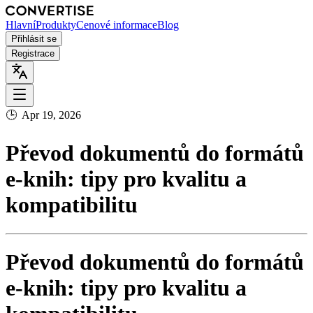
Hlavní
Produkty
Cenové informace
Blog
Přihlásit se
Registrace
🕒
Apr 19, 2026
Převod dokumentů do formátů
e‑knih: tipy pro kvalitu a
kompatibilitu
Převod dokumentů do formátů
e‑knih: tipy pro kvalitu a