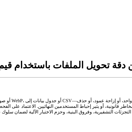
 دقة تحويل الملفات باستخدام قيم ا
اطر قانونية، أو يثير إحباط المستخدمين النهائيين. الاعتماد على الف
ن التجزئات التشفيرية، وفروق البنية، وحزم الاختبار الآلية لضمان سل