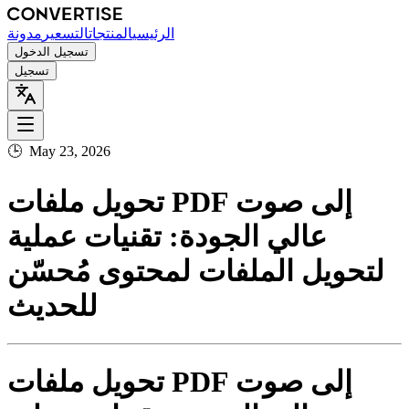
الرئيسي
المنتجات
التسعير
مدونة
تسجيل الدخول
تسجيل
🕒
May 23, 2026
تحويل ملفات PDF إلى صوت
عالي الجودة: تقنيات عملية
لتحويل الملفات لمحتوى مُحسّن
للحديث
تحويل ملفات PDF إلى صوت