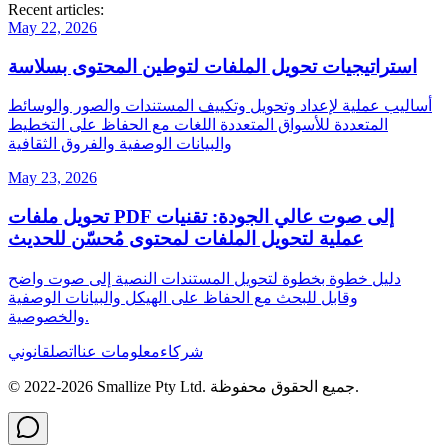
Recent articles:
May 22, 2026
استراتيجيات تحويل الملفات لتوطين المحتوى بسلاسة
أساليب عملية لإعداد وتحويل وتكييف المستندات والصور والوسائط
المتعددة للأسواق المتعددة اللغات مع الحفاظ على التخطيط
والبيانات الوصفية والفروق الثقافية
May 23, 2026
تحويل ملفات PDF إلى صوت عالي الجودة: تقنيات
عملية لتحويل الملفات لمحتوى مُحسّن للحديث
دليل خطوة بخطوة لتحويل المستندات النصية إلى صوت واضح
وقابل للبحث مع الحفاظ على الهيكل والبيانات الوصفية
والخصوصية.
شركاء
معلومات عنا
اتصل
قانوني
جميع الحقوق محفوظة.
Smallize Pty Ltd.
2026
© 2022-