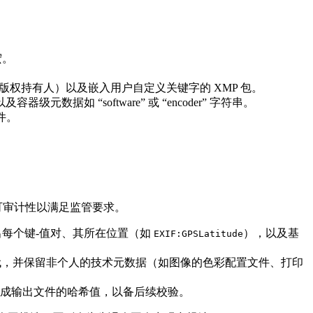
：
宏。
师、版权持有人）以及嵌入用户自定义关键字的 XMP 包。
据如 “software” 或 “encoder” 字符串。
件。
可审计性以满足监管要求。
出每个键‑值对、其所在位置（如
），以及基
EXIF:GPSLatitude
替代，并保留非个人的技术元数据（如图像的色彩配置文件、打印
生成输出文件的哈希值，以备后续校验。