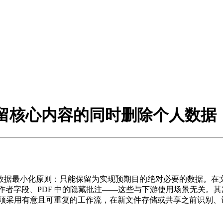
保留核心内容的同时删除个人数据
数据最小化原则：只能保留为实现预期目的绝对必要的数据。在
文档的作者字段、PDF 中的隐藏批注——这些与下游使用场景无
，必须采用有意且可重复的工作流，在新文件存储或共享之前识别