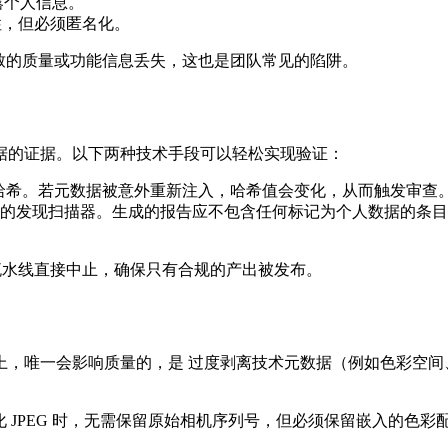
露个人信息。
供可追溯性，但必须匿名化。
致的质量或功能信息丢失，这也是团队常见的陷阱。
据的证据。以下两种技术手段可以轻松实现验证：
56 哈希。若元数据被意外重新注入，哈希值会变化，从而触发审查
发现扫描器。生成的报告应不包含任何标记为个人数据的条目。报告为空
I，流水线直接中止，确保只有合规的产出被发布。
上，唯一会影响质量的，是
过度剥离技术元数据
（例如色彩空间
b‑优化 JPEG 时，无需保留原始相机序列号，但必须保留嵌入