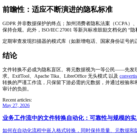
前瞻性：适应不断演进的隐私标准
GDPR 并非数据保护的终点；加州消费者隐私法案（CCPA
保持合规。此外，ISO/IEC 27001 等新兴标准鼓励文档化的 “
定期审查发现扫描器的模式库（如新增电话、国家身份证号的
结论
文件转换不必成为隐私盲区。将元数据视为一等公民——先发现
求。
ExifTool
、
Apache Tika
、
LibreOffice 无头模式
以及
converti
转换的严谨工作流，只保留下游必需的元数据，并通过校验和和
审计的负担。
Recent articles:
May 27, 2026
业务工作流中的文件转换自动化：可靠性与规模的实
如何在自动化流程中嵌入格式转换，同时保持质量、元数据和