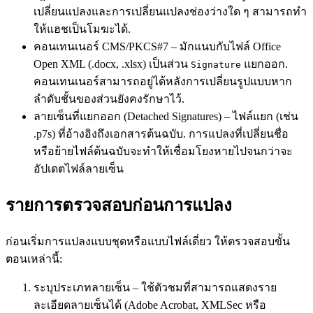
เปลี่ยนแปลงและการเปลี่ยนแปลงช่องว่างใด ๆ สามารถทำ
ให้แฮชเป็นโมฆะได้.
คอนเทนเนอร์ CMS/PKCS#7
– มักแนบกับไฟล์ Office
Open XML (.docx, .xlsx) เป็นส่วน
แยกออก.
Signature
คอนเทนเนอร์สามารถอยู่ได้หลังการเปลี่ยนรูปแบบหาก
ลำดับชั้นของส่วนยังคงรักษาไว้.
ลายเซ็นที่แยกออก (Detached Signatures)
– ไฟล์แยก (เช่น
.p7s) ที่อ้างอิงถึงเอกสารต้นฉบับ. การแปลงที่เปลี่ยนชื่อ
หรือย้ายไฟล์ต้นฉบับจะทำให้เชื่อมโยงหายไปจนกว่าจะ
อัปเดตไฟล์ลายเซ็น
รายการตรวจสอบก่อนการแปลง
ก่อนเริ่มการแปลงแบบชุดหรือแบบไฟล์เดี่ยว ให้ตรวจสอบขั้น
ตอนเหล่านี้:
ระบุประเภทลายเซ็น
– ใช้ตัวชมที่สามารถแสดงราย
ละเอียดลายเซ็นได้ (Adobe Acrobat, XMLSec หรือ