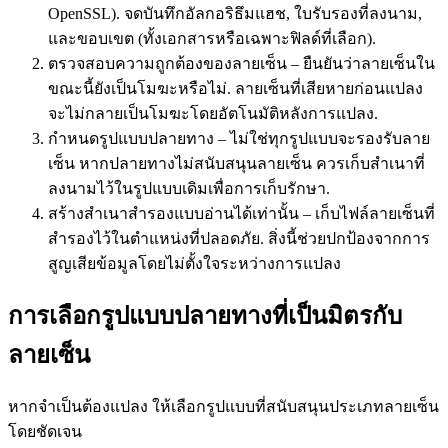
OpenSSL). จดบันทึกอัลกอริธึมแฮช, ใบรับรองที่ลงนาม,
และขอบเขต (ทั้งเอกสารหรือเฉพาะฟิลด์ที่เลือก).
ตรวจสอบความถูกต้องของลายเซ็น
– ยืนยันว่าลายเซ็นใน
ขณะนี้ยังเป็นโมฆะหรือไม่. ลายเซ็นที่เสียหายก่อนแปลง
จะไม่กลายเป็นโมฆะโดยอัตโนมัติหลังการแปลง.
กำหนดรูปแบบปลายทาง
– ไม่ใช่ทุกรูปแบบจะรองรับลาย
เซ็น หากปลายทางไม่สนับสนุนลายเซ็น ควรเก็บสำเนาที่
ลงนามไว้ในรูปแบบเดิมเพื่อการเก็บรักษา.
สร้างสำเนาสำรองแบบอ่านได้เท่านั้น
– เก็บไฟล์ลายเซ็นที่
สำรองไว้ในตำแหน่งที่ปลอดภัย. สิ่งนี้ช่วยปกป้องจากการ
สูญเสียข้อมูลโดยไม่ตั้งใจระหว่างการแปลง
การเลือกรูปแบบปลายทางที่เป็นมิตรกับ
ลายเซ็น
หากจำเป็นต้องแปลง ให้เลือกรูปแบบที่สนับสนุนประเภทลายเซ็น
โดยชัดเจน