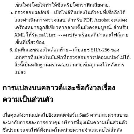
เซ็นใหม่โดยไม่ทำให้ซีลคริปโตกราฟิกเสียหาย.
ตรวจสอบผลลัพธ์
– เปิดไฟล์ที่แปลงในตัวชมที่เชื่อถือได้
และดำเนินการตรวจสอบ. สำหรับ PDF, Acrobat จะแสดง
เครื่องหมายถูกสีเขียวหากลายเซ็นยังคงสมบูรณ์. สำหรับ
XML ให้รัน
พร้อมสกีม่าและไฟล์ลาย
xmllint --verify
เซ็นที่เกี่ยวข้อง.
บันทึกแฮชของไฟล์สุดท้าย
– เก็บแฮช SHA‑256 ของ
เอกสารที่แปลงในบันทึกที่ตรวจสอบการปลอมแปลงไม่ได้.
สิ่งนี้เป็นหลักฐานตรวจสอบว่าลายเซ็นถูกคงไว้หลังการ
แปลง
การแปลงบนคลาวด์และข้อกังวลเรื่อง
ความเป็นส่วนตัว
เมื่อคุณส่งงานแปลงไปยังแพลตฟอร์ม SaaS ความสะดวกสบาย
จะมากับการสละการควบคุม บริการที่มุ่งเน้นความเป็นส่วนตัว
ซึ่งประมวลผลไฟล์ทั้งหมดในหน่วยความจำและลบไฟล์หลัง