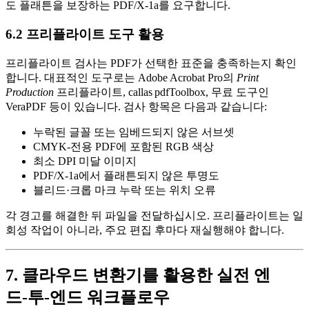
도 플래튼을 보장하는 PDF/X‑1a를 요구합니다.
6.2 프리플라이트 도구 활용
프리플라이트
검사는 PDF가 선택한 표준을 충족하는지 확인
합니다. 대표적인 도구로는 Adobe Acrobat Pro의
Print
Production
프리플라이트, callas pdfToolbox, 무료 도구인
VeraPDF 등이 있습니다. 검사 항목은 다음과 같습니다:
누락된 글꼴 또는 임베드되지 않은 서브셋
CMYK‑전용 PDF에 포함된 RGB 색상
최소 DPI 미달 이미지
PDF/X‑1a에서 플래튼되지 않은 투명도
블리드·크롭 마크 누락 또는 위치 오류
각 경고를 해결한 뒤 파일을 전달하십시오. 프리플라이트는 일
회성 작업이 아니라, 주요 편집 후마다 재실행해야 합니다.
7. 클라우드 변환기를 활용한 실전 엔
드‑투‑엔드 워크플로우