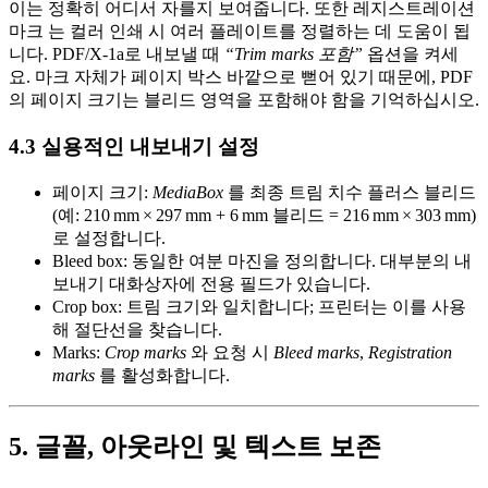
이는 정확히 어디서 자를지 보여줍니다. 또한
레지스트레이션
마크
는 컬러 인쇄 시 여러 플레이트를 정렬하는 데 도움이 됩
니다. PDF/X‑1a로 내보낼 때
“Trim marks 포함”
옵션을 켜세
요. 마크 자체가 페이지 박스 바깥으로 뻗어 있기 때문에, PDF
의 페이지 크기는 블리드 영역을 포함해야 함을 기억하십시오.
4.3 실용적인 내보내기 설정
페이지 크기
:
MediaBox
를 최종 트림 치수
플러스
블리드
(예: 210 mm × 297 mm + 6 mm 블리드 = 216 mm × 303 mm)
로 설정합니다.
Bleed box
: 동일한 여분 마진을 정의합니다. 대부분의 내
보내기 대화상자에 전용 필드가 있습니다.
Crop box
: 트림 크기와 일치합니다; 프린터는 이를 사용
해 절단선을 찾습니다.
Marks
:
Crop marks
와 요청 시
Bleed marks
,
Registration
marks
를 활성화합니다.
5. 글꼴, 아웃라인 및 텍스트 보존