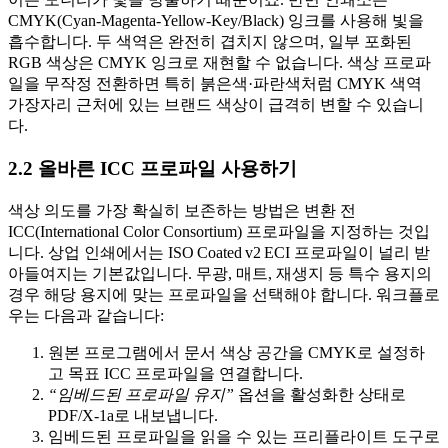
CMYK
(Cyan‑Magenta‑Yellow‑Key/Black) 잉크를 사용해 빛을
흡수합니다. 두 색역은 완전히 겹치지 않으며, 일부 포화된
RGB 색상은 CMYK 잉크로 재현할 수 없습니다. 색상 프로파
일을 무작정 전환하면 특히 붉은색·파란색처럼 CMYK 색역
가장자리 근처에 있는 브랜드 색상이 급격히 변할 수 있습니
다.
2.2 올바른 ICC 프로파일 사용하기
색상 의도를 가장 확실히 보존하는 방법은 변환 전
ICC(International Color Consortium) 프로파일
을 지정하는 것입
니다. 상업 인쇄에서는 ISO Coated v2 ECI 프로파일이 널리 받
아들여지는 기본값입니다. 무광, 매트, 재생지 등 특수 용지의
경우 해당 용지에 맞는 프로파일을 선택해야 합니다. 워크플로
우는 다음과 같습니다:
원본 프로그램에서 문서 색상 공간을 CMYK로 설정하
고 목표 ICC 프로파일을 연결합니다.
“임베드된 프로파일 유지”
옵션을 활성화한 상태로
PDF/X‑1a로 내보냅니다.
임베드된 프로파일을 읽을 수 있는 프리플라이트 도구로