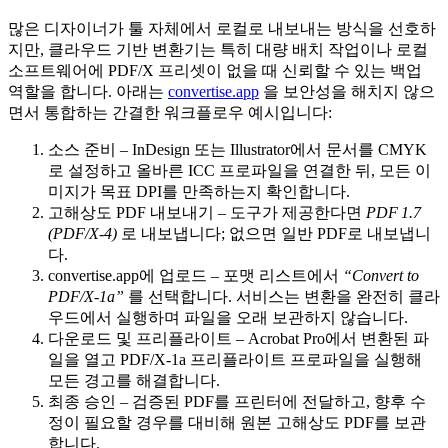
많은 디자이너가 툴 자체에서 로컬로 내보내는 방식을 선호하
지만, 클라우드 기반 변환기는 특히 대량 배치 작업이나 로컬
소프트웨어에 PDF/X 프리셋이 없을 때 신뢰할 수 있는 백업
역할을 합니다. 아래는
convertise.app
을 보안성을 해치지 않으
면서 통합하는 간결한 워크플로우 예시입니다:
소스 준비
– InDesign 또는 Illustrator에서 문서를 CMYK
로 설정하고 올바른 ICC 프로파일을 연결한 뒤, 모든 이
미지가 목표 DPI를 만족하는지 확인합니다.
고해상도 PDF 내보내기
– 도구가 제공한다면
PDF 1.7
(PDF/X‑4)
로 내보냅니다; 없으면 일반 PDF로 내보냅니
다.
convertise.app에 업로드
– 포맷 리스트에서
“Convert to
PDF/X‑1a”
를 선택합니다. 서비스는 변환을 완전히 클라
우드에서 실행하며 파일을 오래 보관하지 않습니다.
다운로드 및 프리플라이트
– Acrobat Pro에서 변환된 파
일을 열고 PDF/X‑1a 프리플라이트 프로파일을 실행해
모든 경고를 해결합니다.
최종 승인
– 검증된 PDF를 프린터에 전달하고, 향후 수
정이 필요할 경우를 대비해 원본 고해상도 PDF를 보관
합니다.