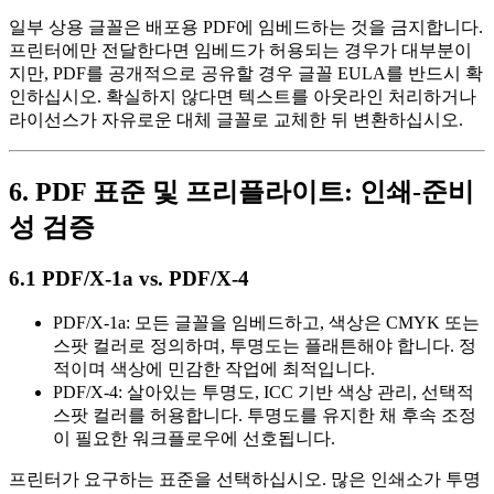
일부 상용 글꼴은 배포용 PDF에 임베드하는 것을 금지합니다.
프린터에만 전달한다면 임베드가 허용되는 경우가 대부분이
지만, PDF를 공개적으로 공유할 경우 글꼴 EULA를 반드시 확
인하십시오. 확실하지 않다면 텍스트를 아웃라인 처리하거나
라이선스가 자유로운 대체 글꼴로 교체한 뒤 변환하십시오.
6. PDF 표준 및 프리플라이트: 인쇄‑준비
성 검증
6.1 PDF/X‑1a vs. PDF/X‑4
PDF/X‑1a
: 모든 글꼴을 임베드하고, 색상은 CMYK 또는
스팟 컬러로 정의하며, 투명도는 플래튼해야 합니다. 정
적이며 색상에 민감한 작업에 최적입니다.
PDF/X‑4
: 살아있는 투명도, ICC 기반 색상 관리, 선택적
스팟 컬러를 허용합니다. 투명도를 유지한 채 후속 조정
이 필요한 워크플로우에 선호됩니다.
프린터가 요구하는 표준을 선택하십시오. 많은 인쇄소가 투명