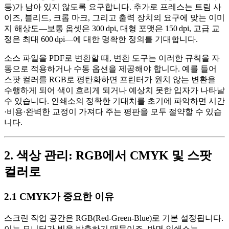
등)가 남아 있지 않도록 요구합니다. 추가로 프레스는
트림 사
이즈
,
블리드
,
크롭 마크
, 그리고 출력 장치의 요구에 맞는
이미
지 해상도
—보통 옵셋은 300 dpi, 대형 포맷은 150 dpi, 고급 교
정은 최대 600 dpi—에 대한 명확한 정의를 기대합니다.
소스 파일을 PDF로 변환할 때, 변환 도구는 이러한 규칙을 자
동으로 적용하거나 수동 옵션을 제공해야 합니다. 예를 들어
스팟 컬러를 RGB로 평탄화하면 프린터가 원치 않는 변환을
수행하게 되어 색이 흐리게 되거나 예상치 못한 입자가 나타날
수 있습니다. 인쇄소의 정확한 기대치를 초기에 파악하면 시간
·비용·완벽한 교정이 가져다 주는 평판을 모두 절약할 수 있습
니다.
2. 색상 관리: RGB에서 CMYK 및 스팟
컬러로
2.1 CMYK가 중요한 이유
스크린 작업 공간은
RGB
(Red‑Green‑Blue)로 기본 설정됩니다.
이는 모니터가 빛을 방출하기 때문이죠. 반면 인쇄소는