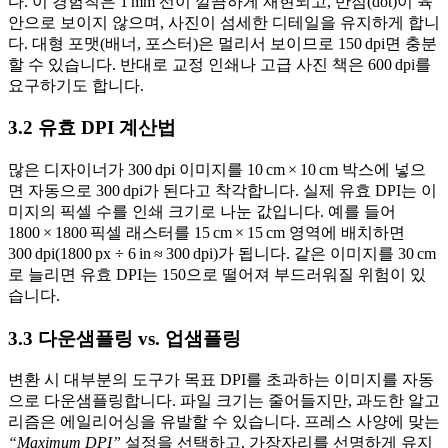
다. 이 경험칙은 1 mm 선이 깔끔하게 재현되고, 반점(dot)이 육
안으로 보이지 않으며, 사진이 섬세한 디테일을 유지하게 합니
다. 대형 포맷(배너, 포스터)은 멀리서 보이므로 150 dpi면 충분
할 수 있습니다. 반대로 교정 인쇄나 고급 사진 책은 600 dpi를
요구하기도 합니다.
3.2 유효 DPI 계산법
많은 디자이너가
300 dpi 이미지
를 10 cm × 10 cm 박스에 넣으
면 자동으로 300 dpi가 된다고 착각합니다. 실제
유효 DPI
는 이
미지의 픽셀 수를 인쇄 크기로 나눈 값입니다. 예를 들어
1800 × 1800 픽셀 래스터를 15 cm × 15 cm 영역에 배치하면
300 dpi(1800 px ÷ 6 in ≈ 300 dpi)가 됩니다. 같은 이미지를 30 cm
로 늘리면 유효 DPI는 150으로 떨어져 부드러워질 위험이 있
습니다.
3.3 다운샘플링 vs. 업샘플링
변환 시 대부분의 도구가 목표 DPI를 초과하는 이미지를 자동
으로
다운샘플링
합니다. 파일 크기는 줄어들지만, 과도한 알고
리즘은 에일리어싱을 유발할 수 있습니다. 프레스 사양에 맞는
“Maximum DPI”
설정을 선택하고, 가장자리를 선명하게 유지