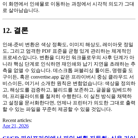
이 화면에서 인쇄물로 이동하는 과정에서 시각적 의도가 그대
로 살아남습니다.
12. 결론
인쇄‑준비 변환은 색상 정확도, 이미지 해상도, 레이아웃 정밀
도, 그리고 엄격한 PDF 표준을 균형 있게 관리하는 체계적인
프로세스입니다. 변환을 디자인 워크플로우의
사후 단계
가 아
니라
핵심 단계
로 인식하면 재인쇄와 납기 지연을 초래하는 추
측을 없앨 수 있습니다. 데스크톱 퍼블리싱 툴이든, 명령줄 도
구이든, 혹은
convertise.app
같은 프라이버시 중심 클라우드 서
비스이든, 여기서 소개한 원칙은 변함없습니다: 색상을 정의하
고, 해상도를 검증하고, 블리드를 보존하고, 글꼴을 임베드하
며, 프리플라이트를 철저히 수행한다. 이 실천 방식을 채택하
고 설정을 문서화한다면, 언제나 프린터가 의도한 그대로 출력
할 수 있는 파일을 꾸준히 제공할 수 있을 것입니다.
Recent articles:
Apr 21, 2026