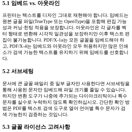
5.1 임베드 vs. 아웃라인
프린터는 텍스트를 디자인 그대로 재현해야 합니다.
임베드
는
원본 글꼴 파일(TrueType 또는 OpenType)을 포함해 편집 가능
성과 커닝·힌팅 적용을 보장합니다.
아웃라인
은 각 글자를 벡
터 형태로 변환해 시각적 일관성을 보장하지만 이후 텍스트 편
집이 불가능합니다. PDF/X‑1a는 모든 글꼴을 임베드해야 하
고, PDF/X‑4는 임베드와 아웃라인 모두 허용하지만 많은 인쇄
소가 검색 가능한 텍스트를 유지하기 위해 임베드를 선호합니
다.
5.2 서브세팅
문서에 큰 글꼴 패밀리 중 일부 글자만 사용한다면
서브세팅
을
통해 사용된 문자만 임베드해 파일 크기를 줄일 수 있습니다.
하지만 변환 도구가 나중에 추가되는 다이아크리틱이나 특수
문자를 실수로 누락하지 않도록 확인하십시오. 간단한 확인 방
법은 PDF를 텍스트 검색 도구로 열어 언어별 특수 문자가 검
색 가능한지 검증하는 것입니다.
5.3 글꼴 라이선스 고려사항