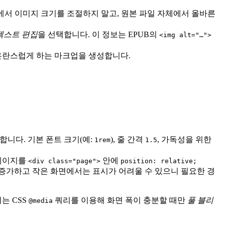
rd에서 이미지 크기를 조절하지 말고, 원본 파일 자체에서 올바른
텍스트 편집
을 선택합니다. 이 정보는 EPUB의
<img alt="…">
 혼란스럽게 하는 마크업을 생성합니다.
합니다. 기본 폰트 크기(예:
), 줄 간격
, 가독성을 위한
1rem
1.5
 페이지를
안에
<div class="page">
position: relative;
 증가하고 작은 화면에서는 표시가 어려울 수 있으니 필요한 경
는 CSS
쿼리를 이용해 화면 폭이 충분할 때만
풀 블리
@media