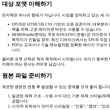
대상 포맷 이해하기
전자책은 하나의 형태가 아닙니다. 시장을 장악하고 있는 세 가
EPUB
은 HTML5와 CSS 기반의 오픈 표준이며, 대부분의
책을 위해
고정 레이아웃
버전도 사용할 수 있습니다.
MOBI/Kindle
(현재는 주로 KF8/AZW3 변형) 은 아마존의
목적지가 킨들일 경우, 최신 디바이스에서는 EPUB 직접
PDF
는 교과서나 기술 매뉴얼처럼 정확한 페이지 구성이 
니다.
올바른 포맷 선택은 책의 목적에서 시작됩니다. 의미가 풍부한 
지해야 하는 문서는 PDF로 남깁니다.
원본 파일 준비하기
깨끗한 원본은 변환 후 발생할 수 있는 문제를 크게 줄여 줍니다. 원
일관된 제목 구조
– 수동 서식 대신 기본 제목 스타일(제목
공합니다.
시각적 트릭보다 의미적 스타일링
– “인용”, “캡션”,