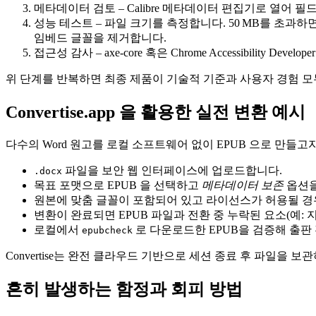
메타데이터 검토
– Calibre 메타데이터 편집기로 열어
성능 테스트
– 파일 크기를 측정합니다. 50 MB를 초과하
임베드 글꼴을 제거합니다.
접근성 감사
–
axe-core
혹은 Chrome Accessibility D
위 단계를 반복하면 최종 제품이 기술적 기준과 사용자 경험 모
Convertise.app 을 활용한 실전 변환 예시
다수의 Word 원고를 로컬 소프트웨어 없이 EPUB 으로 만들고자
파일을 보안 웹 인터페이스에 업로드합니다.
.docx
목표 포맷으로
EPUB
을 선택하고
메타데이터 보존
옵션을
원본에 맞춤 글꼴이 포함되어 있고 라이선스가 허용될 
변환이 완료되면 EPUB 파일과 전환 중 누락된 요소(예:
로컬에서
로 다운로드한 EPUB을 검증해 출판
epubcheck
Convertise는 완전 클라우드 기반으로 세션 종료 후 파일을
흔히 발생하는 함정과 회피 방법