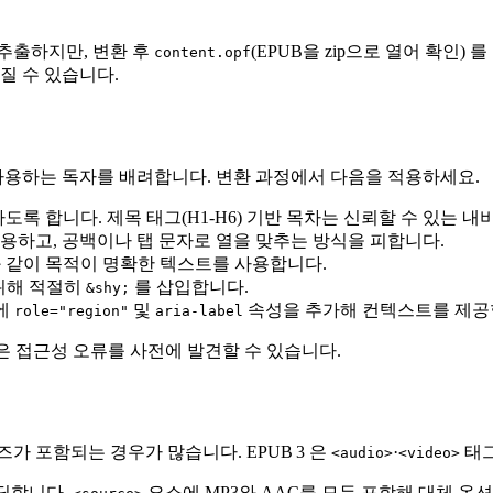
추출하지만, 변환 후
(EPUB을 zip으로 열어 확인
content.opf
질 수 있습니다.
 사용하는 독자를 배려합니다. 변환 과정에서 다음을 적용하세요.
하도록 합니다. 제목 태그(H1‑H6) 기반 목차는 신뢰할 수 있는 
용하고, 공백이나 탭 문자로 열을 맞추는 방식을 피합니다.
 방법론”과 같이 목적이 명확한 텍스트를 사용합니다.
기 위해 적절히
를 삽입합니다.
&shy;
에
및
속성을 추가해 컨텍스트를 제공
role="region"
aria-label
많은 접근성 오류를 사전에 발견할 수 있습니다.
가 포함되는 경우가 많습니다. EPUB 3 은
·
태그
<audio>
<video>
인코딩합니다.
요소에 MP3와 AAC를 모두 포함해 대체 옵