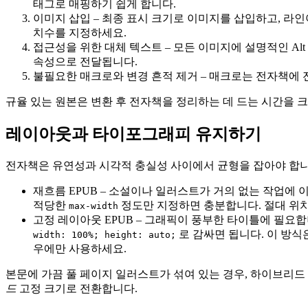
태그로 매핑하기 쉽게 합니다.
이미지 삽입
– 최종 표시 크기로 이미지를 삽입하고, 라인
치수를 지정하세요.
접근성을 위한 대체 텍스트
– 모든 이미지에 설명적인 Al
속성으로 전달됩니다.
불필요한 매크로와 변경 흔적 제거
– 매크로는 전자책에 
규율 있는 원본은 변환 후 전자책을 정리하는 데 드는 시간을 
레이아웃과 타이포그래피 유지하기
전자책은 유연성과 시각적 충실성 사이에서 균형을 잡아야 합니
재흐름 EPUB
– 소설이나 일러스트가 거의 없는 작업에 이상
적당한
정도만 지정하면 충분합니다. 절대 위치
max-width
고정 레이아웃 EPUB
– 그래픽이 풍부한 타이틀에 필요합니
로 감싸면 됩니다. 이 방
width: 100%; height: auto;
우에만 사용하세요.
본문에 가끔 풀 페이지 일러스트가 섞여 있는 경우, 하이브리드
드
고정 크기로 전환합니다.