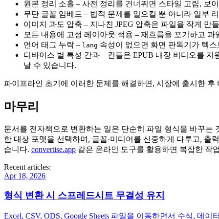
원본 정리 소홀
– 사전 정리를 건너뛰면 스타일 고립, 보
무단 글꼴 임베드
– 법적 문제를 일으킬 뿐 아니라 일부 
이미지 과도 압축
– 지나친 JPEG 압축은 파일을 작게 
모든 내용에 고정 레이아웃 적용
– 재흐름을 포기하고 파
언어 태그 누락
–
속성이 없으면 화면 판독기가 텍스
lang
디바이스 별 특성 간과
– 킨들은 EPUB 내장 비디오를
날 수 있습니다.
파이프라인 초기에 이러한 문제를 해결하면, 시장에 출시한 후 
마무리
문서를 전자책으로 변환하는 일은 단순히 파일 형식을 바꾸는 
한 대상 포맷을 선택하며, 글꼴·미디어를 신중하게 다루고, 출
습니다.
convertise.app
같은 온라인 도구를 활용하면 복잡한 작업을
Recent articles:
Apr 18, 2026
형식 변환 시 스프레드시트 무결성 유지
Excel, CSV, ODS, Google Sheets 파일을 이동하면서 수