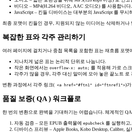
비디오
– MP4(H.264 비디오, AAC 오디오) 를 사용합
JavaScript
– 킨들 디바이스는 대부분의 JavaScript 를
최종 포맷이 킨들인 경우, 지원되지 않는 미디어는 삭제하거나 
복잡한 표와 각주 관리하기
여러 페이지에 걸치거나 중첩 목록을 포함한 표는 재흐름 포맷
지나치게 넓은 표는 논리적 단위로 나눕니다.
작은 화면에서는
를 적용해 가로 스
overflow-x: auto;
각주가 많을 경우, 각주 대신 말미에 모아 놓은
끝노트
로 
변환 과정에서 각주 링크(
)
<a href="#ftn1" id="ftnref1">
품질 보증( QA ) 워크플로
한 번의 변환으로 완벽을 기대하기는 어렵습니다. 체계적인 QA
자동 검증
– 모든 EPUB 출력물에
를 실행하고,
epubcheck
디바이스 프리뷰
– Apple Books, Kobo Desktop, 