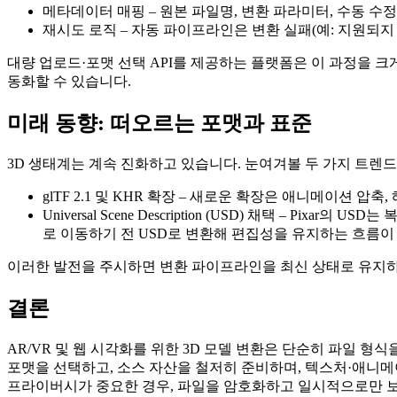
메타데이터 매핑
– 원본 파일명, 변환 파라미터, 수동 수
재시도 로직
– 자동 파이프라인은 변환 실패(예: 지원되지
대량 업로드·포맷 선택 API를 제공하는 플랫폼은 이 과정을 
동화할 수 있습니다.
미래 동향: 떠오르는 포맷과 표준
3D 생태계는 계속 진화하고 있습니다. 눈여겨볼 두 가지 트렌드
glTF 2.1 및 KHR 확장
– 새로운 확장은 애니메이션 압축,
Universal Scene Description (USD) 채택
– Pixar의 US
로 이동하기 전 USD로 변환해 편집성을 유지하는 흐름이
이러한 발전을 주시하면 변환 파이프라인을 최신 상태로 유지하
결론
AR/VR 및 웹 시각화를 위한 3D 모델 변환은 단순히 파일 
포맷을 선택하고, 소스 자산을 철저히 준비하며, 텍스처·애니
프라이버시가 중요한 경우, 파일을 암호화하고 일시적으로만 보관