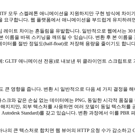
glTF 모두 스켈레톤 애니메이션을 지원하지만 구현 방식에 차이
)을 요구합니다. 웹 플랫폼에서 애니메이션을 부드럽게 유지하려
임 레이트 차이는 흔들림을 유발합니다. 일반적으로 웹에서는 30 f
본 이름을 바꿔 스키닝을 깨뜨릴 수 있습니다. 변환 후 본 이름을
이터를 절반 정밀도(half‑float)로 저장해 용량을 줄이기도 합
: GLTF 애니메이션 전용)로 내보낸 뒤 클라이언트 스크립트로 
 큰 영향을 줍니다. 변환 시 일반적으로 다음 세 가지 결정을 해
 마스크와 같은 손실 없는 데이터에는 PNG, 동일한 시각적 품질을 
간단해지지만, 외부 텍스처를 사용하면 여러 모델이 동일 텍스처를 
Autodesk Standard)를 갖고 있습니다. 변환 과정에서 이를 
나의 큰 텍스처로 합치면 웹 뷰어의 HTTP 요청 수가 감소하고 