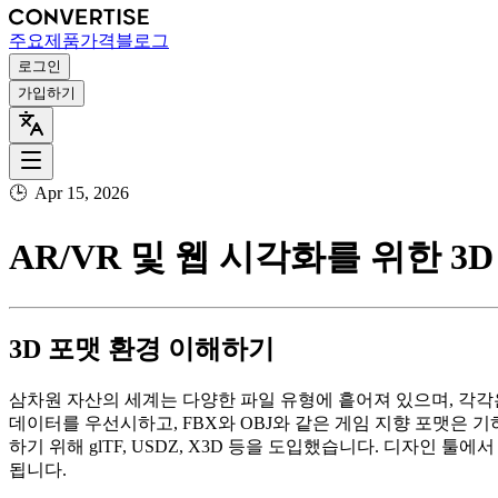
주요
제품
가격
블로그
로그인
가입하기
🕒
Apr 15, 2026
AR/VR 및 웹 시각화를 위한 3
3D 포맷 환경 이해하기
삼차원 자산의 세계는 다양한 파일 유형에 흩어져 있으며, 각각
데이터를 우선시하고, FBX와 OBJ와 같은 게임 지향 포맷은
하기 위해 glTF, USDZ, X3D 등을 도입했습니다. 디자인 툴
됩니다.