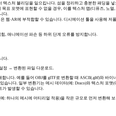
서 텍스처 블리딩을 일으킵니다. 섬을 정리하고 충분한 패딩을 넣
 목표 포맷에 표현할 수 없을 경우, 이를 텍스처 맵(디퓨즈, 노멀
니다.
은 웹·AR에 부적합할 수 있습니다. 디시메이션 툴을 사용해 저
집힘, 애니메이션 파손 등 하위 단계 오류를 방지합니다.
니다.
 설정
→
변환된 파일 다운로드
.
 예를 들어 OBJ를 glTF로 변환할 때 ASCII(.gltf)와 바이
다. 일부 변환기는 메시 데이터(예: Draco)와 텍스처 포맷(예: B
트가 발생할 수 있습니다.
(예: 하나의 메시에 머티리얼 적용)을 작은 규모로 먼저 변환해 