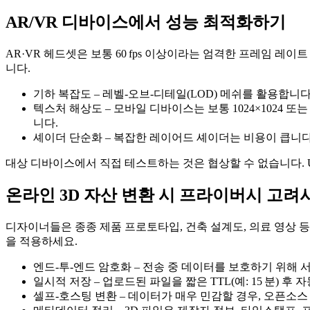
AR/VR 디바이스에서 성능 최적화하기
AR·VR 헤드셋은 보통 60 fps 이상이라는 엄격한 프레임 레
니다.
기하 복잡도
– 레벨‑오브‑디테일(LOD) 메쉬를 활용합
텍스처 해상도
– 모바일 디바이스는 보통 1024×1024 
니다.
셰이더 단순화
– 복잡한 레이어드 셰이더는 비용이 큽니다.
대상 디바이스에서 직접 테스트하는 것은 협상할 수 없습니다. Unit
온라인 3D 자산 변환 시 프라이버시 고려
디자이너들은 종종 제품 프로토타입, 건축 설계도, 의료 영상 
을 적용하세요.
엔드‑투‑엔드 암호화
– 전송 중 데이터를 보호하기 위해 
일시적 저장
– 업로드된 파일을 짧은 TTL(예: 15 분)
셀프‑호스팅 변환
– 데이터가 매우 민감할 경우, 오픈소스 