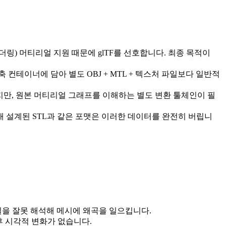
기반 렌더링) 머티리얼 지원 때문에 glTF를 선호합니다. 최종 목적이
압축 컨테이너에 담아 별도 OBJ + MTL + 텍스처 파일보다 일반적
하지만, 원본 머티리얼 그래프를 이해하는 별도 변환 툴체인이 필
원래 설계된 STL과 같은 포맷은 이러한 데이터를 완전히 버립니
일을 잘못 해석해 메시에 왜곡을 일으킵니다.
 후 시각적 변화가 없습니다.