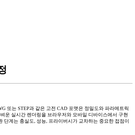
함정
 또는 STEP과 같은 고전 CAD 포맷은 정밀도와 파라메트릭
은 가벼운 실시간 렌더링을 브라우저와 모바일 디바이스에서 구현
때, 변환 단계는 충실도, 성능, 프라이버시가 교차하는 중요한 접점이