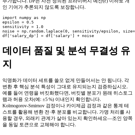
추가합니다. DP는 사전 정의된 프라이버시 예산(ε) 이하로 개
인 기여가 추론되지 않도록 보장합니다.
import numpy as np

epsilon = 0.5

sensitivity = 1.0

noise = np.random.laplace(0, sensitivity/epsilon, size=
데이터 품질 및 분석 무결성 유
지
익명화가 데이터 세트를 쓸모 없게 만들어서는 안 됩니다. 각
변환 후 핵심 분석 특성이 그대로 유지되는지 검증하십시오.
예를 들어 연령을 버킷화했다면, 버킷별 분포가 원래 히스토그
램과 허용 오차(예: ±5 %) 이내인지 확인합니다.
Kolmogorov‑Smirnov 검정이나 카이제곱 검정과 같은 통계 테
스트를 활용해 변환 전·후 분포를 비교합니다. 가명 처리를 사
용할 경우, 외래키 관계가 살아 있는지 확인하세요—조인 양쪽
을 동일 토큰으로 교체해야 합니다.