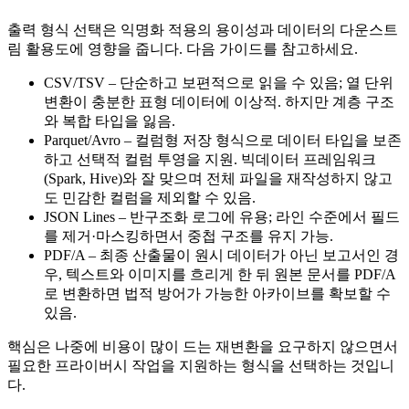
출력 형식 선택은 익명화 적용의 용이성과 데이터의 다운스트
림 활용도에 영향을 줍니다. 다음 가이드를 참고하세요.
CSV/TSV
– 단순하고 보편적으로 읽을 수 있음; 열 단위
변환이 충분한 표형 데이터에 이상적. 하지만 계층 구조
와 복합 타입을 잃음.
Parquet/Avro
– 컬럼형 저장 형식으로 데이터 타입을 보존
하고 선택적 컬럼 투영을 지원. 빅데이터 프레임워크
(Spark, Hive)와 잘 맞으며 전체 파일을 재작성하지 않고
도 민감한 컬럼을 제외할 수 있음.
JSON Lines
– 반구조화 로그에 유용; 라인 수준에서 필드
를 제거·마스킹하면서 중첩 구조를 유지 가능.
PDF/A
– 최종 산출물이 원시 데이터가 아닌 보고서인 경
우, 텍스트와 이미지를 흐리게 한 뒤 원본 문서를 PDF/A
로 변환하면 법적 방어가 가능한 아카이브를 확보할 수
있음.
핵심은 나중에 비용이 많이 드는 재변환을 요구하지 않으면서
필요한 프라이버시 작업을 지원하는 형식을 선택하는 것입니
다.