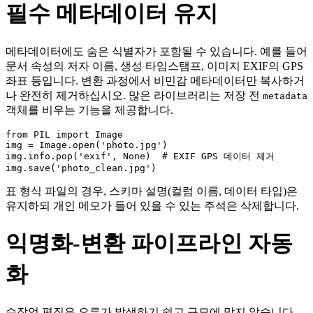
필수 메타데이터 유지
메타데이터에도 숨은 식별자가 포함될 수 있습니다. 예를 들어
문서 속성의 저자 이름, 생성 타임스탬프, 이미지 EXIF의 GPS
좌표 등입니다. 변환 과정에서 비민감 메타데이터만 복사하거
나 완전히 제거하십시오. 많은 라이브러리는 저장 전
metadata
객체를 비우는 기능을 제공합니다.
from PIL import Image

img = Image.open('photo.jpg')

img.info.pop('exif', None)  # EXIF GPS 데이터 제거

표 형식 파일의 경우, 스키마 설명(컬럼 이름, 데이터 타입)은
유지하되 개인 메모가 들어 있을 수 있는 주석은 삭제합니다.
익명화‑변환 파이프라인 자동
화
수작업 편집은 오류가 발생하기 쉽고 규모에 맞지 않습니다.