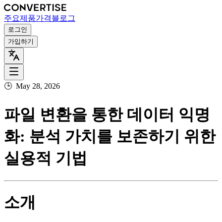
주요
제품
가격
블로그
로그인
가입하기
🕒
May 28, 2026
파일 변환을 통한 데이터 익명
화: 분석 가치를 보존하기 위한
실용적 기법
소개