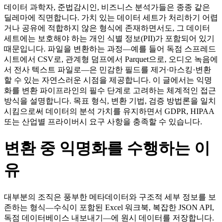
데이터 과학자, 준법감시인, 비즈니스 분석가들은 종종 같은
딜레마에 직면합니다. 가치 있는 데이터 세트가 처리하기 어렵
거나 공유에 적합하지 않은 형식에 존재하면서도, 그 데이터
세트에는 보호해야 하는 개인 식별 정보(PII)가 포함되어 있기
때문입니다. 파일을 변환하는 과정—예를 들어 독점 스프레드
시트에서 CSV로, 관계형 덤프에서 Parquet으로, 오디오 녹음에
서 전사 텍스트 파일로—은 민감한 필드를 제거·마스킹·변환
할 수 있는 자연스러운 시점을 제공합니다. 이 글에서는 익명
화를 변환 파이프라인의 필수 단계로 고려하는 체계적인 접근
방식을 설명합니다. 목표 형식, 변환 기법, 검증 방법론을 일치
시킴으로써 데이터의 분석 가치를 유지하면서 GDPR, HIPAA
또는 산업별 프라이버시 요구 사항을 충족할 수 있습니다.
변환 중 익명화를 수행하는 이
유
대부분의 조직은 풍부한 메타데이터와 구조적 세부 정보를 보
존하는 형식—수식이 포함된 Excel 워크북, 복잡한 JSON API,
독점 데이터베이스 내보내기—에 원시 데이터를 저장합니다.