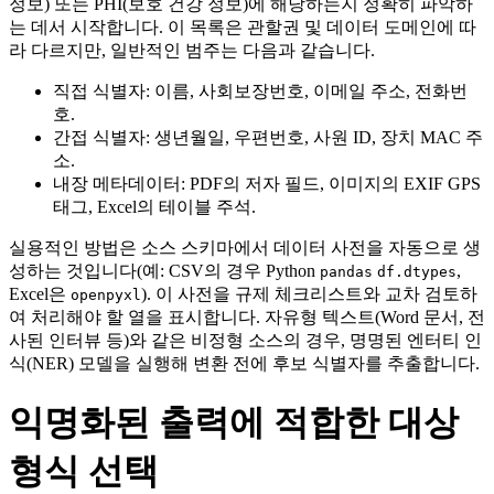
정보) 또는 PHI(보호 건강 정보)에 해당하는지 정확히 파악하
는 데서 시작합니다. 이 목록은 관할권 및 데이터 도메인에 따
라 다르지만, 일반적인 범주는 다음과 같습니다.
직접 식별자: 이름, 사회보장번호, 이메일 주소, 전화번
호.
간접 식별자: 생년월일, 우편번호, 사원 ID, 장치 MAC 주
소.
내장 메타데이터: PDF의 저자 필드, 이미지의 EXIF GPS
태그, Excel의 테이블 주석.
실용적인 방법은 소스 스키마에서 데이터 사전을 자동으로 생
성하는 것입니다(예: CSV의 경우 Python
,
pandas
df.dtypes
Excel은
). 이 사전을 규제 체크리스트와 교차 검토하
openpyxl
여 처리해야 할 열을 표시합니다. 자유형 텍스트(Word 문서, 전
사된 인터뷰 등)와 같은 비정형 소스의 경우, 명명된 엔터티 인
식(NER) 모델을 실행해 변환 전에 후보 식별자를 추출합니다.
익명화된 출력에 적합한 대상
형식 선택