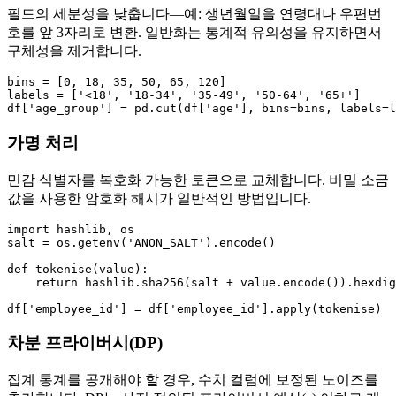
필드의 세분성을 낮춥니다—예: 생년월일을 연령대나 우편번
호를 앞 3자리로 변환. 일반화는 통계적 유의성을 유지하면서
구체성을 제거합니다.
bins = [0, 18, 35, 50, 65, 120]

labels = ['<18', '18‑34', '35‑49', '50‑64', '65+']

가명 처리
민감 식별자를 복호화 가능한 토큰으로 교체합니다. 비밀 소금
값을 사용한 암호화 해시가 일반적인 방법입니다.
import hashlib, os

salt = os.getenv('ANON_SALT').encode()

def tokenise(value):

    return hashlib.sha256(salt + value.encode()).hexdig
차분 프라이버시(DP)
집계 통계를 공개해야 할 경우, 수치 컬럼에 보정된 노이즈를