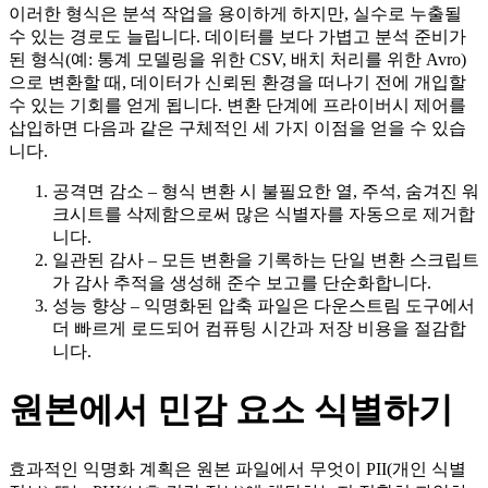
이러한 형식은 분석 작업을 용이하게 하지만, 실수로 누출될
수 있는 경로도 늘립니다. 데이터를 보다 가볍고 분석 준비가
된 형식(예: 통계 모델링을 위한 CSV, 배치 처리를 위한 Avro)
으로 변환할 때, 데이터가 신뢰된 환경을 떠나기 전에 개입할
수 있는 기회를 얻게 됩니다. 변환 단계에 프라이버시 제어를
삽입하면 다음과 같은 구체적인 세 가지 이점을 얻을 수 있습
니다.
공격면 감소
– 형식 변환 시 불필요한 열, 주석, 숨겨진 워
크시트를 삭제함으로써 많은 식별자를 자동으로 제거합
니다.
일관된 감사
– 모든 변환을 기록하는 단일 변환 스크립트
가 감사 추적을 생성해 준수 보고를 단순화합니다.
성능 향상
– 익명화된 압축 파일은 다운스트림 도구에서
더 빠르게 로드되어 컴퓨팅 시간과 저장 비용을 절감합
니다.
원본에서 민감 요소 식별하기
효과적인 익명화 계획은 원본 파일에서 무엇이 PII(개인 식별