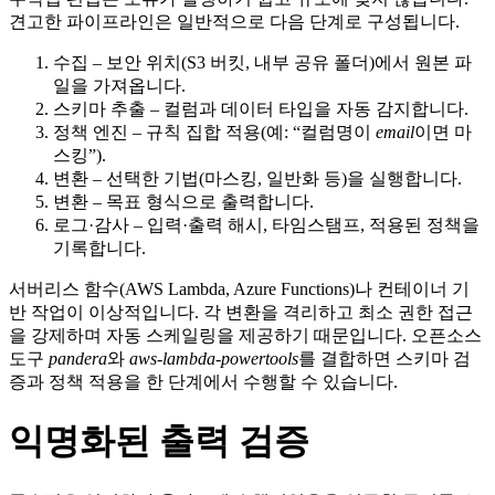
견고한 파이프라인은 일반적으로 다음 단계로 구성됩니다.
수집
– 보안 위치(S3 버킷, 내부 공유 폴더)에서 원본 파
일을 가져옵니다.
스키마 추출
– 컬럼과 데이터 타입을 자동 감지합니다.
정책 엔진
– 규칙 집합 적용(예: “컬럼명이
email
이면 마
스킹”).
변환
– 선택한 기법(마스킹, 일반화 등)을 실행합니다.
변환
– 목표 형식으로 출력합니다.
로그·감사
– 입력·출력 해시, 타임스탬프, 적용된 정책을
기록합니다.
서버리스 함수(AWS Lambda, Azure Functions)나 컨테이너 기
반 작업이 이상적입니다. 각 변환을 격리하고 최소 권한 접근
을 강제하며 자동 스케일링을 제공하기 때문입니다. 오픈소스
도구
pandera
와
aws‑lambda‑powertools
를 결합하면 스키마 검
증과 정책 적용을 한 단계에서 수행할 수 있습니다.
익명화된 출력 검증