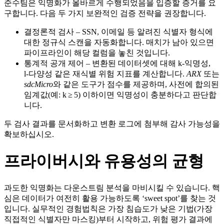
준수팀은 익명화가 올바르게 수행되었음을 입증할 증거를 요
구합니다. 다음 두 가지 보완적인 검증 전략을 권장합니다.
결정론적 검사
– SSN, 이메일 등 알려진 식별자 형식에
대한 정규식 스캔을 자동화합니다. 매치가 남아 있으면
파이프라인이 해당 컬럼을 놓친 것입니다.
통계적 공개 제어
– 변환된 데이터셋에 대해 k‑익명성,
l‑다양성 같은 재식별 위험 지표를 계산합니다.
ARX
또는
sdcMicro
와 같은 도구가 점수를 제공하며, 사전에 합의된
임계값(예: k ≥ 5) 이하이면 익명성이 충분하다고 판단합
니다.
두 검사 결과를 문서화하고 변환 로그에 첨부해 감사 가능성을
확보하십시오.
프라이버시와 유용성의 균형
과도한 익명화는 다운스트림 분석을 마비시킬 수 있습니다. 핵
심은 데이터가 여전히 활용 가능하도록 ‘sweet spot’를 찾는 것
입니다. 실무적인 경험법칙은 가장 침습도가 낮은 기법(가장
직접적인 식별자만 마스킹)부터 시작하고, 위험 평가 결과에