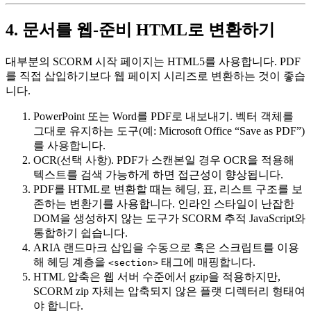
4. 문서를 웹‑준비 HTML로 변환하기
대부분의 SCORM 시작 페이지는 HTML5를 사용합니다. PDF
를 직접 삽입하기보다 웹 페이지 시리즈로 변환하는 것이 좋습
니다.
PowerPoint 또는 Word를 PDF로 내보내기
. 벡터 객체를
그대로 유지하는 도구(예: Microsoft Office “Save as PDF”)
를 사용합니다.
OCR(선택 사항)
. PDF가 스캔본일 경우 OCR을 적용해
텍스트를 검색 가능하게 하면 접근성이 향상됩니다.
PDF를 HTML로 변환
할 때는 헤딩, 표, 리스트 구조를 보
존하는 변환기를 사용합니다. 인라인 스타일이 난잡한
DOM을 생성하지 않는 도구가 SCORM 추적 JavaScript와
통합하기 쉽습니다.
ARIA 랜드마크 삽입
을 수동으로 혹은 스크립트를 이용
해 헤딩 계층을
태그에 매핑합니다.
<section>
HTML 압축
은 웹 서버 수준에서 gzip을 적용하지만,
SCORM zip 자체는 압축되지 않은 플랫 디렉터리 형태여
야 합니다.