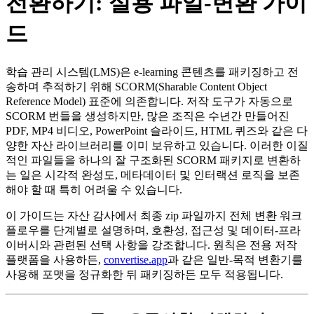
전환하기: 실용 파일‑변환 가이
드
학습 관리 시스템(LMS)은 e‑learning 콘텐츠를 패키징하고 전
송하며 추적하기 위해 SCORM(Sharable Content Object
Reference Model) 표준에 의존합니다. 저작 도구가 자동으로
SCORM 번들을 생성하지만, 많은 조직은 수년간 만들어진
PDF, MP4 비디오, PowerPoint 슬라이드, HTML 퀴즈와 같은 다
양한 자산 라이브러리를 이미 보유하고 있습니다. 이러한 이질
적인 파일들을 하나의 잘 구조화된 SCORM 패키지로 변환하
는 일은 시각적 완성도, 메타데이터 및 인터랙션 로직을 보존
해야 할 때 특히 어려울 수 있습니다.
이 가이드는 자산 감사에서 최종 zip 파일까지 전체 변환 워크
플로우를 단계별로 설명하며, 호환성, 접근성 및 데이터‑프라
이버시와 관련된 선택 사항을 강조합니다. 원칙은 전용 저작
플랫폼을 사용하든,
convertise.app
과 같은 일반‑목적 변환기를
사용해 포맷을 정규화한 뒤 패키징하든 모두 적용됩니다.