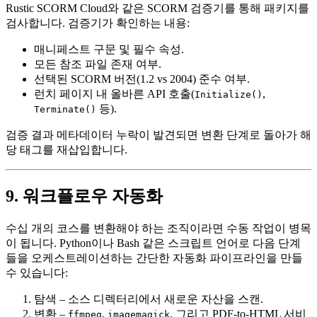
Rustic SCORM Cloud
와 같은 SCORM 검증기를 통해 패키지를
검사합니다. 검증기가 확인하는 내용:
매니페스트 구문 및 필수 속성.
모든 참조 파일 존재 여부.
선택된 SCORM 버전(1.2 vs 2004) 준수 여부.
런치 페이지 내 올바른 API 호출(
,
Initialize()
등).
Terminate()
검증 결과 메타데이터 누락이 발견되면 변환 단계로 돌아가 해
당 태그를 재삽입합니다.
9. 워크플로우 자동화
수십 개의 코스를 변환해야 하는 조직이라면 수동 작업이 병목
이 됩니다. Python이나 Bash 같은 스크립트 언어로 다음 단계
들을 오케스트레이션하는 간단한 자동화 파이프라인을 만들
수 있습니다:
탐색
– 소스 디렉터리에서 새로운 자산을 스캔.
변환
–
,
, 그리고 PDF‑to‑HTML 서비
ffmpeg
imagemagick