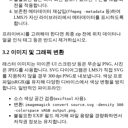
전
을 적용합니다.
보존한 메타데이터 재삽입
(
등)하여
ffmpeg -metadata
LMS가 자산 라이브러리에서 메타데이터를 표시하도록
합니다.
프라이버시를 고려해야 한다면 최종 zip 전에 위치 데이터나
얼굴 인식 태그 등은 반드시 제거하십시오.
3.2 이미지 및 그래픽 변환
래스터 이미지는 아이콘·UI 스크린샷 등은 무손실 PNG, 사진
은 JPEG를 사용합니다. SVG 다이어그램은 LMS가 직접 SVG
를 지원하지 않을 경우 300 dpi PNG로 내보냅니다. 색상 프로
파일(sRGB)을 유지해 다양한 디바이스에서 색상 변형을 방지
합니다. 일반적인 파이프라인:
소스 색상 공간 검증
(
사용).
exiftool
변환
:
imagemagick convert source.svg -density 300
.
-colorspace sRGB output.png
불필요한 EXIF 필드 제거
해 파일 용량을 경량화하면서
저작권 정보는 유지합니다.