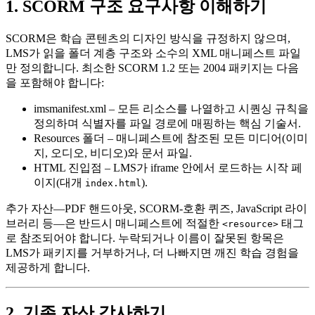
1. SCORM 구조 요구사항 이해하기
SCORM은 학습 콘텐츠의 디자인 방식을 규정하지 않으며,
LMS가 읽을 폴더 계층 구조와 소수의 XML 매니페스트 파일
만 정의합니다. 최소한 SCORM 1.2 또는 2004 패키지는 다음
을 포함해야 합니다:
imsmanifest.xml
– 모든 리소스를 나열하고 시퀀싱 규칙을
정의하며 식별자를 파일 경로에 매핑하는 핵심 기술서.
Resources 폴더
– 매니페스트에 참조된 모든 미디어(이미
지, 오디오, 비디오)와 문서 파일.
HTML 진입점
– LMS가 iframe 안에서 로드하는 시작 페
이지(대개
).
index.html
추가 자산—PDF 핸드아웃, SCORM‑호환 퀴즈, JavaScript 라이
브러리 등—은 반드시 매니페스트에 적절한
태그
<resource>
로 참조되어야 합니다. 누락되거나 이름이 잘못된 항목은
LMS가 패키지를 거부하거나, 더 나빠지면 깨진 학습 경험을
제공하게 합니다.
2. 기존 자산 감사하기