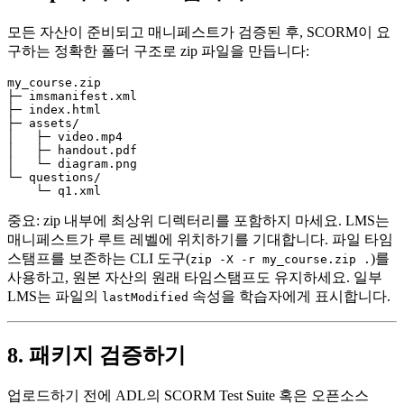
모든 자산이 준비되고 매니페스트가 검증된 후, SCORM이 요
구하는 정확한 폴더 구조로 zip 파일을 만듭니다:
my_course.zip

├─ imsmanifest.xml

├─ index.html

├─ assets/

│   ├─ video.mp4

│   ├─ handout.pdf

│   └─ diagram.png

└─ questions/

중요:
zip 내부에 최상위 디렉터리를 포함하지 마세요. LMS는
매니페스트가 루트 레벨에 위치하기를 기대합니다. 파일 타임
스탬프를 보존하는 CLI 도구(
)를
zip -X -r my_course.zip .
사용하고, 원본 자산의 원래 타임스탬프도 유지하세요. 일부
LMS는 파일의
속성을 학습자에게 표시합니다.
lastModified
8. 패키지 검증하기
업로드하기 전에 ADL의
SCORM Test Suite
혹은 오픈소스