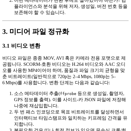
어떤 메타데이터가 변환 후에도 살아있어야 하는가?
컴
플라이언스와 분석을 위해 저자, 생성일, 버전 번호 등을
보존해야 할 수 있습니다.
3. 미디어 파일 정규화
3.1 비디오 변환
비디오 파일은 종종 MOV, AVI 혹은 카메라 전용 포맷으로 제
공됩니다. SCORM‑호환 비디오는 H.264 비디오와 AAC 오디
오를 사용한 MP4이어야 하며, 품질과 파일 크기의 균형을 맞
춘 비트레이트(일반적으로 720p는 2–4 Mbps, 1080p는 5–
6 Mbps)를 사용합니다. 변환 단계는 다음과 같습니다:
소스 메타데이터 추출
(
등으로 생성일, 촬영자,
ffprobe
GPS 정보를 출력). 이를 사이드‑카 JSON 파일에 저장해
나중에 재삽입합니다.
두 번 패스 인코딩
으로 목표 비트레이트를 달성하면서
인터랙티브 타임스탬프와 일치하는 키프레임 간격을 유
지합니다.
불필요한 검은 띠나 회전 정보가 있으면 무손실 크롭/회