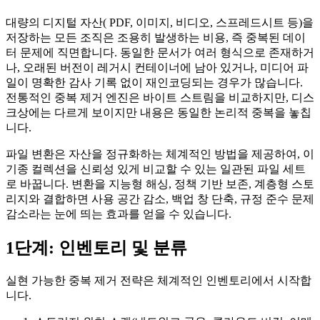
대량의 디지털 자산( PDF, 이미지, 비디오, 스프레드시트 등)을
저장하는 모든 조직은 조용히 발생하는 비용, 즉
중복된 데이
터
문제에 직면합니다. 동일한 문서가 여러 형식으로 존재하거
나, 오래된 버전이 레거시 컨테이너에 남아 있거나, 미디어 파
일이 명확한 감사 기록 없이 재인코딩되는 경우가 많습니다.
전통적인 중복 제거 엔진은 바이트 스트림을 비교하지만, 디스
크상에는 다르게 보이지만 내용은 동일한 논리적 중복을 놓칩
니다.
파일 변환은 자산을
정규화
하는 체계적인 방법을 제공하여, 이
기종 컬렉션을 신뢰성 있게 비교할 수 있는 일관된 파일 세트
로 바꿉니다. 변환을 지능형 해싱, 정책 기반 보존, 계층형 스토
리지와 결합하면 사용 공간 감소, 백업 창 단축, 규정 준수 문제
감소라는 눈에 띄는 효과를 얻을 수 있습니다.
1단계: 인벤토리 및 분류
실현 가능한 중복 제거 전략은
체계적인 인벤토리
에서 시작합
니다.