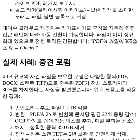
카이브 PDF, 레거시 보고서.
콜드 티어(글레이셔형 아카이브)
– 보존 정책을 초과한
오래된 파일, 불변 블록으로 저장.
대다수 클라우드 제공자는
라이프사이클 규칙
을 지원해 연령·
접근 패턴에 따라 자동 전환이 가능합니다. 파일이 이미 정규
화돼 있으므로 전환 로직은 간단합니다:
“PDF/A 파일이 365일
초과 → Glacier”
.
실제 사례: 중견 로펌
4 TB 규모의 사건 파일을 보유한 로펌은 다양한 형식(PDF,
DOCX, 스캔된 TIFF)으로 중복된 PDF가 전체 스토리지의
30 %를 차지한다는 사실을 발견했습니다. 위 워크플로를 적용
한 결과:
인벤토리
– 후보 파일 1.2 TB 식별.
변환
– PDF/A‑2b 로 변환해 문서당 평균 22 % 용량 감소(
OCR 단계로 검색 가능 텍스트 추가, 파일 부피는 최소).
해시
– 정확한 중복 350 GB 제거.
정책
– 원본 스캔 TIFF는 2년 보관 후 안전하게 삭제.