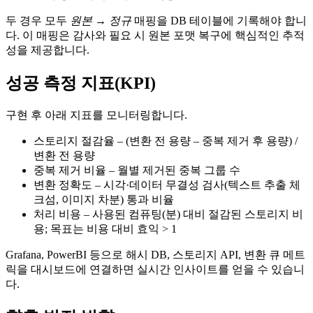
두 경우 모두
원본 → 정규
매핑을 DB 테이블에 기록해야 합니
다. 이 매핑은 감사와 필요 시 원본 포맷 복구에 핵심적인 추적
성을 제공합니다.
성공 측정 지표(KPI)
구현 후 아래 지표를 모니터링합니다.
스토리지 절감율
– (변환 전 용량 – 중복 제거 후 용량) /
변환 전 용량
중복 제거 비율
– 월별 제거된 중복 그룹 수
변환 정확도
– 시각·데이터 무결성 검사(텍스트 추출 체
크섬, 이미지 차분) 통과 비율
처리 비용
– 사용된 컴퓨팅(분) 대비 절감된 스토리지 비
용; 목표는 비용 대비 효익 > 1
Grafana, PowerBI 등으로 해시 DB, 스토리지 API, 변환 큐 메트
릭을 대시보드에 연결하면 실시간 인사이트를 얻을 수 있습니
다.