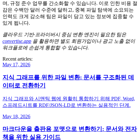
며, 규정 준수 업무를 간소화할 수 있습니다. 이로 인한 비용 절
감은 수백만 달러 수준에 달하고, 중복 파일 탐색에 소요되는
인력도 크게 감소해 팀은 파일이 담고 있는
정보
에 집중할 수
있게 됩니다.
클라우드 기반·프라이버시 중심 변환 엔진이 필요한 팀은
convertise.app
을 활용하면 별도 회원가입이나 광고 노출 없이
워크플로에 손쉽게 통합할 수 있습니다.
Recent articles:
May 17, 2026
지식 그래프를 위한 파일 변환: 문서를 구조화된 데
이터로 전환하기
지식 그래프와 시맨틱 웹에 원활히 통합하기 위해 PDF, Word,
스프레드시트를 RDF/JSON‑LD로 변환하는 실용적인 단계.
May 18, 2026
마크다운을 출판용 포맷으로 변환하기: 문서와 전자
책을 위한 실용 가이드