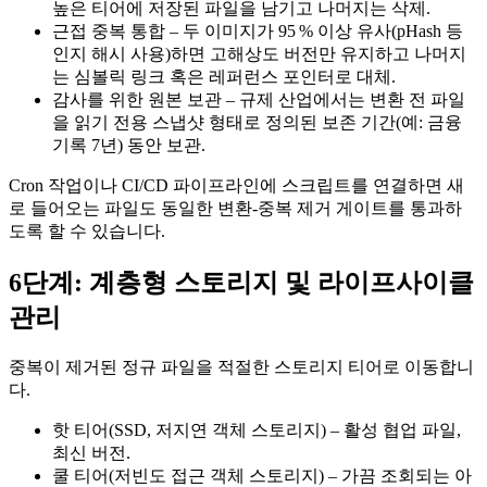
높은 티어에 저장된 파일을 남기고 나머지는 삭제.
근접 중복 통합
– 두 이미지가 95 % 이상 유사(pHash 등
인지 해시 사용)하면 고해상도 버전만 유지하고 나머지
는 심볼릭 링크 혹은 레퍼런스 포인터로 대체.
감사를 위한 원본 보관
– 규제 산업에서는 변환 전 파일
을
읽기 전용
스냅샷 형태로 정의된 보존 기간(예: 금융
기록 7년) 동안 보관.
Cron 작업이나 CI/CD 파이프라인에 스크립트를 연결하면 새
로 들어오는 파일도 동일한 변환‑중복 제거 게이트를 통과하
도록 할 수 있습니다.
6단계: 계층형 스토리지 및 라이프사이클
관리
중복이 제거된 정규 파일을 적절한 스토리지 티어로 이동합니
다.
핫 티어(SSD, 저지연 객체 스토리지)
– 활성 협업 파일,
최신 버전.
쿨 티어(저빈도 접근 객체 스토리지)
– 가끔 조회되는 아