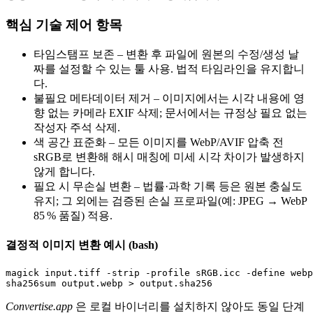
핵심 기술 제어 항목
타임스탬프 보존
– 변환 후 파일에 원본의 수정/생성 날
짜를 설정할 수 있는 툴 사용. 법적 타임라인을 유지합니
다.
불필요 메타데이터 제거
– 이미지에서는 시각 내용에 영
향 없는 카메라 EXIF 삭제; 문서에서는 규정상 필요 없는
작성자 주석 삭제.
색 공간 표준화
– 모든 이미지를 WebP/AVIF 압축 전
sRGB로 변환해 해시 매칭에 미세 시각 차이가 발생하지
않게 합니다.
필요 시 무손실 변환
– 법률·과학 기록 등은 원본 충실도
유지; 그 외에는 검증된 손실 프로파일(예: JPEG → WebP
85 % 품질) 적용.
결정적 이미지 변환 예시 (bash)
magick input.tiff -strip -profile sRGB.icc -define webp
Convertise.app
은 로컬 바이너리를 설치하지 않아도 동일 단계