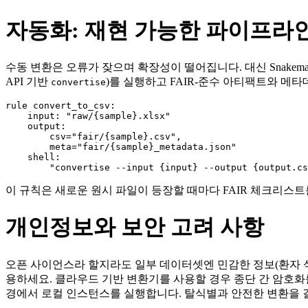
자동화: 재현 가능한 파이프라
수동 변환은 오류가 잦으며 확장성이 떨어집니다. 대신 Snakemak
API 기반
)를 실행하고 FAIR‑준수 아티팩트와 메타데
convertise
rule convert_to_csv:

    input: "raw/{sample}.xlsx"

    output:

        csv="fair/{sample}.csv",

        meta="fair/{sample}_metadata.json"

    shell:

이 규칙은 새로운 원시 파일이 등장할 때마다 FAIR 체크리스
개인정보와 보안 고려 사항
오픈 사이언스라 할지라도 일부 데이터셋엔 민감한 정보(환자 식
용하세요. 클라우드 기반 변환기를 사용할 경우 종단 간 암호화
경에서 로컬 인스턴스를 실행합니다. 탈식별과 안전한 변환을 결