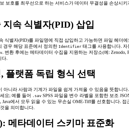
보 보호를 최우선으로 하는 서비스가 데이터 무결성을 손상시키지
 중 지속 식별자(PID) 삽입
속 식별자(PID)를 파일명에 직접 삽입하고 가능하면 파일 헤더
DF)의 경우 해당 표준에서 정의한
태그를 사용합니다. 자
Identifier
. 변환 후에는 메타데이터 수집을 지원하는 저장소(예: Zenodo,
v
니다.
방형, 플랫폼 독립 형식 선택
 사람과 기계가 파일을 쉽게 가져올 수 있음을 뜻합니다. CSV, JS
세요; 예를 들어
SPSS 파일을 변수 라벨을 포함한 보조 JS
.sav
 Java에서 모두 읽을 수 있는 무손실 OME‑Tiff를 선호합니다.
것을 의미합니다.
ble): 메타데이터 스키마 표준화