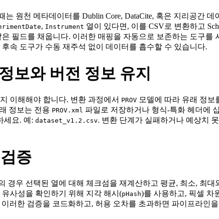
천 메타데이터를 Dublin Core, DataCite, 혹은 지리공간 
,
열이 있다면, 이를 CSV로 변환하고 Sche
erimentDate
Instrument
같은 필드를 채웁니다. 이러한 매핑을 자동으로 보존하는 도구를 사
 후속 도구가 수동 재주석 없이 데이터를 흡수할 수 있습니다.
유래 정보와 버전 정보 유지
지 이해해야 합니다. 변환 과정에서
모델에 따라 유래 정보를
PROV
유래 정보는 전용
파일로 저장하거나 형식‑특화 헤더에 삽입합
PROV.xml
세요. 예:
. 변환 단계가 실패하거나 예상치 못
dataset_v1.2.csv
 검증
 경우 선택된 열에 대해 체크섬을 재계산하고 평균, 최소, 최대
 유사성을 확인하기 위해 지각 해시(
)를 사용하고, 픽셀 차원 
pHash
이러한 검증을 코드화하고, 허용 오차를 초과하면 파이프라인을 중