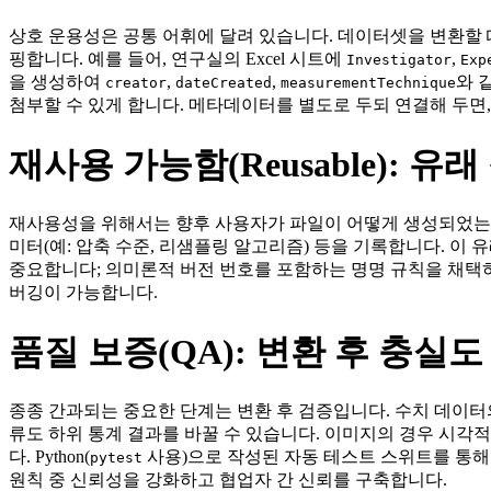
상호 운용성은 공통 어휘에 달려 있습니다. 데이터셋을 변환할 때는 원
핑합니다. 예를 들어, 연구실의 Excel 시트에
,
Investigator
Exp
을 생성하여
,
,
와 
creator
dateCreated
measurementTechnique
첨부할 수 있게 합니다. 메타데이터를 별도로 두되 연결해 두면,
재사용 가능함(Reusable): 
재사용성을 위해서는 향후 사용자가 파일이 어떻게 생성되었는
미터(예: 압축 수준, 리샘플링 알고리즘) 등을 기록합니다. 이 
중요합니다; 의미론적 버전 번호를 포함하는 명명 규칙을 채택하
버깅이 가능합니다.
품질 보증(QA): 변환 후 충실도
종종 간과되는 중요한 단계는 변환 후 검증입니다. 수치 데이터의
류도 하위 통계 결과를 바꿀 수 있습니다. 이미지의 경우 시각적
다. Python(
사용)으로 작성된 자동 테스트 스위트를 통해 
pytest
원칙 중 신뢰성을 강화하고 협업자 간 신뢰를 구축합니다.