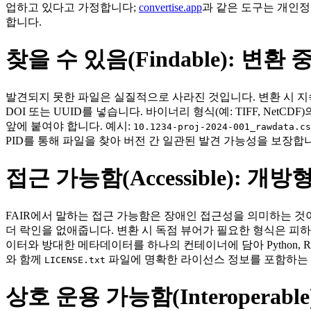
업하고 있다고 가정합니다;
convertise.app
과 같은 도구는 개인정
합니다.
찾을 수 있음(Findable): 변환
발견되지 못한 파일은 실질적으로 사라진 것입니다. 변환 시 지
DOI 또는 UUID를 넣습니다. 바이너리 형식(예: TIFF, NetC
앞에 붙여야 합니다. 예시:
10.1234‑proj‑2024‑001_rawdata.cs
PID를 통해 파일을 찾아 버전 간 일관된 발견 가능성을 보장합
접근 가능함(Accessible): 개
FAIR에서 말하는 접근 가능함은 장애인 접근성을 의미하는 것이 아니라
더 락인을 없애줍니다. 변환 시 독점 뷰어가 필요한 형식은 피하
이터와 방대한 메타데이터를 하나의 컨테이너에 담아 Python, R,
와 함께
파일에 명확한 라이선스 정보를 포함하는 
LICENSE.txt
상호 운용 가능함(Interopera