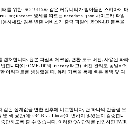
데이터를 위한 ISO 19115와 같은 커뮤니티가 받아들인 스키마에 매
ma.org
명세를 따르는
사이드카 파일
Dataset
metadata.json
용하세요; 많은 변환 서비스가 출력 파일에 JSON‑LD 블록을
 캡처합니다: 원본 파일의 체크섬, 변환 도구 버전, 사용된 파라
니다(예: OME‑Tiff의
태그). 버전 관리도 동일하게
History
한 아티팩트를 생성했을 때, 유래 기록을 통해 빠른 롤백 및 디
와 같은 집계값을 변환 전후에 비교합니다; 단 하나의 반올림 오
및 색 공간(예: sRGB vs. Linear)이 변하지 않았는지 검증합니
단하도록 할 수 있습니다. 이러한 QA 단계를 삽입하면 FAIR