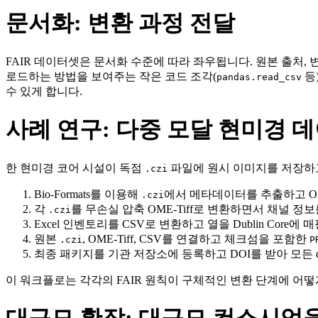
문서화: 변환 과정 전달
FAIR 데이터셋은 문서화 수준에 따라 좌우됩니다. 원본 출처, 
로드하는 방법을 보여주는 작은 코드 조각(
등
pandas.read_csv
수 있게 합니다.
사례 연구: 다중 모달 현미경 
한 현미경 코어 시설이 독점
파일에 원시 이미지를 저장하고,
.czi
Bio‑Formats를 이용해
에서 메타데이터를 추출하고 O
.czi
각
를 무손실 압축 OME‑Tiff로 변환하면서 채널 정
.czi
Excel 인벤토리를 CSV로 변환하고 열을 Dublin Core에
원본
, OME‑Tiff, CSV를 연결하고 체크섬을 포함한
.czi
P
최종 패키지를 기관 저장소에 등록하고 DOI를 받아 모든 dow
이 워크플로는 각각의 FAIR 원칙이 구체적인 변환 단계에 어