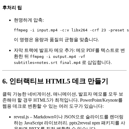
후처리 팁
현명하게 압축
:
이 명령은 용량과 품질의 균형을 맞춥니다.
자막 트랙에 발표자 메모 추가
: 메모 PDF를 텍스트로 변
환한 뒤
ffmpeg -i output.mp4 -vf
로 삽입합니다.
subtitles=notes.srt final.mp4
6. 인터랙티브 HTML5 데크 만들기
클릭 가능한 네비게이션, 애니메이션, 발표자 메모
를 모두 보
존해야 할 경우 HTML5가 최적입니다. PowerPoint/Keynote를
웹용 데크로 변환할 수 있는 여러 도구가 있습니다:
reveal.js
– Markdown이나 JSON으로 슬라이드를 렌더링
하는 JavaScript 라이브러리.
pptx2reveal
npm 패키지를 사
용하면 PPTX를 직접 변환할 수 있습니다.