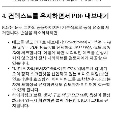
4. 컨텍스트를 유지하면서 PDF 내보내기
PDF는 문서 교환의 공용어이지만 기본적으로 동적 요소를 제
거합니다. 손실을 최소화하려면:
메모를 별도 PDF로 내보내기
: PowerPoint에서
파일 → 내
보내기 → PDF 만들기
를 선택하고
게시 대상: 메모 페이
지
에 체크합니다. 이렇게 하면 시각적인 데크를 손상시
키지 않으면서 전체 내러티브를 검토자에게 제공할 수
있습니다.
“비디오 자리표시자” 슬라이드 추가
: 임베드된 각 비디
오의 정적 스크린샷을 삽입하고 원본 비디오 파일(보안
인트라넷에 호스팅)의 하이퍼링크를 포함합니다. PDF는
자체 포함성을 유지하면서도 검토자가 미디어에 접근할
수 있게 됩니다.
하이퍼링크 보존
:
문서 구조 태그(접근성용)
옵션이 활성
화되어 있는지 확인하면 클릭 가능한 URL이 그대로 유
지됩니다.