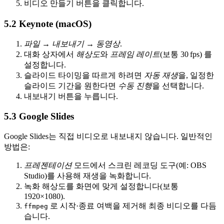
비디오 만들기
버튼을 클릭합니다.
5.2 Keynote (macOS)
파일 → 내보내기 → 동영상
.
대화 상자에서
해상도
와
프레임 레이트
(보통 30 fps) 를
설정합니다.
슬라이드 타이밍을 따르게 하려면
자동 재생
을, 일정한
슬라이드 기간을 원한다면
수동 진행
을 선택합니다.
내보내기 버튼을 누릅니다.
5.3 Google Slides
Google Slides는 직접 비디오로 내보내지 않습니다. 일반적인
방법은:
프레젠테이션
모드에서
스크린 레코딩 도구
(예: OBS
Studio)를 사용해 재생을 녹화합니다.
녹화 해상도를 화면에 맞게 설정합니다(보통
1920×1080).
로 시작·종료 여백을 제거해 최종 비디오를 다듬
ffmpeg
습니다.