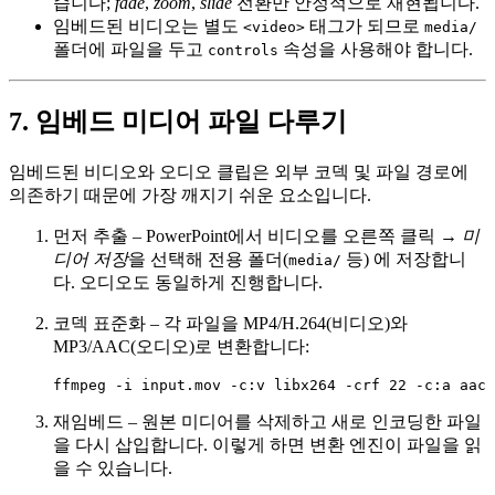
습니다;
fade
,
zoom
,
slide
전환만 안정적으로 재현됩니다.
임베드된 비디오는 별도
태그가 되므로
<video>
media/
폴더에 파일을 두고
속성을 사용해야 합니다.
controls
7. 임베드 미디어 파일 다루기
임베드된 비디오와 오디오 클립은 외부 코덱 및 파일 경로에
의존하기 때문에 가장 깨지기 쉬운 요소입니다.
먼저 추출
– PowerPoint에서 비디오를 오른쪽 클릭 →
미
디어 저장
을 선택해 전용 폴더(
등) 에 저장합니
media/
다. 오디오도 동일하게 진행합니다.
코덱 표준화
– 각 파일을
MP4/H.264
(비디오)와
MP3/AAC
(오디오)로 변환합니다:
재임베드
– 원본 미디어를 삭제하고 새로 인코딩한 파일
을 다시 삽입합니다. 이렇게 하면 변환 엔진이 파일을 읽
을 수 있습니다.