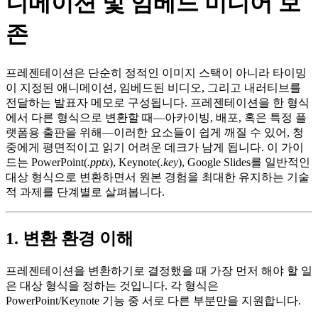
니메이션 및 임베드 미디어 보
존
프레젠테이션은 단순히 정적인 이미지 스택이 아니라 타이밍
이 지정된 애니메이션, 임베드된 비디오, 그리고 내러티브를
전달하는 발표자 메모로 구성됩니다. 프레젠테이션을 한 형식
에서 다른 형식으로 변환할 때—아카이빙, 배포, 혹은 특정 플
랫폼용 출판을 위해—이러한 요소들이 쉽게 깨질 수 있어, 청
중에게 평면적이고 읽기 어려운 데크가 남게 됩니다. 이 가이
드는 PowerPoint(
.pptx
), Keynote(
.key
), Google Slides를 일반적인
대상 형식으로 변환하면서 원본 경험을 최대한 유지하는 기술
적 과제를 단계별로 살펴봅니다.
1. 변환 환경 이해
프레젠테이션을 변환하기로 결정했을 때 가장 먼저 해야 할 일
은
대상 형식
을 정하는 것입니다. 각 형식은
PowerPoint/Keynote 기능 중 서로 다른 부분만을 지원합니다.