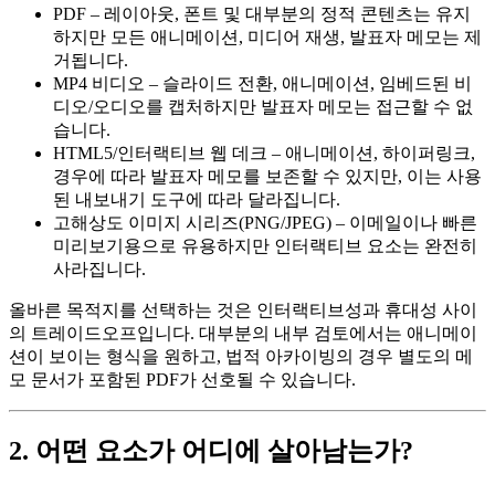
PDF
– 레이아웃, 폰트 및 대부분의 정적 콘텐츠는 유지
하지만 모든 애니메이션, 미디어 재생, 발표자 메모는 제
거됩니다.
MP4 비디오
– 슬라이드 전환, 애니메이션, 임베드된 비
디오/오디오를 캡처하지만 발표자 메모는 접근할 수 없
습니다.
HTML5/인터랙티브 웹 데크
– 애니메이션, 하이퍼링크,
경우에 따라 발표자 메모를 보존할 수 있지만, 이는 사용
된 내보내기 도구에 따라 달라집니다.
고해상도 이미지 시리즈(PNG/JPEG)
– 이메일이나 빠른
미리보기용으로 유용하지만 인터랙티브 요소는 완전히
사라집니다.
올바른 목적지를 선택하는 것은
인터랙티브성
과
휴대성
사이
의 트레이드오프입니다. 대부분의 내부 검토에서는 애니메이
션이 보이는 형식을 원하고, 법적 아카이빙의 경우 별도의 메
모 문서가 포함된 PDF가 선호될 수 있습니다.
2. 어떤 요소가 어디에 살아남는가?