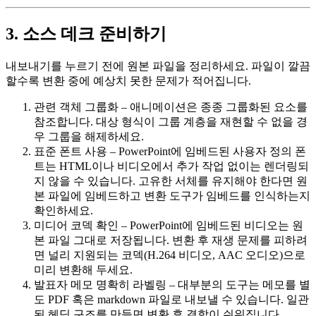
3. 소스 데크 준비하기
내보내기
를 누르기 전에 원본 파일을 정리하세요. 파일이 깔끔
할수록 변환 중에 예상치 못한 문제가 적어집니다.
관련 객체 그룹화
– 애니메이션은 종종 그룹화된 요소를
참조합니다. 대상 형식이 그룹 계층을 재현할 수 없을 경
우 그룹을 해제하세요.
표준 폰트 사용
– PowerPoint에 임베드된 사용자 정의 폰
트는 HTML이나 비디오에서 추가 작업 없이는 렌더링되
지 않을 수 있습니다. 고유한 서체를 유지해야 한다면 원
본 파일에 임베드하고 변환 도구가 임베드를 인식하는지
확인하세요.
미디어 코덱 확인
– PowerPoint에 임베드된 비디오는 원
본 파일 그대로 저장됩니다. 변환 후 재생 문제를 피하려
면 널리 지원되는 코덱(H.264 비디오, AAC 오디오)으로
미리 변환해 두세요.
발표자 메모 명확히 라벨링
– 대부분의 도구는 메모를 별
도 PDF 혹은 markdown 파일로 내보낼 수 있습니다. 일관
된 헤딩 구조를 만들면 변환 후 결합이 쉬워집니다.