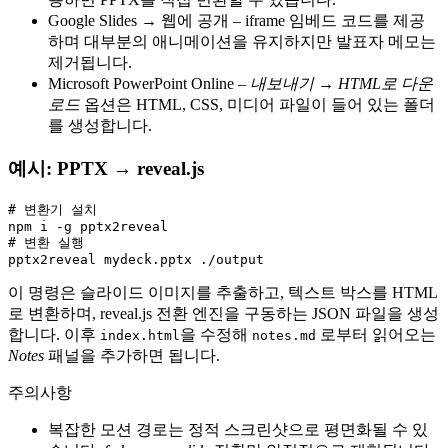
Google Slides → 웹에 공개
– iframe 임베드 코드를 제공
하며 대부분의 애니메이션을 유지하지만 발표자 메모는
제거됩니다.
Microsoft PowerPoint Online
–
내보내기 → HTML로 다운
로드
옵션은 HTML, CSS, 미디어 파일이 들어 있는 폴더
를 생성합니다.
예시: PPTX → reveal.js
# 변환기 설치

npm i -g pptx2reveal

# 변환 실행

이 명령은 슬라이드 이미지를 추출하고, 텍스트 박스를 HTML
로 변환하며, reveal.js 전환 엔진을 구동하는 JSON 파일을 생성
합니다. 이후
을 수정해
로부터 읽어오는
index.html
notes.md
Notes
패널을 추가하면 됩니다.
주의사항
복잡한 모션 경로는 정적 스크린샷으로 평면화될 수 있