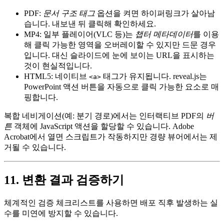
PDF
:
문서 구조 태그
옵션을 켜면 하이퍼링크가 살아남
습니다. 내보낸 뒤 클릭해 확인하세요.
MP4
: 일부 플레이어(VLC 등)는
챕터 메타데이터
를 이용
해 클릭 가능한 영역을 오버레이할 수 있지만 드문 경우
입니다. 대신 슬라이드에 눈에 보이는 URL을 표시하는
것이 현실적입니다.
HTML5
: 네이티브
태그가 유지됩니다. reveal.js는
<a>
PowerPoint 액션 버튼을 자동으로 클릭 가능한 요소로 매
핑합니다.
복합 네비게이션(예: 분기 경로)에서는
인터랙티브 PDF
의
버
튼
객체에 JavaScript 액션을 할당할 수 있습니다. Adobe
Acrobat에서 열면 스크립트가 작동하지만 경량 뷰어에서는 제
거될 수 있습니다.
11. 변환 결과 검증하기
체계적인 검증 체크리스트를 사용하면 배포 직후 발생하는 실
수를 미연에 방지할 수 있습니다.