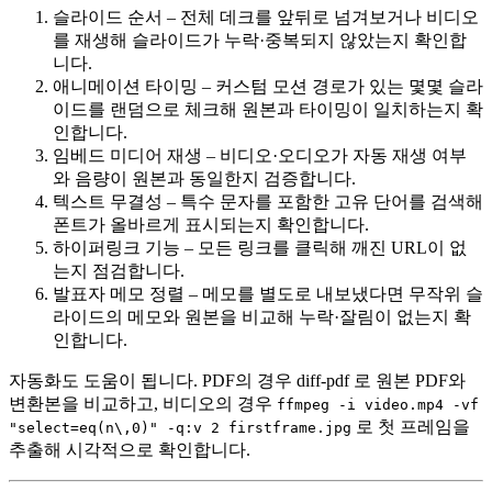
슬라이드 순서
– 전체 데크를 앞뒤로 넘겨보거나 비디오
를 재생해 슬라이드가 누락·중복되지 않았는지 확인합
니다.
애니메이션 타이밍
– 커스텀 모션 경로가 있는 몇몇 슬라
이드를 랜덤으로 체크해 원본과 타이밍이 일치하는지 확
인합니다.
임베드 미디어 재생
– 비디오·오디오가 자동 재생 여부
와 음량이 원본과 동일한지 검증합니다.
텍스트 무결성
– 특수 문자를 포함한 고유 단어를 검색해
폰트가 올바르게 표시되는지 확인합니다.
하이퍼링크 기능
– 모든 링크를 클릭해 깨진 URL이 없
는지 점검합니다.
발표자 메모 정렬
– 메모를 별도로 내보냈다면 무작위 슬
라이드의 메모와 원본을 비교해 누락·잘림이 없는지 확
인합니다.
자동화도 도움이 됩니다. PDF의 경우
diff-pdf
로 원본 PDF와
변환본을 비교하고, 비디오의 경우
ffmpeg -i video.mp4 -vf
로 첫 프레임을
"select=eq(n\,0)" -q:v 2 firstframe.jpg
추출해 시각적으로 확인합니다.