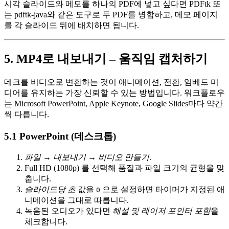
시각 슬라이드와 메모를 하나의 PDF에 넣고 싶다면
PDFtk
또
는
pdftk‑java
와 같은 도구로 두 PDF를 병합하고, 메모 페이지
를 각 슬라이드 뒤에 배치하면 됩니다.
5. MP4로 내보내기 – 움직임 캡처하기
데크를 비디오로 변환하는 것이
애니메이션, 전환, 임베드 미
디어
를 유지하는 가장 신뢰할 수 있는 방법입니다. 워크플로우
는 Microsoft PowerPoint, Apple Keynote, Google Slides마다 약간
씩 다릅니다.
5.1 PowerPoint (데스크톱)
파일 → 내보내기 → 비디오 만들기
.
Full HD (1080p)
를 선택해 품질과 파일 크기의 균형을 맞
춥니다.
슬라이드당 초
값을
으로 설정하면 타이머가 지정된 애
0
니메이션을 그대로 따릅니다.
녹음된 오디오가 있다면
해설 및 레이저 포인터 포함
을
체크합니다.