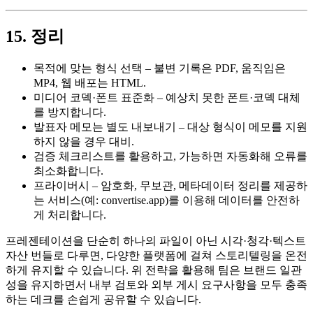
15. 정리
목적에 맞는 형식 선택
– 불변 기록은 PDF, 움직임은
MP4, 웹 배포는 HTML.
미디어 코덱·폰트 표준화
– 예상치 못한 폰트·코덱 대체
를 방지합니다.
발표자 메모는 별도 내보내기
– 대상 형식이 메모를 지원
하지 않을 경우 대비.
검증 체크리스트를 활용
하고, 가능하면 자동화해 오류를
최소화합니다.
프라이버시
– 암호화, 무보관, 메타데이터 정리를 제공하
는 서비스(예: convertise.app)를 이용해 데이터를 안전하
게 처리합니다.
프레젠테이션을 단순히 하나의 파일이 아닌
시각·청각·텍스트
자산 번들
로 다루면, 다양한 플랫폼에 걸쳐 스토리텔링을 온전
하게 유지할 수 있습니다. 위 전략을 활용해 팀은 브랜드 일관
성을 유지하면서 내부 검토와 외부 게시 요구사항을 모두 충족
하는 데크를 손쉽게 공유할 수 있습니다.