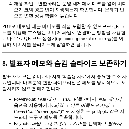
재생 확인
– 변환하려는 운영 체제에서 데크를 열어 비디
오가 코덱 경고 없이 재생되는지 확인합니다. 문제가 없
으면 변환 성공 확률이 높습니다.
PDF로 내보낼 때는 비디오를 직접 포함할 수 없으므로
QR 코
드
를 이용해 호스팅된 미디어 파일로 연결하는 방법을 사용합
니다. 무료 QR 코드 생성기(
등)를 이
qr-code-generator.com
용해 이미지를 슬라이드에 삽입하면 됩니다.
8. 발표자 메모와 숨김 슬라이드 보존하기
발표자 메모는 웨비나나 자체 학습용 자료에서 중요한 보조 자
료입니다. 대부분의 변환 파이프라인은 메모를 명시적으로 포
함시키지 않으면 폐기합니다.
PowerPoint
:
내보내기 → PDF 만들기
에서
메모 페이지
옵션을 사용하거나,
파일 → 다른 이름으로 저장 →
PowerPoint Show(
.ppsx*)* 로 저장한 뒤
pdf2pptx
같은 서
드파티 도구로 메모를 추출합니다.
Keynote
:
파일 → 내보내기 → PDF
를 선택하고
발표자