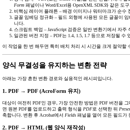
Form
패널이나 Word/Excel용 OpenXML SDK와 같은
비핵심 레이어 플래튼
– 배경 이미지나 워터마크가 순수 
글꼴 임베딩 정규화
– 필드 외형에 사용된 모든 글꼴이 
니다.
스크립트 백업
– JavaScript 검증은 일반 변환기에서
일관된 버전 지정
– PDF는 1.4, 1.5, 1.7 등으로 저
이 작업을 한 번 해두면 특히 배치 처리 시 시간을 크게 절약할 
양식 무결성을 유지하는 변환 전략
아래는 가장 흔한 변환 경로와 실용적인 레시피입니다.
1. PDF → PDF (AcroForm 유지)
대상이 여전히 PDF인 경우, 가장 안전한 방법은 PDF 버전을
면 원본 PDF를 업로드하고 출력 형식을
PDF
로 선택한 뒤
Prese
축합니다. 변환 후 Acrobat에서
Fields
패널을 열어 모든 필드가 
2. PDF → HTML (웹 양식 재작성)