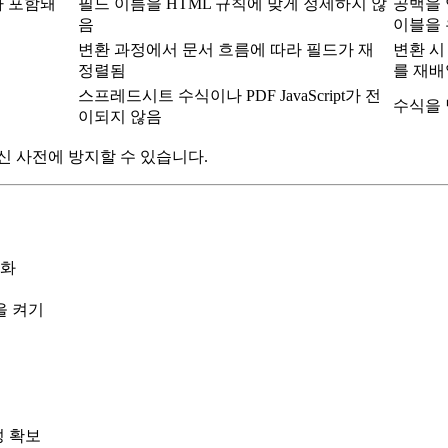
가 포함돼
필드 이름을 HTML 규칙에 맞게 정제하지 않
공백을 
음
이블을
변환 과정에서 문서 흐름에 따라 필드가 재
변환 
정렬됨
를 재배
스프레드시트 수식이나 PDF JavaScript가 전
수식을 별
이되지 않음
신 사전에 방지할 수 있습니다.
록화
을 켜기
성 확보