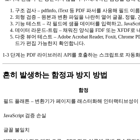
구조 검사
– pdfinfo, iText 등 PDF 파서를 사용해
외형 검증
– 원본과 변환 파일을 나란히 열어 글꼴, 정렬, 간
기능 테스트
– 각 필드에 샘플 데이터를 입력하고, JavaScr
데이터 라운드‑트립
– 채워진 양식을 FDF 또는 XFDF
다중 뷰어 테스트
– Adobe Acrobat Reader, Fox
드가 편집 가능한지 확인합니다.
1‑3 단계는 PDF 라이브러리 API를 호출하는 스크립트로 자동
흔히 발생하는 함정과 방지 방법
함정
필드 플래튼
– 변환기가 페이지를 래스터화해 인터랙티브성이
JavaScript 검증 손실
글꼴 불일치