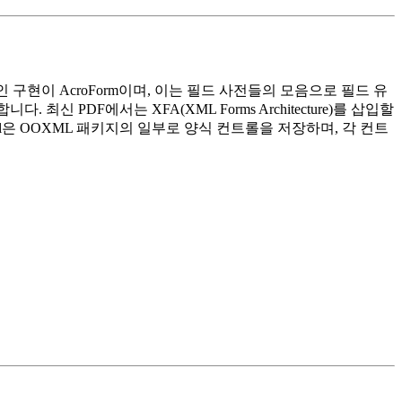
적인 구현이
AcroForm
이며, 이는 필드 사전들의 모음으로 필드 유
술합니다. 최신 PDF에서는
XFA
(XML Forms Architecture)를 삽입할
cel은 OOXML 패키지의 일부로 양식 컨트롤을 저장하며, 각 컨트