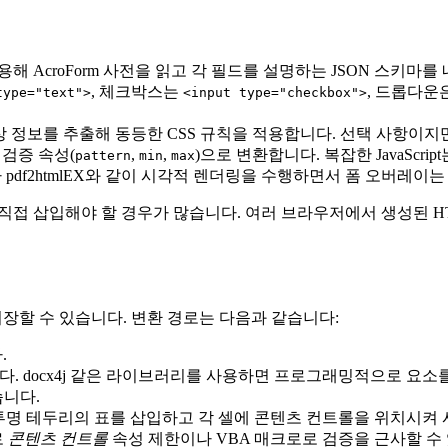
)를 사용해 AcroForm 사전을 읽고 각 필드를 설명하는 JSON 스키마
, 체크박스는
, 드롭다운
type="text">
<input type="checkbox">
, 색상 정보를 추출해 동등한 CSS 규칙을 적용합니다. 선택 사항이지
 검증 속성(
,
,
)으로 변환합니다. 복잡한 JavaSc
pattern
min
max
 pdf2htmlEX와 같이 시각적 렌더링을 수행하면서 폼 오버레
직접 삽입해야 할 경우가 많습니다. 여러 브라우저에서 생성된 HT
저장할 수 있습니다. 변환 경로는 다음과 같습니다:
.
. docx4j 같은 라이브러리를 사용하면 프로그래밍적으로 요소를
니다.
 투명 테두리의 표를 삽입하고 각 셀에 콘텐츠 컨트롤을 위치시켜
로
콘텐츠 컨트롤
속성 제한이나 VBA 매크로로 검증을 근사할 수