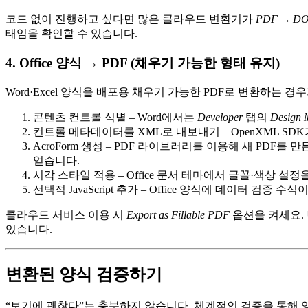
코드 없이 진행하고 싶다면 많은 클라우드 변환기가
PDF → D
태임을 확인할 수 있습니다.
4. Office 양식 → PDF (채우기 가능한 형태 유지)
Word·Excel 양식을 배포용 채우기 가능한 PDF로 변환하는 
콘텐츠 컨트롤 식별
– Word에서는
Developer
탭의
Design 
컨트롤 메타데이터를 XML로 내보내기
– OpenXML SD
AcroForm 생성
– PDF 라이브러리를 이용해 새 PDF를 만
얻습니다.
시각 스타일 적용
– Office 문서 테마에서 글꼴·색상 설정을
선택적 JavaScript 추가
– Office 양식에 데이터 검증 수식이 있
클라우드 서비스 이용 시
Export as Fillable PDF
옵션을 켜세요. 변환
있습니다.
변환된 양식 검증하기
“보기에 괜찮다”는 충분하지 않습니다. 체계적인 검증을 통해