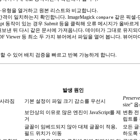
 필드 이름·유형을 열거하고 원본 리스트와 비교합니다.
격이 일치하는지 확인합니다. ImageMagick
같은 픽셀‑
compare
ipt 동작이 있는 경우
Submit
등을 클릭해 오류 메시지가 올바르게
로 내보낸 뒤 다시 같은 문서에 가져옵니다. 데이터가 그대로 유지되
it, Chrome PDF Viewer 등 최소 두 가지 뷰어에서 파일을 열어 
화할 수 있어 배치 검증을 빠르고 반복 가능하게 합니다.
발생 원인
Preserve
 사라짐
기본 설정이 파일 크기 감소를 우선시
size”
보안상의 이유로 많은 엔진이 JavaScript를 제
변환 전
거
립트를 
글꼴이 임베드되지 않아 대체 글꼴이 적용,
모든 글
필드 위치가 이동
하도록