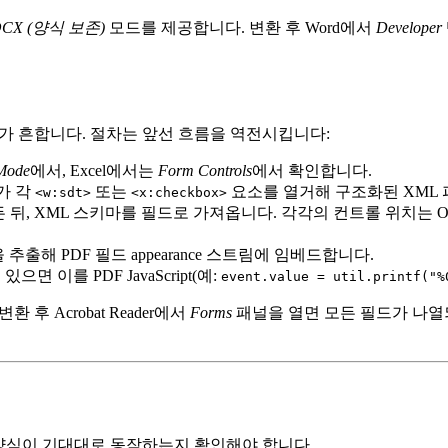
OCX (양식 보존)
모드를 제공합니다. 변환 후 Word에서
Developer
경우가 흔합니다. 절차는 앞선 흐름을 역전시킵니다:
Mode
에서, Excel에서는
Form Controls
에서 확인합니다.
K가 각
또는
요소를 열거해 구조화된 XML 
<w:sdt>
<x:checkbox>
든 뒤, XML 스키마를 필드로 가져옵니다. 각각의 컨트롤 위치는 O
 추출해 PDF 필드 appearance 스트림에 임베드합니다.
으면 이를 PDF JavaScript(예:
event.value = util.printf("%
 후 Acrobat Reader에서
Forms
패널을 열면 모든 필드가 나열
 양식이 기대대로 동작하는지 확인해야 합니다.