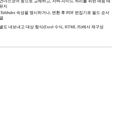
언더스코어 등으로 교체하고, 서버‑사이드 처리를 위한 매핑 테
 유지
시
TabIndex
속성을 명시하거나, 변환 후 PDF 편집기로 필드 순서
열
도 내보내고 대상 형식(Excel 수식, HTML JS)에서 재구성