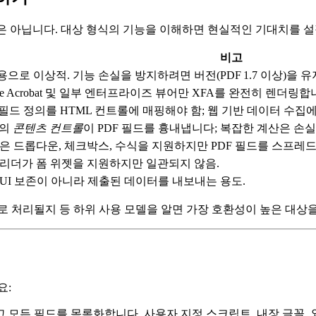
것은 아닙니다. 대상 형식의 기능을 이해하면 현실적인 기대치를 설
비고
으로 이상적. 기능 손실을 방지하려면 버전(PDF 1.7 이상)을 
be Acrobat 및 일부 엔터프라이즈 뷰어만 XFA를 완전히 렌더링합
 필드 정의를 HTML 컨트롤에 매핑해야 함; 웹 기반 데이터 수집에
d의
콘텐츠 컨트롤
이 PDF 필드를 흉내냅니다; 복잡한 계산은 손실
el은 드롭다운, 체크박스, 수식을 지원하지만 PDF 필드를 스프
 리더가 폼 위젯을 지원하지만 일관되지 않음.
 UI 보존이 아니라 제출된 데이터를 내보내는 용도.
로 처리될지 등 하위 사용 모델을 알면 가장 호환성이 높은 대상을
요:
 열고 모든 필드를 목록화합니다. 사용자 지정 스크립트, 내장 글꼴, 외