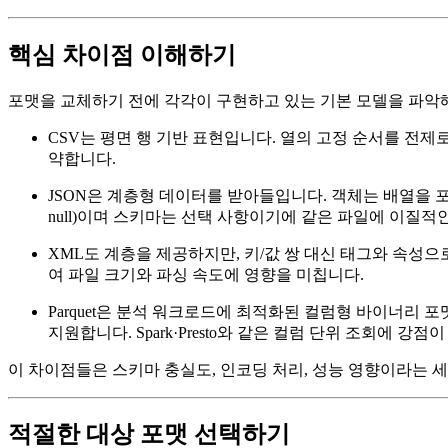
핵심 차이점 이해하기
포맷을 교체하기 전에 각각이 구현하고 있는 기본 모델을 파악
CSV
는 평면 행 기반 표현입니다. 열의 고정 순서를 전
약합니다.
JSON
은 계층형 데이터를 받아들입니다. 객체는 배열을 포함
null)이며 스키마는 선택 사항이기에 같은 파일에 이질적
XML
도 계층을 제공하지만, 키/값 쌍 대신 태그와 속성으
여 파일 크기와 파싱 속도에 영향을 미칩니다.
Parquet
은 분석 워크로드에 최적화된 컬럼형 바이너리 포맷입니다.
지원합니다. Spark·Presto와 같은 컬럼 단위 조회에 강점
이 차이점들은
스키마 충실도
,
인코딩 처리
,
성능 영향
이라는 세
적절한 대상 포맷 선택하기