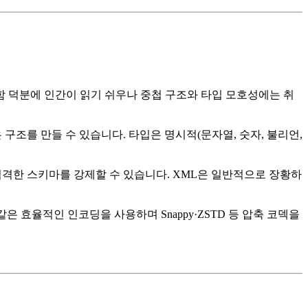
함 덕분에 인간이 읽기 쉬우나 중첩 구조와 타입 모호성에는 취
구조를 만들 수 있습니다. 타입은 명시적(문자열, 숫자, 불리언,
 엄격한 스키마를 강제할 수 있습니다. XML은 일반적으로 장황하
) 같은 효율적인 인코딩을 사용하며 Snappy·ZSTD 등 압축 코덱을