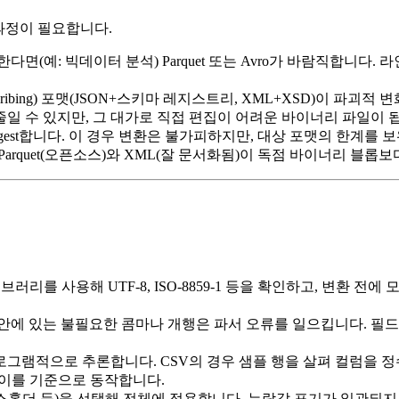
과정이 필요합니다.
(예: 빅데이터 분석) Parquet 또는 Avro가 바람직합니다. 라
scribing) 포맷(JSON+스키마 레지스트리, XML+XSD)이 파괴적
 이하로 줄일 수 있지만, 그 대가로 직접 편집이 어려운 바이너리 파일이 
ngest합니다. 이 경우 변환은 불가피하지만, 대상 포맷의 한계를 
arquet(오픈소스)와 XML(잘 문서화됨)이 독점 바이너리 블롭
러리를 사용해 UTF‑8, ISO‑8859‑1 등을 확인하고, 변환 전
드 안에 있는 불필요한 콤마나 개행은 파서 오류를 일으킵니다. 필
그램적으로 추론합니다. CSV의 경우 샘플 행을 살펴 컬럼을 정수
구가 이를 기준으로 동작합니다.
스홀더 등)을 선택해 전체에 적용합니다. 누락값 표기가 일관되지 않