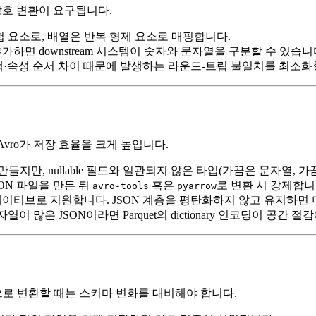
상호 변환이 요구됩니다.
첩 요소로, 배열은 반복 형제 요소로 매핑합니다.
가하면 downstream 시스템이 숫자와 문자열을 구분할 수 있습니
행하면 공백·속성 순서 차이 때문에 발생하는 라운드‑트립 불일치를 최소
Avro가 저장 효율을 크게 높입니다.
지만, nullable 필드와 일관되지 않은 타입(가끔은 문자열, 가
SON 파일을 만든 뒤
혹은
로 변환 시 강제합니
avro-tools
pyarrow
 중첩 컬럼을 네이티브로 지원합니다. JSON 계층을 평탄화하지 않고 유
문자열이 많은 JSON이라면 Parquet의 dictionary 인코딩이 공간
로 변환할 때는 스키마 변화를 대비해야 합니다.