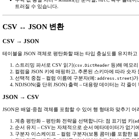
null
트러질 수 있습니다.
CSV ↔ JSON 변환
CSV → JSON
테이블을 JSON 객체로 평탄화할 때는 타입 충실도를 유지하고
스트리밍 파서로 CSV 읽기
(
등)해 메모리
csv.DictReader
컬럼을 JSON 키에 매핑
하고, 추론된 스키마에 따라 숫자 
선택적 중첩
– 컬럼 이름에 구분자(예:
)
address.street
NDJSON(줄 단위 JSON) 출력
– 대용량 데이터는 각 줄이 
JSON → CSV
JSON은 배열·중첩 객체를 포함할 수 있어 행 형태와 맞추기 
계층 평탄화
– 평탄화 전략을 선택합니다: 점 표기법 키(
a
순서 유지
– CSV는 자체적으로 순서 메타데이터가 없기
구분자 이스케이프
– 컬럼 구분자(보통 콤마)를 포함한 필