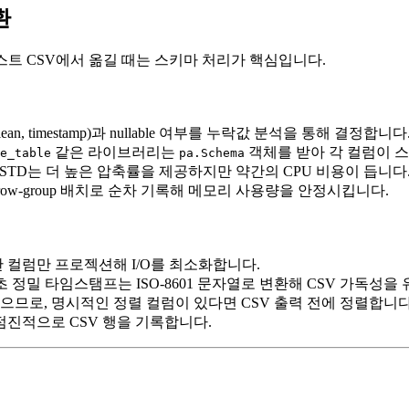
환
텍스트 CSV에서 옮길 때는 스키마 처리가 핵심입니다.
oolean, timestamp)과 nullable 여부를 누락값 분석을 통해 결정합니다
같은 라이브러리는
객체를 받아 각 컬럼이 
e_table
pa.Schema
 ZSTD는 더 높은 압축률을 제공하지만 약간의 CPU 비용이 듭니다. 
 row‑group 배치로 순차 기록해 메모리 사용량을 안정시킵니다.
 필요한 컬럼만 프로젝션해 I/O를 최소화합니다.
초 정밀 타임스탬프는 ISO‑8601 문자열로 변환해 CSV 가독성을
지 않으므로, 명시적인 정렬 컬럼이 있다면 CSV 출력 전에 정렬합니다
점진적으로 CSV 행을 기록합니다.