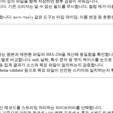
키마 정의 파일을 함께 저장하면 향후 검증이 쉬워집니다.
니다. 기존 소비자는 알 수 없는 필드를 무시합니다. 컬럼 제거
교합니다.
같은 도구는 타입 와이딩, 이름 변경 등 호환
avro-tools
에서는 원본과 재변환 파일의 SHA‑256을 계산해 동일함을 확인합니
별로 비교합니다. null, 날짜, 특수 문자 등 엣지 케이스를 눈으
개수 등 집계 결과가 소스와 목표 파일이 일치하는지 검증합니다.
 Schema validator 등으로 목표 파일이 선언된 스키마와 일치하는
 대신 레코드를 스트리밍 처리하는 라이브러리를 선택합니다.
t 포인트 기준으로 파일을 청크로 나눠 병렬 프로세스 혹은 스레드로 변