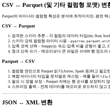
CSV ↔ Parquet (및 기타 컬럼형 포맷) 변
Parquet의 바이너리·컬럼형 특성은 분석에 최적이지만, 평면 
CSV → Parquet
엄격한 스키마 추론
– 각 컬럼의 데이터 타입(int, float, b
스키마 강제 컬럼형 라이터 사용
–
pyarrow.parquet.writ
압축 코덱 선택
– Snappy는 속도·압축 비율 균형이 좋고,
청크 단위 쓰기
– 메모리보다 큰 파일은 10 000 행 정도의
Parquet → CSV
컬럼형 엔진으로 Parquet 읽기
(Arrow, Spark 등)하고
복합·바이너리 타입을 문자열로 캐스팅
– 예를 들어 나노
필요 시 정렬 보장
– Parquet 자체는 행 순서를 보장하
스트리밍 출력
– 전체 데이터를 메모리로 로드하지 않고 
JSON ↔ XML 변환