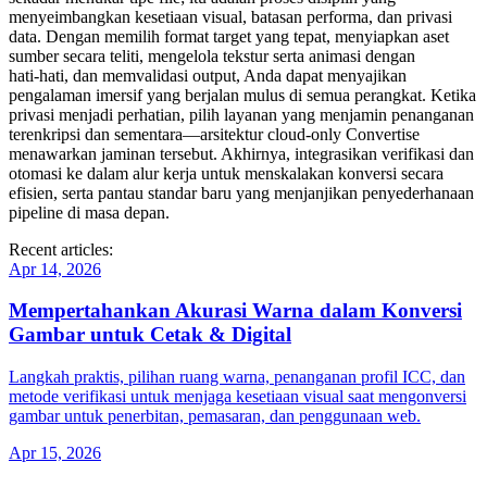
menyeimbangkan kesetiaan visual, batasan performa, dan privasi
data. Dengan memilih format target yang tepat, menyiapkan aset
sumber secara teliti, mengelola tekstur serta animasi dengan
hati‑hati, dan memvalidasi output, Anda dapat menyajikan
pengalaman imersif yang berjalan mulus di semua perangkat. Ketika
privasi menjadi perhatian, pilih layanan yang menjamin penanganan
terenkripsi dan sementara—arsitektur cloud‑only Convertise
menawarkan jaminan tersebut. Akhirnya, integrasikan verifikasi dan
otomasi ke dalam alur kerja untuk menskalakan konversi secara
efisien, serta pantau standar baru yang menjanjikan penyederhanaan
pipeline di masa depan.
Recent articles:
Apr 14, 2026
Mempertahankan Akurasi Warna dalam Konversi
Gambar untuk Cetak & Digital
Langkah praktis, pilihan ruang warna, penanganan profil ICC, dan
metode verifikasi untuk menjaga kesetiaan visual saat mengonversi
gambar untuk penerbitan, pemasaran, dan penggunaan web.
Apr 15, 2026