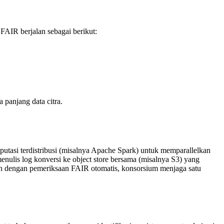
i FAIR berjalan sebagai berikut:
panjang data citra.
tasi terdistribusi (misalnya Apache Spark) untuk memparallelkan
ulis log konversi ke object store bersama (misalnya S3) yang
 dengan pemeriksaan FAIR otomatis, konsorsium menjaga satu