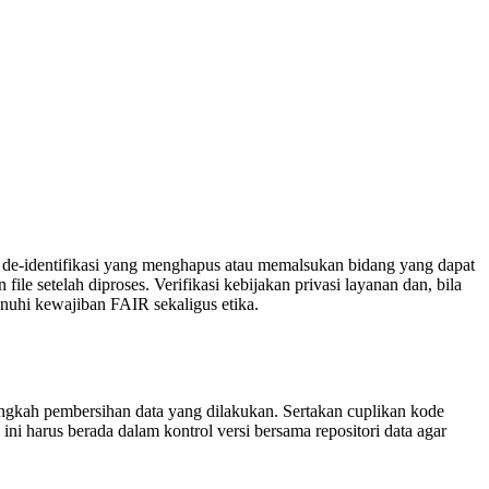
rip de‑identifikasi yang menghapus atau memalsukan bidang yang dapat
le setelah diproses. Verifikasi kebijakan privasi layanan dan, bila
nuhi kewajiban FAIR sekaligus etika.
‑langkah pembersihan data yang dilakukan. Sertakan cuplikan kode
ini harus berada dalam kontrol versi bersama repositori data agar