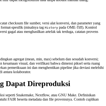
 catat checksum file sumber, versi alat konversi, dan parameter yang
format‑spesifik (misalnya tag
pada OME‑Tiff). Kontrol
History
versi gagal atau menghasilkan artefak tak terduga, catatan provens
andingkan agregat (mean, min, max) sebelum dan sesudah konversi;
n kesamaan visual, dan verifikasi bahwa dimensi piksel serta ruang
kan pemeriksaan ini dan menghentikan pipeline jika deviasi melebihi
 antara kolaborator.
ng Dapat Direproduksi
oduksi seperti Snakemake, Nextflow, atau GNU Make. Definisikan
tuhi FAIR beserta metadata dan file provensnya. Contoh cuplikan