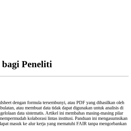
bagi Peneliti
adsheet dengan formula tersembunyi, atau PDF yang dihasilkan oleh
bulatan, atau membuat data tidak dapat digunakan untuk analisis di
olaan data sistematis. Artikel ini membahas masing‑masing pilar
empermudah kolaborasi lintas institusi. Panduan ini mengasumsikan
dapat masuk ke alur kerja yang mematuhi FAIR tanpa mengorbankan