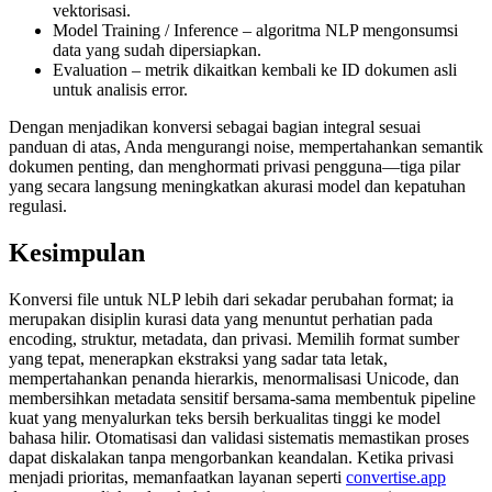
vektorisasi.
Model Training / Inference
– algoritma NLP mengonsumsi
data yang sudah dipersiapkan.
Evaluation
– metrik dikaitkan kembali ke ID dokumen asli
untuk analisis error.
Dengan menjadikan konversi sebagai bagian integral sesuai
panduan di atas, Anda mengurangi noise, mempertahankan semantik
dokumen penting, dan menghormati privasi pengguna—tiga pilar
yang secara langsung meningkatkan akurasi model dan kepatuhan
regulasi.
Kesimpulan
Konversi file untuk NLP lebih dari sekadar perubahan format; ia
merupakan disiplin kurasi data yang menuntut perhatian pada
encoding, struktur, metadata, dan privasi. Memilih format sumber
yang tepat, menerapkan ekstraksi yang sadar tata letak,
mempertahankan penanda hierarkis, menormalisasi Unicode, dan
membersihkan metadata sensitif bersama-sama membentuk pipeline
kuat yang menyalurkan teks bersih berkualitas tinggi ke model
bahasa hilir. Otomatisasi dan validasi sistematis memastikan proses
dapat diskalakan tanpa mengorbankan keandalan. Ketika privasi
menjadi prioritas, memanfaatkan layanan seperti
convertise.app