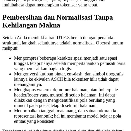
multibahasa dapat menerapkan tokeniser yang tepat.
Pembersihan dan Normalisasi Tanpa
Kehilangan Makna
Setelah Anda memiliki aliran UTF‑8 bersih dengan penanda
struktural, langkah selanjutnya adalah normalisasi. Operasi umum
meliputi:
Mengompres beberapa karakter spasi menjadi satu spasi
tunggal, tetapi hanya setelah mempertahankan pemisah baris
yang memisahkan bagian logis.
Mengonversi kutipan pintar, em‑dash, dan simbol tipografis
lainnya ke ekivalen ASCII bila tokeniser hilir tidak dapat
menanganinya.
Menghapus watermark, nomor halaman, atau boilerplate
header/footer yang muncul di setiap halaman. Ini dapat
dilakukan dengan mengidentifikasi pola berulang yang
muncul pada posisi tetap di seluruh halaman.
Menormalkan tanggal, mata uang, dan satuan ukuran ke
representasi kanonik; hal ini membantu model belajar pola
entitas yang konsisten.