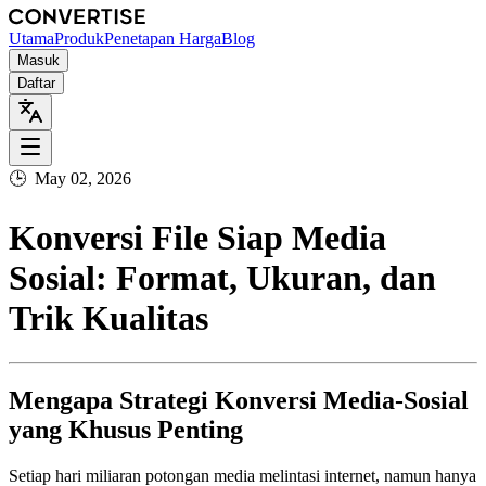
Utama
Produk
Penetapan Harga
Blog
Masuk
Daftar
🕒
May 02, 2026
Konversi File Siap Media
Sosial: Format, Ukuran, dan
Trik Kualitas
Mengapa Strategi Konversi Media‑Sosial
yang Khusus Penting
Setiap hari miliaran potongan media melintasi internet, namun hanya