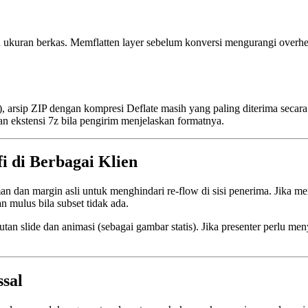
n ukuran berkas. Memflatten layer sebelum konversi mengurangi overh
, arsip
ZIP
dengan kompresi
Deflate
masih yang paling diterima secara
ekstensi 7z bila pengirim menjelaskan formatnya.
 di Berbagai Klien
 dan margin asli untuk menghindari re‑flow di sisi penerima. Jika 
n mulus bila subset tidak ada.
an slide dan animasi (sebagai gambar statis). Jika presenter perlu 
sal