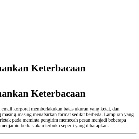
hankan Keterbacaan
hankan Keterbacaan
 email korporat memberlakukan batas ukuran yang ketat, dan
g masing‑masing menafsirkan format sedikit berbeda. Lampiran yang
k terletak pada meminta pengirim memecah pesan menjadi beberapa
menjamin berkas akan terbuka seperti yang diharapkan.