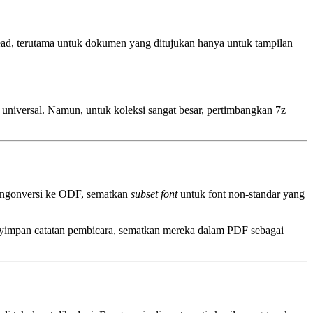
ead, terutama untuk dokumen yang ditujukan hanya untuk tampilan
 universal. Namun, untuk koleksi sangat besar, pertimbangkan
7z
mengonversi ke ODF, sematkan
subset font
untuk font non‑standar yang
menyimpan catatan pembicara, sematkan mereka dalam PDF sebagai