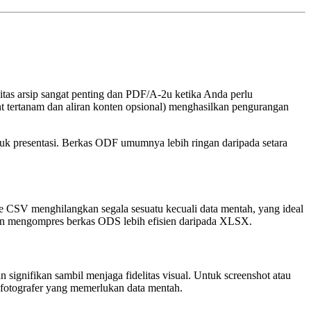
litas arsip sangat penting dan
PDF/A‑2u
ketika Anda perlu
 tertanam dan aliran konten opsional) menghasilkan pengurangan
uk presentasi. Berkas ODF umumnya lebih ringan daripada setara
e
CSV
menghilangkan segala sesuatu kecuali data mentah, yang ideal
rn mengompres berkas ODS lebih efisien daripada XLSX.
signifikan sambil menjaga fidelitas visual. Untuk screenshot atau
 fotografer yang memerlukan data mentah.