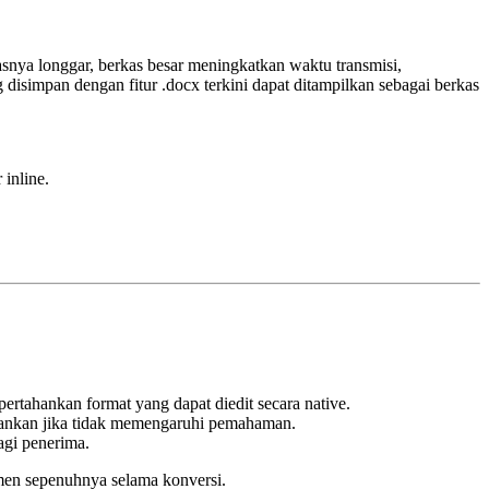
snya longgar, berkas besar meningkatkan waktu transmisi,
isimpan dengan fitur .docx terkini dapat ditampilkan sebagai berkas
inline.
rtahankan format yang dapat diedit secara native.
rbankan jika tidak memengaruhi pemahaman.
agi penerima.
en sepenuhnya selama konversi.