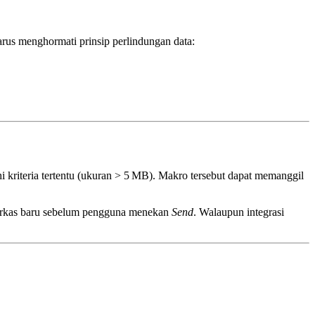
harus menghormati prinsip perlindungan data:
riteria tertentu (ukuran > 5 MB). Makro tersebut dapat memanggil
erkas baru sebelum pengguna menekan
Send
. Walaupun integrasi