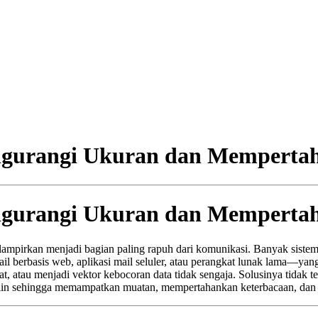
ngurangi Ukuran dan Memperta
ngurangi Ukuran dan Memperta
ampirkan menjadi bagian paling rapuh dari komunikasi. Banyak sistem
berbasis web, aplikasi mail seluler, atau perangkat lunak lama—yan
pat, atau menjadi vektor kebocoran data tidak sengaja. Solusinya tida
plin sehingga memampatkan muatan, mempertahankan keterbacaan, dan 