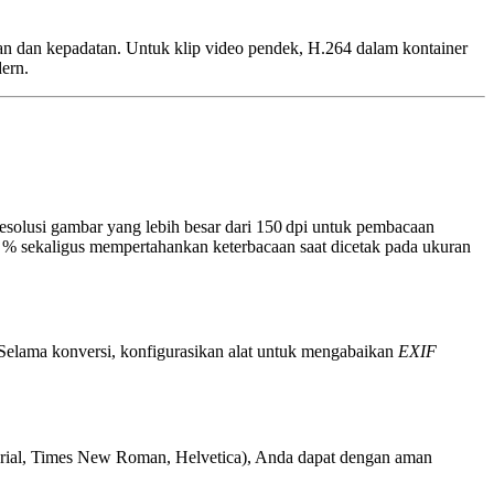
an dan kepadatan. Untuk klip video pendek,
H.264
dalam kontainer
ern.
esolusi gambar yang lebih besar dari 150 dpi untuk pembacaan
0 % sekaligus mempertahankan keterbacaan saat dicetak pada ukuran
elama konversi, konfigurasikan alat untuk mengabaikan
EXIF
(Arial, Times New Roman, Helvetica), Anda dapat dengan aman