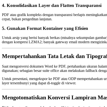
4. Konsolidasikan Layer dan Flatten Transparansi
PDF atau grafik kompleks dengan transparansi berlapis meningkatka
cepat, bukan pengeditan lanjutan.
5. Gunakan Format Kontainer yang Efisien
Untuk arsip yang berisi banyak berkas (misalnya sekumpulan gambar)
dengan kompresi LZMA2; banyak gateway email modern mengizinkan 
Mempertahankan Tata Letak dan Tipografi
Saat mengonversi dokumen Word ke PDF, pertahankan ukuran halaman
digunakan; sebagian besar suite office akan melakukan fallback denga
Untuk presentasi, mengekspor ke
PDF
atau
ODP
mempertahankan urut
layer tersembunyi yang dapat di‑toggle di viewer.
Mengotomatiskan Konversi Lampiran Mas