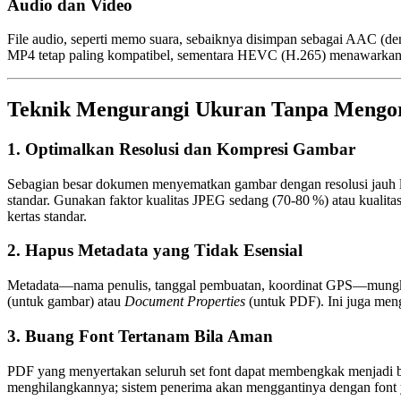
Audio dan Video
File audio, seperti memo suara, sebaiknya disimpan sebagai
AAC
(den
MP4 tetap paling kompatibel, sementara
HEVC (H.265)
menawarkan 
Teknik Mengurangi Ukuran Tanpa Mengo
1. Optimalkan Resolusi dan Kompresi Gambar
Sebagian besar dokumen menyematkan gambar dengan resolusi jauh leb
standar. Gunakan faktor kualitas JPEG sedang (70‑80 %) atau kualit
kertas standar.
2. Hapus Metadata yang Tidak Esensial
Metadata—nama penulis, tanggal pembuatan, koordinat GPS—mungkin 
(untuk gambar) atau
Document Properties
(untuk PDF). Ini juga meng
3. Buang Font Tertanam Bila Aman
PDF yang menyertakan seluruh set font dapat membengkak menjadi be
menghilangkannya; sistem penerima akan menggantinya dengan font