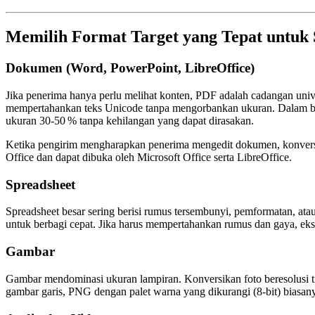
Memilih Format Target yang Tepat untuk S
Dokumen (Word, PowerPoint, LibreOffice)
Jika penerima hanya perlu melihat konten,
PDF
adalah cadangan univ
mempertahankan teks Unicode tanpa mengorbankan ukuran. Dalam 
ukuran 30‑50 % tanpa kehilangan yang dapat dirasakan.
Ketika pengirim mengharapkan penerima mengedit dokumen, konver
Office dan dapat dibuka oleh Microsoft Office serta LibreOffice.
Spreadsheet
Spreadsheet besar sering berisi rumus tersembunyi, pemformatan, a
untuk berbagi cepat. Jika harus mempertahankan rumus dan gaya, ek
Gambar
Gambar mendominasi ukuran lampiran. Konversikan foto beresolusi t
gambar garis,
PNG
dengan palet warna yang dikurangi (8‑bit) bias