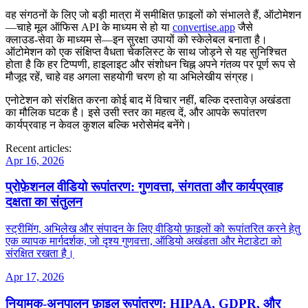
वह संगठनों के लिए जो बड़ी मात्रा में समीक्षित फ़ाइलों को संभालते हैं, ऑटोमेशन
—चाहे मूल ऑफिस API के माध्यम से हो या
convertise.app
जैसे
क्लाउड‑सेवा के माध्यम से—इन सुरक्षा उपायों को स्केलेबल बनाता है।
ऑटोमेशन को एक संक्षिप्त वैधता चेकलिस्ट के साथ जोड़ने से यह सुनिश्चित
होता है कि हर टिप्पणी, हाइलाइट और संशोधन चिह्न अपने गंतव्य पर पूर्ण रूप से
मौजूद रहें, चाहे वह अगला सहयोगी चरण हो या अभिलेखीय संग्रह।
एनोटेशन को संरक्षित करना कोई बाद में विचार नहीं, बल्कि दस्तावेज़ अखंडता
का मौलिक घटक है। इसे उसी स्तर का महत्व दें, और आपके रूपांतरण
कार्यप्रवाह न केवल कुशल बल्कि भरोसेमंद बनेंगे।
Recent articles:
Apr 16, 2026
प्रोफ़ेशनल वीडियो रूपांतरण: गुणवत्ता, संगतता और कार्यप्रवाह
दक्षता का संतुलन
स्ट्रीमिंग, अभिलेख और संपादन के लिए वीडियो फ़ाइलों को रूपांतरित करने हेतु
एक व्यापक मार्गदर्शक, जो दृश्य गुणवत्ता, ऑडियो अखंडता और मेटाडेटा को
संरक्षित रखता है।
Apr 17, 2026
नियामक‑अनुपालन फ़ाइल रूपांतरण: HIPAA, GDPR, और