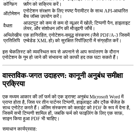
कॉन्फ़िग
फ़्लैग को सक्रिय करें।
एनोटेशन संरक्षण के लिए स्पष्ट पैरामीटर के साथ API‑आधारित
ऑटोमेशन
बैच जॉब्स उपयोग करें।
आउटपुट को कम से कम दो व्यूअर में खोलें; टिप्पणी पैन, हाइलाइट
वैधता
लेयर, और संशोधन लॉग की मौजूदगी जाँचें।
अभिलेखीय
एक हानिरहित, एनोटेशन‑समृद्ध संस्करण (जैसे PDF/A‑3 जिसमें
प्रतिलिपि
एम्बेडेड XML हो) को सुरक्षित रिपॉज़िटरी में संग्रहीत करें।
इस चेकलिस्ट को व्यवस्थित रूप से अपनाने से आप रूपांतरण के दौरान
एनोटेशन के गुम हो जाने की संभावना को काफी हद तक घटा सकते हैं।
वास्तविक‑जगत उदाहरण: कानूनी अनुबंध समीक्षा
प्रक्रिया
एक मध्यम आकार की लॉ फर्म को एक ड्राफ्ट अनुबंध Microsoft Word में
प्राप्त होता है, जिस पर तीन पार्टनर टिप्पणी, हाइलाइट और ट्रैक चेंजेज़ के
साथ एनोटेट करते हैं। अंतिम संस्करण को क्लाइंट को PDF के रूप में देना है,
जिसमें सभी टिप्पणी शामिल हों, जबकि फर्म को फाइलिंग के लिए एक साफ़,
साइन किया हुआ PDF भी चाहिए।
समाधान कार्यप्रवाह
: