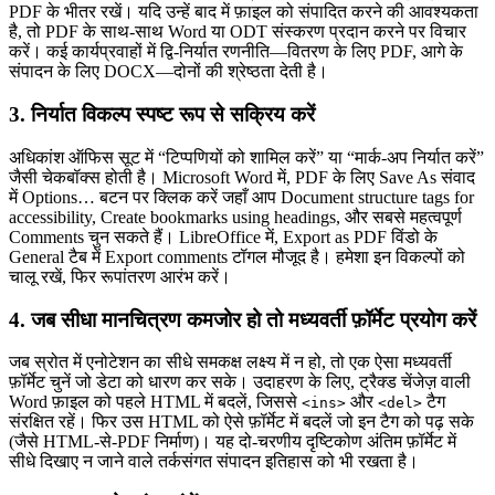
PDF के भीतर रखें। यदि उन्हें बाद में फ़ाइल को संपादित करने की आवश्यकता
है, तो PDF के साथ‑साथ Word या ODT संस्करण प्रदान करने पर विचार
करें। कई कार्यप्रवाहों में द्वि‑निर्यात रणनीति—वितरण के लिए PDF, आगे के
संपादन के लिए DOCX—दोनों की श्रेष्ठता देती है।
3. निर्यात विकल्प स्पष्ट रूप से सक्रिय करें
अधिकांश ऑफिस सूट में “टिप्पणियों को शामिल करें” या “मार्क‑अप निर्यात करें”
जैसी चेकबॉक्स होती है। Microsoft Word में, PDF के लिए
Save As
संवाद
में
Options…
बटन पर क्लिक करें जहाँ आप
Document structure tags for
accessibility
,
Create bookmarks using headings
, और सबसे महत्वपूर्ण
Comments
चुन सकते हैं। LibreOffice में,
Export as PDF
विंडो के
General
टैब में
Export comments
टॉगल मौजूद है। हमेशा इन विकल्पों को
चालू रखें, फिर रूपांतरण आरंभ करें।
4. जब सीधा मानचित्रण कमजोर हो तो मध्यवर्ती फ़ॉर्मेट प्रयोग करें
जब स्रोत में एनोटेशन का सीधे समकक्ष लक्ष्य में न हो, तो एक ऐसा मध्यवर्ती
फ़ॉर्मेट चुनें जो डेटा को धारण कर सके। उदाहरण के लिए, ट्रैक्ड चेंजेज़ वाली
Word फ़ाइल को पहले
HTML
में बदलें, जिससे
और
टैग
<ins>
<del>
संरक्षित रहें। फिर उस HTML को ऐसे फ़ॉर्मेट में बदलें जो इन टैग को पढ़ सके
(जैसे HTML‑से‑PDF निर्माण)। यह दो‑चरणीय दृष्टिकोण अंतिम फ़ॉर्मेट में
सीधे दिखाए न जाने वाले तर्कसंगत संपादन इतिहास को भी रखता है।