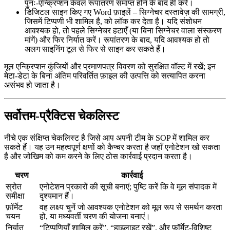
पुनः‑एन्क्रिप्शन केवल रूपांतरण समाप्त होने के बाद ही करें।
डिजिटल साइन किए गए Word फ़ाइलें
– सिग्नेचर दस्तावेज़ की सामग्री,
जिसमें टिप्पणी भी शामिल है, को लॉक कर देता है। यदि संशोधन
आवश्यक हो, तो पहले सिग्नेचर हटाएँ (या बिना सिग्नेचर वाला संस्करण
मांगें) और फिर निर्यात करें। रूपांतरण के बाद, यदि आवश्यक हो तो
अलग साइनिंग टूल से फिर से साइन कर सकते हैं।
मूल एन्क्रिप्शन कुंजियों और प्रमाणपत्र विवरण को सुरक्षित वॉल्ट में रखें; इन
मेटा‑डेटा के बिना अंतिम परिवर्तित फ़ाइल की उत्पत्ति को सत्यापित करना
असंभव हो जाता है।
सर्वोत्तम‑प्रैक्टिस चेकलिस्ट
नीचे एक संक्षिप्त चेकलिस्ट है जिसे आप अपनी टीम के SOP में शामिल कर
सकते हैं। यह उन महत्वपूर्ण क्षणों को कैप्चर करता है जहाँ एनोटेशन खो सकता
है और जोखिम को कम करने के लिए ठोस कार्रवाई प्रदान करता है।
चरण
कार्रवाई
स्रोत
एनोटेशन प्रकारों की सूची बनाएं; पुष्टि करें कि वे मूल संपादक में
समीक्षा
दृश्यमान हैं।
फ़ॉर्मेट
वह लक्ष्य चुनें जो आवश्यक एनोटेशन को मूल रूप से समर्थन करता
चयन
हो, या मध्यवर्ती चरण की योजना बनाएं।
निर्यात
“टिप्पणियाँ शामिल करें”, “हाइलाइट रखें”, और फ़ॉर्मेट‑विशिष्ट