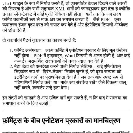
फ़ाइल के रूप में निर्यात करते हैं, तो एक्सपोर्टर केवल दिखने वाले अक्षरों
.txt
को लिखता है और सभी सहायक XML भागों को जानबूझकर हटा देता है क्योंकि
उनका प्लेन‑टेक्स्ट में कोई प्रतिनिधित्व नहीं होता। यहाँ तक कि जब लक्ष्य
फ़ॉर्मेट तकनीकी रूप से मार्क‑अप का समर्थन करता है—जैसे PDF—कुछ
रूपांतरण इंजन दृश्य परत को सपाट कर देते हैं और इंटरैक्टिव टिप्पणी ऑब्जेक्ट
को छोड़ देते हैं।
दो तकनीकी पैटर्न नुकसान का कारण बनते हैं:
फ़ॉर्मेट असंगतता
– लक्ष्य फ़ॉर्मेट में एनोटेशन प्रकार के लिए मूल कंटेनर
नहीं होता। PDF में हाइलाइट, Word टिप्पणी से अलग होती है, और कई
कन्वर्टर असमर्थित संरचनाओं को नजरअंदाज़ कर देते हैं।
मेटा‑डेटा को अनदेखा करने वाली निर्यात सेटिंग्स
– कई एप्लिकेशन
डिफ़ॉल्ट रूप से “प्रिंट‑तैयार” निर्यात चुनते हैं, जो दृश्य सत्यता को
इंटरैक्टिव तत्वों पर प्राथमिकता देता है। जब तक आप स्पष्ट रूप से
“टिप्पणियाँ निर्यात करें” या “मार्क‑अप संरक्षित रखें” जैसे विकल्प चालू
नहीं करते, कन्वर्टर उन्हें हटा देगा।
इन तंत्रों को समझने से आप उचित मार्ग चुन सकते हैं, न कि बाद में समस्या का
समाधान करने के लिए उलझें।
फ़ॉर्मेट्स के बीच एनोटेशन प्रकारों का मानचित्रण