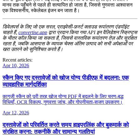
मानव तक पहुँचने से पहले ही सत्यापित हो जाता है, जिससे गुणवत्ता आश्वासन
एक विश्वसनीय, स्केलेबल इंजन बन जाता है।
डिवेलपर्स के लिए जो एक सरल, प्राइवेसी‑फ़र्स्ट क्लाउड रूपांतरण एंडपॉइंट
चाहते हैं,
convertise.app
द्वारा प्रदान किया गया API इन वैलिडेशन स्क्रिप्ट्स
के भीतर कॉल किया जा सकता है, जिससे वास्तविक रूपांतरण तेज़ और सुरक्षित
रहता है, जबकि आसपास के व्यापक चेक्स अंतिम उत्पाद को सभी अपेक्षाओं पर
खरा उतरने को सुनिश्चित करते हैं।
Recent articles:
Apr 10, 2026
स्कैन किए गए दस्तावेज़ों को खोज योग्य पीडीएफ़ में बदलना: एक
व्यावहारिक मार्गदर्शिका
कागज़ी स्कैन को पूरी तरह खोज योग्य PDF में बदलने के लिए चरण‑बद्ध
विधियाँ, OCR विकल्प, गुणवत्ता जांच, और गोपनीयता‑सजग उपकरण।
Apr 12, 2026
दस्तावेज़ों को परिवर्तित करते समय हाइपरलिंक और बुकमार्क को
संरक्षित करना: तकनीकें और सामान्य गलतियां