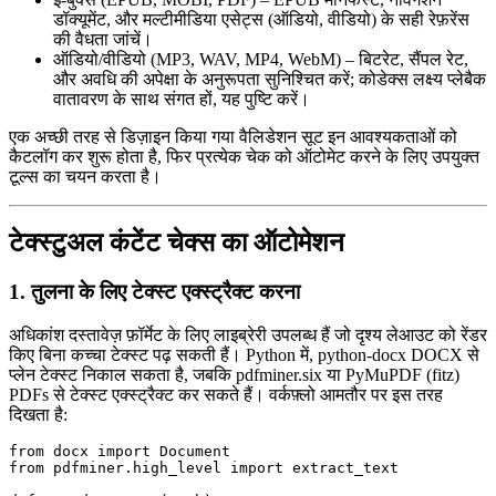
डॉक्यूमेंट, और मल्टीमीडिया एसेट्स (ऑडियो, वीडियो) के सही रेफ़रेंस
की वैधता जांचें।
ऑडियो/वीडियो (MP3, WAV, MP4, WebM)
– बिटरेट, सैंपल रेट,
और अवधि की अपेक्षा के अनुरूपता सुनिश्चित करें; कोडेक्स लक्ष्य प्लेबैक
वातावरण के साथ संगत हों, यह पुष्टि करें।
एक अच्छी तरह से डिज़ाइन किया गया वैलिडेशन सूट इन आवश्यकताओं को
कैटलॉग कर शुरू होता है, फिर प्रत्येक चेक को ऑटोमेट करने के लिए उपयुक्त
टूल्स का चयन करता है।
टेक्स्टुअल कंटेंट चेक्स का ऑटोमेशन
1. तुलना के लिए टेक्स्ट एक्स्ट्रैक्ट करना
अधिकांश दस्तावेज़ फ़ॉर्मेट के लिए लाइब्रेरी उपलब्ध हैं जो दृश्य लेआउट को रेंडर
किए बिना कच्चा टेक्स्ट पढ़ सकती हैं। Python में,
python-docx
DOCX से
प्लेन टेक्स्ट निकाल सकता है, जबकि
pdfminer.six
या
PyMuPDF
(fitz)
PDFs से टेक्स्ट एक्स्ट्रैक्ट कर सकते हैं। वर्कफ़्लो आमतौर पर इस तरह
दिखता है:
from docx import Document

from pdfminer.high_level import extract_text
