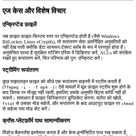
एज केस और विशेष विचार
एन्क्रिप्टेड फ़ाइलें
जब फ़ाइल फ़ाइल‑सिस्टम स्तर पर एन्क्रिप्टेड होती है (जैसे Windows
BitLocker, Linux eCryptfs), तो रूपांतरण सेवा अंतर्निहित अनुमतियों को
नहीं देख पाती क्योंकि डेटा सायफर‑टेक्स्ट ब्लॉब के रूप में प्रस्तुत होता है।
अनुशंसित प्रथा है
सुरक्षित स्टेजिंग एरिया में डिक्रिप्ट करें
, ACLs को संरक्षित
रखते हुए रूपांतरण करें, फिर परिणाम को पुनः एन्क्रिप्ट करें।
स्ट्रीमिंग रूपांतरण
कुछ पाइपलाइन फ़ाइल को सीधे एक रूपांतरण बाइनरी में स्ट्रीम करती हैं
(
)। ऐसे मामलों में मूल फ़ाइल स्ट्रीम शुरू होने के
ffmpeg -i - -f mp4 -
बाद डिस्क पर मौजूद नहीं रहती, इसलिए उसके अनुमति बिट्स कॉपी नहीं हो
सकते। समाधान है
फ़ाइल डिस्क्रिप्टर डुप्लिकेट करना
: स्रोत को खोलें,
से उसका मोड सहेजें, और रूपांतरण के बाद आउटपुट फ़ाइल पर
fstat
chmod
से सहेजा गया मोड सेट करें।
क्रॉस‑प्लेटफ़ॉर्म पाथ सामान्यीकरण
विंडोज़ बैकस्लैश इस्तेमाल करता है और केस‑इन्सेंसिटिव पाथ रख सकता है,