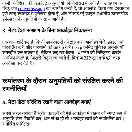
वाली निर्देशिका की डिफ़ॉल्ट अनुमतियों को विरासत में लेती है। उदाहरण के
लिए, जब
convertise.app
का उपयोग करते हैं, तो अपलोड किया गया दस्तावेज़
पूरी तरह क्लाउड में प्रोसेस होता है, और लौटाई गई फ़ाइल स्थानीय डाउनलोड
फ़ोल्डर की अनुमतियों के साथ आती है।
3. मेटा‑डेटा संरक्षण के बिना आर्काइव निकालना
एक आम शॉर्टकट है: किसी डायरेक्टरी को zip करें, आर्काइव भेजें, फ़ाइलों को
परिवर्तित करें, और परिणामों को unzip करें।
फ़ॉर्मेट यूनिक्स अनुमतियाँ
zip
संग्रहीत कर सकता है, लेकिन कई उपभोक्ता
फ़्लैग को निष्क्रिय करके
-X
अनज़िप करते हैं, जिससे बिट्स खो जाते हैं; विंडोज़ ZIP टूल इन्हें पूरी तरह
अनदेखा कर देते हैं।
रूपांतरण के दौरान अनुमतियों को संरक्षित करने की
रणनीतियाँ
a. मेटा‑डेटा संरक्षित रखने वाला आर्काइव बनाएं
सबसे सरल तरीका है स्रोत फ़ाइलों को ऐसे आर्काइव में रखना जो स्पष्ट रूप से
अनुमति डेटा रिकॉर्ड करे, और संभव हो तो
आर्काइव
स्वयं को रूपांतरित करें।
समर्थित फ़ॉर्मेट्स: