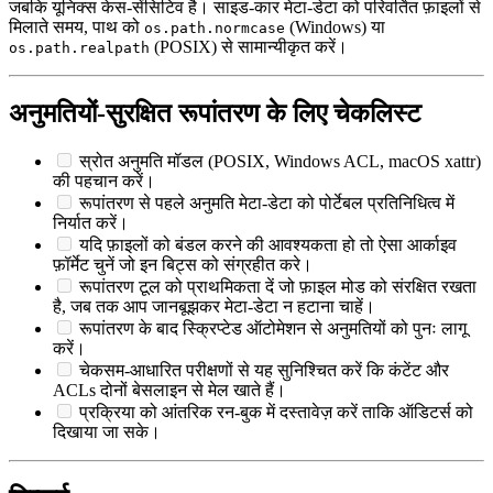
जबकि यूनिक्स केस‑सेंसिटिव है। साइड‑कार मेटा‑डेटा को परिवर्तित फ़ाइलों से
मिलाते समय, पाथ को
(Windows) या
os.path.normcase
(POSIX) से सामान्यीकृत करें।
os.path.realpath
अनुमतियों‑सुरक्षित रूपांतरण के लिए चेकलिस्ट
स्रोत अनुमति मॉडल (POSIX, Windows ACL, macOS xattr)
की पहचान करें।
रूपांतरण से पहले अनुमति मेटा‑डेटा को पोर्टेबल प्रतिनिधित्व में
निर्यात करें।
यदि फ़ाइलों को बंडल करने की आवश्यकता हो तो ऐसा आर्काइव
फ़ॉर्मेट चुनें जो इन बिट्स को संग्रहीत करे।
रूपांतरण टूल को प्राथमिकता दें जो फ़ाइल मोड को संरक्षित रखता
है, जब तक आप जानबूझकर मेटा‑डेटा न हटाना चाहें।
रूपांतरण के बाद स्क्रिप्टेड ऑटोमेशन से अनुमतियों को पुनः लागू
करें।
चेकसम‑आधारित परीक्षणों से यह सुनिश्चित करें कि कंटेंट और
ACLs दोनों बेसलाइन से मेल खाते हैं।
प्रक्रिया को आंतरिक रन‑बुक में दस्तावेज़ करें ताकि ऑडिटर्स को
दिखाया जा सके।