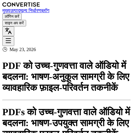
मुख्य
उत्पाद
मूल्य निर्धारण
ब्लॉग
लॉगिन करें
साइन अप करें
🕒
May 23, 2026
PDF को उच्च‑गुणवत्ता वाले ऑडियो में
बदलना: भाषण‑अनुकूल सामग्री के लिए
व्यावहारिक फ़ाइल‑परिवर्तन तकनीकें
PDFs को उच्च‑गुणवत्ता वाले ऑडियो में
बदलना: भाषण‑उपयुक्त सामग्री के लिए