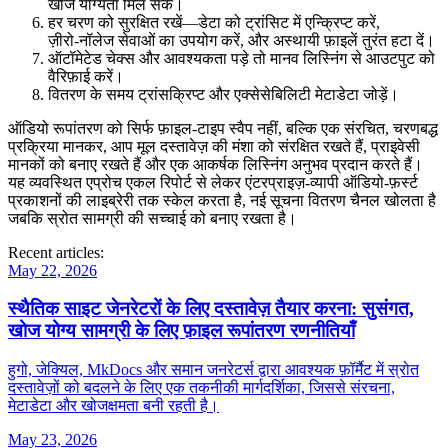
खोज योग्यता मिल सके।
हर चरण को सुरक्षित रखें—डेटा को ट्रांसिट में एन्क्रिप्ट करें,
ज़ीरो‑नॉलेज सेवाओं का उपयोग करें, और अस्थायी फ़ाइलें तुरंत हटा दें।
ऑटॉमेटेड चेक्स और आवश्यकता पड़े तो मानव लिस्निंग से आउटपुट को
वैरिफ़ाई करें।
वितरण के समय ट्रांसक्रिप्ट और एक्सेसेबिलिटी मेटाडेटा जोड़ें।
ऑडियो रूपांतरण को सिर्फ फ़ाइल‑टाइप स्वैप नहीं, बल्कि एक संरचित, चरणबद्ध
प्रक्रिया मानकर, आप मूल दस्तावेज़ की मंशा को संरक्षित रखते हैं, प्राइवेसी
मानकों को बनाए रखते हैं और एक आकर्षक लिस्निंग अनुभव प्रदान करते हैं।
यह व्यवस्थित एप्रोच एकल रिपोर्ट से लेकर एंटरप्राइज़‑व्यापी ऑडियो‑फ़र्स्ट
प्रकाशनों की लाइब्रेरी तक स्केल करता है, नई सूचना वितरण चैनल खोलता है
जबकि स्रोत सामग्री की सच्चाई को बनाए रखता है।
Recent articles:
May 22, 2026
स्थैतिक साइट जेनरेटरों के लिए दस्तावेज़ तैयार करना: सुसंगत,
खोज योग्य सामग्री के लिए फ़ाइल रूपांतरण रणनीतियाँ
हुगो, जेक्यिल, MkDocs और समान जनरेटर्स द्वारा आवश्यक फ़ॉर्मैट में स्रोत
दस्तावेज़ों को बदलने के लिए एक तकनीकी मार्गदर्शिका, जिससे संरचना,
मेटाडेटा और खोजक्षमता बनी रहती है।
May 23, 2026