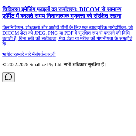
चिकित्सा इमेजिंग फ़ाइलों का रूपांतरण: DICOM से सामान्य
फ़ॉर्मैट में बदलते समय निदानात्मक गुणवत्ता को संरक्षित रखना
क्लिनिशियन, शोधकर्ता और आईटी टीमों के लिए एक व्यावहारिक मार्गदर्शिका, जो
DICOM डेटा को JPEG, PNG या PDF में सुरक्षित रूप से बदलने की विधि
बताती है, बिना छवि की सटीकता, मेटा‑डेटा या मरीज की गोपनीयता के समझौते
के।
भागीदार
हमारे बारे में
संपर्क
कानूनी
© 2022-
2026
Smallize Pty Ltd.
सभी अधिकार सुरक्षित हैं।