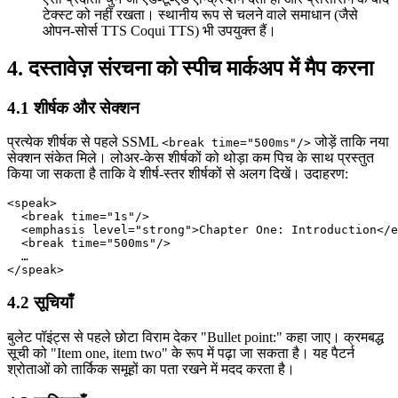
टेक्स्ट को नहीं रखता। स्थानीय रूप से चलने वाले समाधान (जैसे
ओपन‑सोर्स TTS Coqui TTS) भी उपयुक्त हैं।
4. दस्तावेज़ संरचना को स्पीच मार्कअप में मैप करना
4.1 शीर्षक और सेक्शन
प्रत्येक शीर्षक से पहले SSML
जोड़ें ताकि नया
<break time="500ms"/>
सेक्शन संकेत मिले। लोअर‑केस शीर्षकों को थोड़ा कम पिच के साथ प्रस्तुत
किया जा सकता है ताकि वे शीर्ष‑स्तर शीर्षकों से अलग दिखें। उदाहरण:
<speak>

  <break time="1s"/>

  <emphasis level="strong">Chapter One: Introduction</e
  <break time="500ms"/>

  …

4.2 सूचियाँ
बुलेट पॉइंट्स से पहले छोटा विराम देकर "Bullet point:" कहा जाए। क्रमबद्ध
सूची को "Item one, item two" के रूप में पढ़ा जा सकता है। यह पैटर्न
श्रोताओं को तार्किक समूहों का पता रखने में मदद करता है।