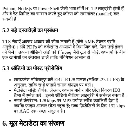
Python, Node.js या PowerShell जैसी भाषाओं में HTTP लाइब्रेरी होती हैं
और वे रेट लिमिट का सम्मान करते हुए कॉल्स को समानांतर (parallel) कर
सकती हैं।
5.2 बड़े दस्तावेज़ों का प्रबंधन
TTS सेवाएँ अक्सर आकार की सीमा लगाती हैं (जैसे 5 MB टेक्स्ट प्रति
अनुरोध)। लंबे PDFs को तर्कसंगत अध्यायों में विभाजित करें, फिर उन्हें इंजन
को भेजें। उत्पन्न ऑडियो खंडों को
जैसे टूल से जोड़ें, अध्यायों के बीच
ffmpeg
एक खामोशी का अंतराल डालें ताकि नेविगेशन आसान हो।
5.3 ऑडियो का पोस्ट‑प्रोसेसिंग
लाउडनेस नॉर्मलाइज़
करें EBU R128 मानक (लक्षित -23 LUFS) के
अनुसार, ताकि सभी फ़ाइलें समान वॉल्यूम पर चलें।
मेटाडेटा जोड़ें
: शीर्षक, लेखक, अध्याय मार्कर और छोटा विवरण ID3
टैग्स में एम्बेड करें। इससे ऑडियो मीडिया लाइब्रेरी में सर्चेबल बनता है।
स्मार्ट कंप्रेशन
: 128 kbps पर MP3 पर्याप्त स्पीच क्वालिटी देता है
जबकि फ़ाइल आकार छोटा रहता है; उच्च फ़िडेलिटी के लिए 192 kbps
पर AAC एक अच्छा संतुलन है।
6. मूल मेटाडेटा का संरक्षण