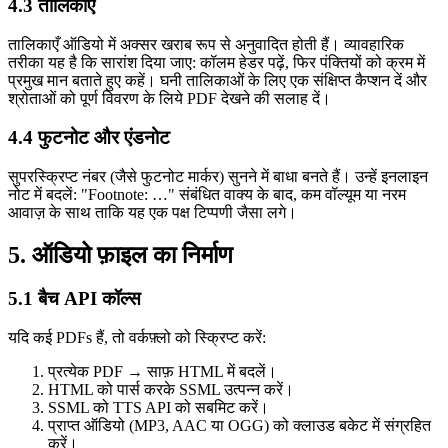
4.3 तालिकाएँ
तालिकाएँ ऑडियो में अक्सर खराब रूप से अनुवादित होती हैं। व्यावहारिक
तरीका यह है कि सारांश दिया जाए: कॉलम हेडर पढ़ें, फिर पंक्तियों को क्रम में
प्रमुख मान बताते हुए कहें। घनी तालिकाओं के लिए एक संक्षिप्त कैप्शन दें और
श्रोताओं को पूर्ण विवरण के लिये PDF देखने की सलाह दें।
4.4 फुटनोट और एंडनोट
सुपरस्क्रिप्ट नंबर (जैसे फुटनोट मार्कर) सुनने में बाधा बनते हैं। उन्हें इनलाइन
नोट में बदलें: "Footnote: …" संबंधित वाक्य के बाद, कम वॉल्यूम या नरम
आवाज़ के साथ ताकि यह एक पक्ष टिप्पणी जैसा लगे।
5. ऑडियो फ़ाइल का निर्माण
5.1 बैच API कॉल्स
यदि कई PDFs हैं, तो वर्कफ़्लो को स्क्रिप्ट करें:
प्रत्येक PDF → साफ़ HTML में बदलें।
HTML को पार्स करके SSML उत्पन्न करें।
SSML को TTS API को सबमिट करें।
प्राप्त ऑडियो (MP3, AAC या OGG) को क्लाउड बकेट में संग्रहित
करें।