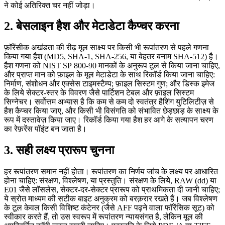
ने कोई अतिरिक्त चर नहीं जोड़ा।
2. बेसलाइन हैश और मेटाडेटा कैप्चर करना
फ़ॉरेंसीक अखंडता की रीढ़ मूल साक्ष्य पर किसी भी रूपांतरण से
पहले
गणना
किया गया हैश (MD5, SHA‑1, SHA‑256, या बेहतर बनाम SHA‑512) है।
हैश गणना को NIST SP 800‑90 मानकों के अनुरूप टूल से किया जाना चाहिए,
और प्राप्त मान को फ़ाइल के मूल मेटाडेटा के साथ रिकॉर्ड किया जाना चाहिए:
निर्माण, संशोधन और एक्सेस टाइमस्टैम्प; फ़ाइल सिस्टम गुण; और डिस्क इमेज
के लिये सेक्टर‑स्तर के विवरण जैसे पार्टिशन टेबल और फ़ाइल सिस्टम
सिग्नेचर। सर्वोत्तम अभ्यास है कि कम से कम दो स्वतंत्र हैशिंग युटिलिटीज़ से
हैश कैप्चर किया जाए, और किसी भी विसंगति को संभावित छेड़छाड़ के साक्ष्य के
रूप में दस्तावेज़ किया जाए। रिकॉर्ड किया गया हैश हर आगे के सत्यापन चरण
का रेफ़रेंस पॉइंट बन जाता है।
3. सही लक्ष्य प्रारूप चुनना
हर रूपांतरण समान नहीं होता। रूपांतरण का निर्णय जांच के लक्ष्य पर आधारित
होना चाहिए: संरक्षण, विश्लेषण, या प्रस्तुति। संरक्षण के लिये, RAW (dd) या
E01 जैसे लॉसलेस, सेक्टर‑दर‑सेक्टर प्रारूप को प्राथमिकता दी जानी चाहिए;
ये स्रोत माध्यम की सटीक बाइट अनुक्रम को बरक़रार रखते हैं। जब विश्लेषण
के टूल केवल किसी विशिष्ट कंटेनर (जैसे AFF पढ़ने वाला फॉरेंसिक सूट) को
स्वीकार करते हैं, तो उस स्वरूप में रूपांतरण न्यायसंगत है, लेकिन मूल की