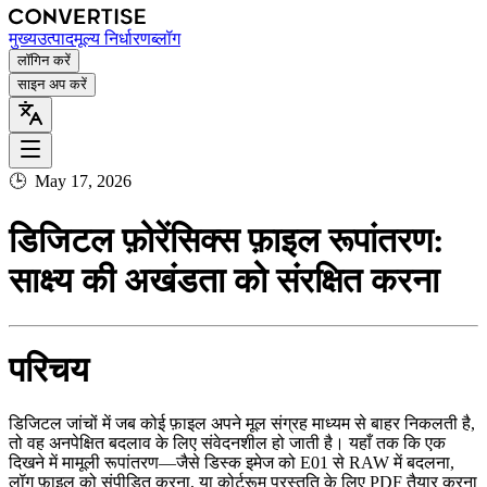
मुख्य
उत्पाद
मूल्य निर्धारण
ब्लॉग
लॉगिन करें
साइन अप करें
🕒
May 17, 2026
डिजिटल फ़ोरेंसिक्स फ़ाइल रूपांतरण:
साक्ष्य की अखंडता को संरक्षित करना
परिचय
डिजिटल जांचों में जब कोई फ़ाइल अपने मूल संग्रह माध्यम से बाहर निकलती है,
तो वह अनपेक्षित बदलाव के लिए संवेदनशील हो जाती है। यहाँ तक कि एक
दिखने में मामूली रूपांतरण—जैसे डिस्क इमेज को E01 से RAW में बदलना,
लॉग फ़ाइल को संपीड़ित करना, या कोर्टरूम प्रस्तुति के लिए PDF तैयार करना