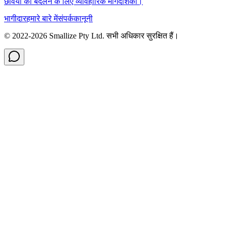
छवियों को बदलने के लिए व्यावहारिक मार्गदर्शिका।
भागीदार
हमारे बारे में
संपर्क
कानूनी
© 2022-
2026
Smallize Pty Ltd.
सभी अधिकार सुरक्षित हैं।