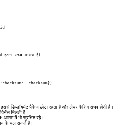
id

 हटाना अच्छा अभ्यास है)

'checksum': checksum})

ै। इससे डिप्लॉयमेंट पैकेज छोटा रहता है और लेयर कैशिंग संभव होती है।
रोवेनेंस मिलती है।
 आराम में भी सुरक्षित रहे।
कराव के चल सकते हैं।