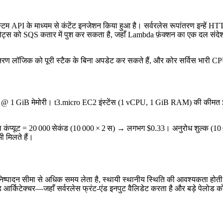
्टम API के माध्यम से कंटेंट इनजेशन किया हुआ है। सर्वरलेस रूपांतरण इन्हें HT
ट्स को SQS कतार में पुश कर सकता है, जहाँ Lambda फ़ंक्शन का एक दल संदेशों 
ंतरण लॉजिक को पूरी स्टैक के बिना अपडेट कर सकते हैं, और कोर सर्विस भारी CP
@ 1 GiB मेमोरी। t3.micro EC2 इंस्टेंस (1 vCPU, 1 GiB RAM) की कीमत $0.0
ंप्यूट = 20 000 सेकंड (10 000 × 2 स) → लगभग $0.33। अनुरोध शुल्क (10 0
 मिलते हैं।
िष्पादन सीमा से अधिक समय लेता है, स्थायी स्थानीय स्थिति की आवश्यकता होती है, य
 आर्किटेक्चर—जहाँ सर्वरलेस फ्रंट‑एंड इनपुट वैलिडेट करता है और बड़े पेलोड क