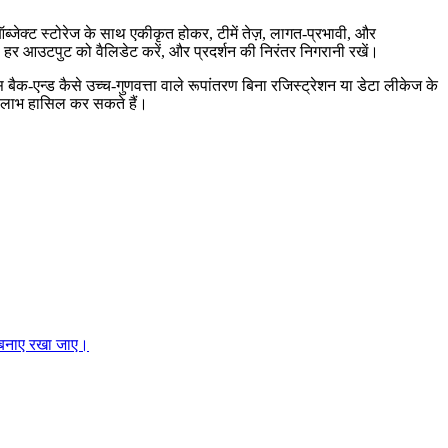
 ऑब्जेक्ट स्टोरेज के साथ एकीकृत होकर, टीमें तेज़, लागत‑प्रभावी, और
ं, हर आउटपुट को वैलिडेट करें, और प्रदर्शन की निरंतर निगरानी रखें।
स बैक‑एन्ड कैसे उच्च‑गुणवत्ता वाले रूपांतरण बिना रजिस्ट्रेशन या डेटा लीकेज के
ीय लाभ हासिल कर सकते हैं।
को बनाए रखा जाए।