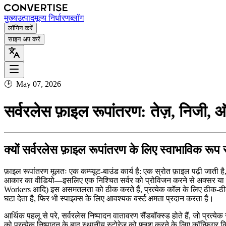
मुख्य
उत्पाद
मूल्य निर्धारण
ब्लॉग
लॉगिन करें
साइन अप करें
🕒
May 07, 2026
सर्वरलेस फ़ाइल रूपांतरण: तेज़, निजी, ऑ
क्यों सर्वरलेस फ़ाइल रूपांतरण के लिए स्वाभाविक रूप स
फ़ाइल रूपांतरण मूलतः एक कम्प्यूट‑बाउंड कार्य है: एक स्रोत फ़ाइल पढ़ी जा
आकार का वीडियो—इसलिए एक निश्चित सर्वर को प्रोविजन करने से अक्सर या तो
Workers आदि) इस असमतलता को ठीक करते हैं, प्रत्येक कॉल के लिए ठीक‑ठीक
घटा देता है, फिर भी स्पाइक्स के लिए आवश्यक बर्स्ट क्षमता प्रदान करता है।
आर्थिक पहलू से परे, सर्वरलेस निष्पादन वातावरण सैंडबॉक्स्ड होते हैं, जो प्रत
को प्रत्येक निष्पादन के बाद स्थानीय स्टोरेज को फ़्लश करने के लिए कॉन्फ़िग