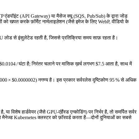
TP एंडपॉइंट (API Gateway) या मैसेज क्यू (SQS, Pub/Sub) के द्वारा जोड़
को खपत करके फ़ॉर्मेट नार्मलाइज़ेशन (जैसे इमेज के लिए WebP, वीडियो के
U लोड से इंसुलेटेड रहती है, जिससे प्रतिक्रिया समय साफ़ रहता है।
104 / घंटा है; निरंतर चलाने पर मासिक ख़र्च लगभग $7.5 आता है, साथ में
00 × $0.0000002) नगण्य है। इस प्रकार सर्वरलेस दृष्टिकोण 95 % से अधिक
ा विशेष हार्डवेयर (जैसे GPU‑एंहैंस्ड एन्कोडिंग) पर निर्भर है, तो समर्पित सर्वर
ो मैनेज्ड Kubernetes क्लस्टर को फ़ॉरवर्ड करता है—दोनों दुनियाओं का सबसे