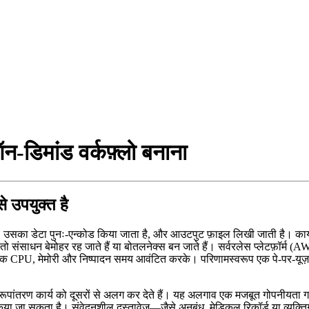
न‑डिमांड वर्कफ़्लो बनाना
े उपयुक्त है
ती है, उसका डेटा पुनः‑एन्कोड किया जाता है, और आउटपुट फ़ाइल लिखी जाती है। 
 संसाधन बेमोहर रह जाते हैं या बोतलनेक्स बन जाते हैं। सर्वरलेस प्लेटफ़ॉर
 CPU, मेमोरी और निष्पादन समय आवंटित करके। परिणामस्वरूप एक पे‑पर‑यूज़ 
्येक रूपांतरण कार्य को दूसरों से अलग कर देते हैं। यह अलगाव एक मजबूत गोपनीयता 
र किया जा सकता है। संवेदनशील दस्तावेज़—जैसे अनुबंध, मेडिकल रिकॉर्ड या व्यक