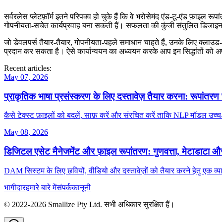
सर्वरलेस प्लेटफ़ॉर्म इतने परिपक्व हो चुके हैं कि वे भरोसेमंद एंड‑टू‑एंड फ़ाइ
गोपनीयता‑सचेत कार्यप्रवाह बना सकती हैं। सफलता की कुंजी संतुलित डिजाइन में 
जो डेवलपर्स तैयार‑तैयार, गोपनीयता‑पहले समाधान चाहते हैं, उनके लिए क्लाउ
प्रदान कर सकता है। ऐसे कार्यान्वयन का अध्ययन करके आप इन सिद्धांतों को अप
Recent articles:
May 07, 2026
प्राकृतिक भाषा प्रसंस्करण के लिए दस्तावेज़ तैयार करना: रूपांतरण सर्
कैसे टेक्स्ट फ़ाइलों को बदलें, साफ़ करें और संरचित करें ताकि NLP मॉडल उच्च‑
May 08, 2026
डिजिटल एसेट मैनेजमेंट और फ़ाइल रूपांतरण: गुणवत्ता, मेटाडाटा 
DAM सिस्टम के लिए छवियों, वीडियो और दस्तावेज़ों को तैयार करने हेतु एक व्या
भागीदार
हमारे बारे में
संपर्क
कानूनी
© 2022-
2026
Smallize Pty Ltd.
सभी अधिकार सुरक्षित हैं।