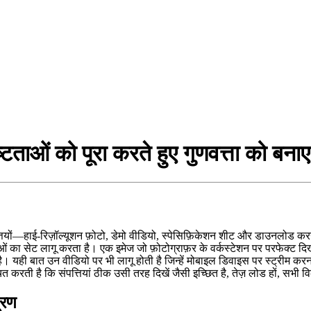
िष्टताओं को पूरा करते हुए गुणवत्ता को बन
यों—हाई‑रिज़ॉल्यूशन फ़ोटो, डेमो वीडियो, स्पेसिफ़िकेशन शीट और डाउनलोड करने य
ओं का सेट लागू करता है। एक इमेज जो फ़ोटोग्राफ़र के वर्कस्टेशन पर परफेक्ट दि
है। यही बात उन वीडियो पर भी लागू होती है जिन्हें मोबाइल डिवाइस पर स्ट्रीम क
 करती है कि संपत्तियां ठीक उसी तरह दिखें जैसी इच्छित है, तेज़ लोड हों, सभी विक
्रण