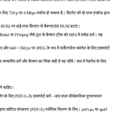
िए 720 p पर 4 Mbps पर्याप्त हो सकता है। बिटरेट को दो‑पास एन्कोड द्वारा
80 Hz पर हाई‑पास फ़िल्टर से बैकग्राउंड HUM हटाएं।
ndBrake या FFmpeg जैसे टूल से कैप्शन ट्रैक को MP4 में एम्बेड करें। यह
ए और 640 × 360 px पर JPEG के रूप में मार्केटप्लेस थंबनेल के लिए एक्सपोर्ट
पित करें और कैप्शन का सिंक सही है यह जाँचें। बाद में रेफ़रेंस के लिए
खने चाहिए।
ंग के लिए PDF/A‑2b एक्सपोर्ट करें – बाद वाला दीर्घकालिक पुनरुत्पादन
) और दूसरा फ़्लैटेड संस्करण (PDF/A) स्थैतिक वितरण के लिए।
या
pdfcpu
qpdf