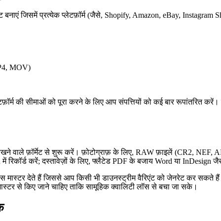
ीट बनाएं जिसमें प्रत्येक प्लेटफ़ॉर्म (जैसे, Shopify, Amazon, eBay, Insta
 MP4, MOV)
्लेटफ़ॉर्म की सीमाओं को पूरा करने के लिए आप संपत्तियों को कई बार रूपांतरित कर
त रखने वाले फ़ॉर्मेट से शुरू करें। फ़ोटोग्राफ़ के लिए, RAW फ़ाइलें (CR2, N
 में रिकॉर्ड करें; दस्तावेज़ों के लिए, फ्लैटेड PDF के बजाय Word या InDesign 
मास्टर देते हैं जिससे आप किसी भी डाउनस्ट्रीम वैरिएंट को जेनरेट कर सकते हैं।
 मास्टर से किए जाने चाहिए ताकि सामूहिक क्वालिटी लॉस से बचा जा सके।
क