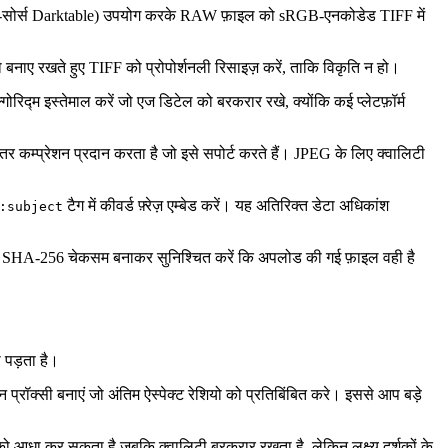
 ओपन‑सोर्स Darktable) उपयोग करके RAW फ़ाइल को sRGB‑एनकोडेड TIFF में
 बनाए रखते हुए TIFF को प्रोपोर्शनली रिसाइज़ करें, ताकि विकृति न हो।
गोरिद्म इस्तेमाल करें जो एज डिटेल को बरकरार रखे, क्योंकि कई प्लेटफ़ॉर्म
र कम्प्रेशन प्रदान करता है जो इसे सपोर्ट करते हैं। JPEG के लिए क्वालिटी
टैग में कीवर्ड फ़्रेज़ एम्बेड करें। यह अतिरिक्त डेटा अधिकांश
:subject
ा SHA‑256 चेकसम बनाकर सुनिश्चित करें कि अपलोड की गई फ़ाइल वही है
ा पड़ता है।
ॉक्सी बनाएं जो अंतिम ऐस्पेक्ट रेशियो को प्रतिबिंबित करे। इससे आप बड़े
को आधा कर सकता है जबकि क्वालिटी बरकरार रखता है, लेकिन लक्ष्य दर्शकों के