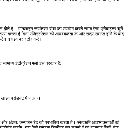
ल होते हैं। ऑनलाइन रूपांतरण सेवा का उपयोग करते समय ऐसा प्रोवाइडर चुनें
पांतरण करता है बिना रजिस्ट्रेशन की आवश्यकता के और सत्र समाप्त होने के बाद
टेड ड्राइव पर स्टोर करें।
ामान्य इंटीग्रेशन फ्लो इस प्रकार है:
कर लाइव प्रोडक्ट पेज तक।
लन और अंततः कन्वर्ज़न रेट को प्रभावित करता है। प्लेटफ़ॉर्म आवश्यकताओं को
 ऑटोमेट करके, आप ऐसी एसेट्स डिलीवर कर सकते हैं जो शानदार दिखें, तेज़