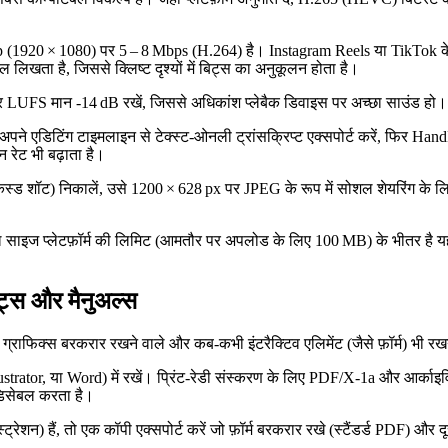
 p (1920 × 1080) पर 5 – 8 Mbps (H.264) है। Instagram Reels या TikTok के ल
 लिखता है, जिससे क्लिष्ट दृश्यों में बिट्स का अनुकूलन होता है।
UFS मान ‑14 dB रखें, जिससे अधिकांश प्लेबैक डिवाइस पर अच्छा साउंड हो। 
ं। अपने एडिटिंग टाइमलाइन से टेक्स्ट‑ओनली ट्रांसक्रिप्ट एक्सपोर्ट करें, फिर Ha
न रेट भी बढ़ाता है।
कस्ड शॉट) निकालें, उसे 1200 × 628 px पर JPEG के रूप में सोशल शेयरिंग के लि
 प्लेटफ़ॉर्म की लिमिट (आमतौर पर अपलोड के लिए 100 MB) के भीतर है यह सत्या
ीट्स और मैनुअल्स
क्टर ग्राफिक्स बरकरार रखने वाले और कब‑कभी इंटरैक्टिव एलिमेंट (जैसे फ़ॉर्म) भी र
trator, या Word) में रखें। प्रिंट‑रेडी संस्करण के लिए PDF/X‑1a और आर्काइवि
 डिसेबल करता है।
 रजिस्ट्रेशन) हैं, तो एक कॉपी एक्सपोर्ट करें जो फ़ॉर्म बरकरार रखे (स्टैंडर्ड PDF