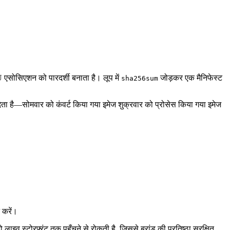
KU एसोसिएशन को पारदर्शी बनाता है। लूप में
जोड़कर एक मैनिफेस्ट
sha256sum
 देता है—सोमवार को कंवर्ट किया गया इमेज शुक्रवार को प्रोसेस किया गया इमेज
 करें।
ाइव स्टोरफ़्रंट तक पहुँचने से रोकती है, जिससे ब्रांड की प्रतिष्ठा सुरक्षित