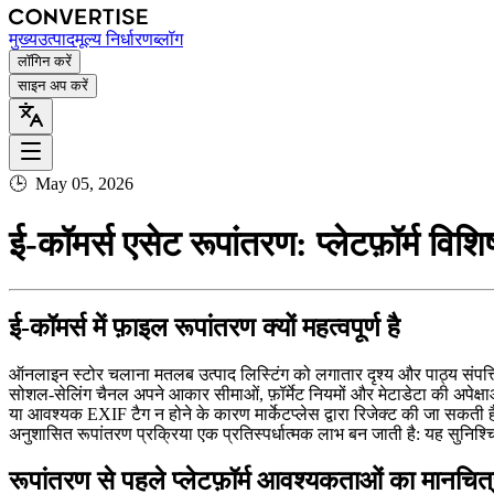
मुख्य
उत्पाद
मूल्य निर्धारण
ब्लॉग
लॉगिन करें
साइन अप करें
🕒
May 05, 2026
ई‑कॉमर्स एसेट रूपांतरण: प्लेटफ़ॉर्म विश
ई‑कॉमर्स में फ़ाइल रूपांतरण क्यों महत्वपूर्ण है
ऑनलाइन स्टोर चलाना मतलब उत्पाद लिस्टिंग को लगातार दृश्य और पाठ्य संपत्ति
सोशल‑सेलिंग चैनल अपने आकार सीमाओं, फ़ॉर्मेट नियमों और मेटाडेटा की अपेक्षा
या आवश्यक EXIF टैग न होने के कारण मार्केटप्लेस द्वारा रिजेक्ट की जा सकती 
अनुशासित रूपांतरण प्रक्रिया एक प्रतिस्पर्धात्मक लाभ बन जाती है: यह सुनिश्चित
रूपांतरण से पहले प्लेटफ़ॉर्म आवश्यकताओं का मानचित