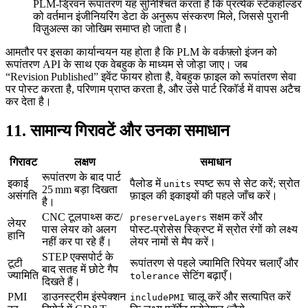
PLM‑ड्रिवन रूपांतरण यह सुनिश्चित करता है कि प्रत्येक स्टेकहोल्डर
को वर्तमान इंजीनियरिंग डेटा के अनुरूप संस्करण मिले, जिससे पुरानी
विज़ुअल्स का जोखिम समाप्त हो जाता है।
आमतौर पर इसका कार्यान्वयन यह होता है कि PLM के वर्कफ़्लो इंजन को
रूपांतरण API के साथ एक वेबहुक के माध्यम से जोड़ा जाए। जब
“Revision Published” इवेंट फायर होता है, वेबहुक फ़ाइल को रूपांतरण सेवा
पर पोस्ट करता है, परिणाम प्राप्त करता है, और उसे पार्ट रिकॉर्ड में वापस अटैच
कर देता है।
11. सामान्य गिरावटें और उनका समाधान
गिरावट
लक्षण
समाधान
रूपांतरण के बाद पार्ट
इकाई
पैलोड में
स्पष्ट रूप से सेट करें; स्रोत
units
25 mm बड़ा दिखता
असंगति
फ़ाइल की इकाइयों की पहले जाँच करें।
है।
CNC टूलपाथ्स कट/
सक्षम करें और
preserveLayers
लेयर
पास लेयर को अलग
पोस्ट‑प्रोसेस स्क्रिप्ट में स्रोत रंगों को लक्ष्य
हानि
नहीं कर पा रहे हैं।
लेयर नामों से मैप करें।
STEP एक्सपोर्ट के
टूटी
रूपांतरण से पहले ज्यामिति रिपेयर चलाएँ और
बाद सतह में छोटे गैप
ज्यामिति
सेटिंग बढ़ाएँ।
tolerance
दिखते हैं।
PMI
डाउनस्ट्रीम इंस्पेक्शन
चालू करें और सत्यापित करें
includePMI