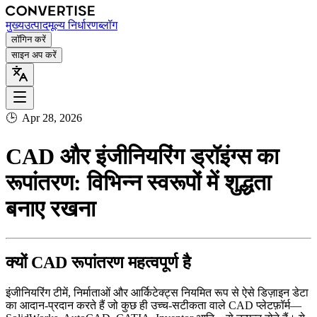
मुख्य
उत्पाद
मूल्य निर्धारण
ब्लॉग
लॉगिन करें
साइन अप करें
🕒
Apr 28, 2026
CAD और इंजीनियरिंग ड्रॉइंग्स का
रूपांतरण: विभिन्न स्वरूपों में शुद्धता
बनाए रखना
क्यों CAD रूपांतरण महत्वपूर्ण है
इंजीनियरिंग टीमें, निर्माताओं और आर्किटेक्ट्स नियमित रूप से ऐसे डिज़ाइन डेटा
का आदान‑प्रदान करते हैं जो कुछ ही उच्च‑सटीकता वाले CAD प्लेटफ़ॉर्म—