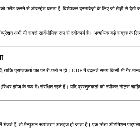
को फ्लैट करने से ओवरहेड घटता है, विशेषकर दस्तावेज़ों के लिए जो तेज़ी से देखे ज
्प्रेशन अभी भी सबसे सार्वभौमिक रूप से स्वीकार्य है। अत्यधिक बड़े संग्रह के लि
ा
 ताकि प्राप्तकर्ता पक्ष पर री‑फ़्लो न हो। ODF में बदलते समय किसी भी गैर‑मान
थिर इमेज के रूप में) संरक्षित रहते हैं। यदि प्रस्तुतकर्ता को स्पीकर नोट्स चाहिए, तो
़ाइलें भेजते हैं, तो मैन्युअल रूपांतरण असहज हो जाता है। एक छोटा ऑटोमेशन पाइ