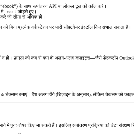
ेवल “ebook”) के साथ रूपांतरण API या लोकल टूल को कॉल करे।
में
जोड़ते हुए।
_mail
करे जो सीमा से अधिक हों।
न को बिना प्रत्येक वर्कस्टेशन पर भारी सॉफ़्टवेयर इंस्टॉल किए संभाल सकता है।
ँ न हों। फ़ाइल को कम से कम दो अलग‑अलग क्लाइंट्स—जैसे डेस्कटॉप Outlook 
6 चेकसम बनाएं। हैश अलग होंगे (डिज़ाइन के अनुसार), लेकिन चेकसम को फ़ाइल के
जाने में पुनः‑शेयर किए जा सकते हैं। इसलिए रूपांतरण प्रक्रिया को डेटा संरक्षण स