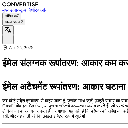
मुख्य
उत्पाद
मूल्य निर्धारण
ब्लॉग
लॉगिन करें
साइन अप करें
🕒
Apr 25, 2026
ईमेल संलग्नक रूपांतरण: आकार कम क
ईमेल अटैचमेंट रूपांतरण: आकार घटान
जब कोई संदेश इनबॉक्स से बाहर जाता है, उसके साथ जुड़ी फ़ाइलें संचार का सबसे
Gmail, मोबाइल मेल ऐप्स, या पुराना सॉफ़्टवेयर—का उपयोग करते हैं, जो प्रत्य
लीकेज का कारण बन सकता है। समाधान यह नहीं है कि प्रेषक को संदेश को कई ई
रखें, और यह ग़ांठी रहे कि फ़ाइल इच्छित रूप में खुलेगी।