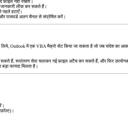
बाद फ़ाइल नहीं रखता।
 की जानकारी लीक कर सकते हैं।
े पहले हटाएँ।
ें और पासवर्ड अलग चैनल से संप्रेषित करें।
े लिये, Outlook में एक VBA मैक्रो सेट किया जा सकता है जो जब संदेश का आक
सकते हैं, रूपांतरण सेवा चलाकर नई फ़ाइल अटैच कर सकते हैं, और फिर उपयोगकर्त
 पर बड़ा फायदा मिलता है।
ें।
िफ़ॉल्ट)।
।