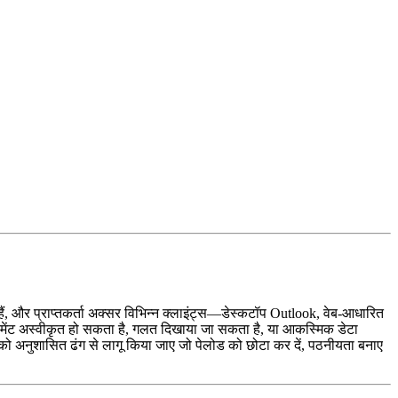
हैं, और प्राप्तकर्ता अक्सर विभिन्न क्लाइंट्स—डेस्कटॉप Outlook, वेब‑आधारित
अटैचमेंट अस्वीकृत हो सकता है, गलत दिखाया जा सकता है, या आकस्मिक डेटा
ो अनुशासित ढंग से लागू किया जाए जो पेलोड को छोटा कर दें, पठनीयता बनाए