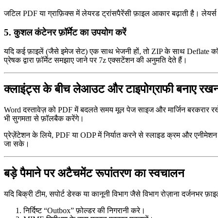
जटिल PDF या ग्राफ़िक्स में लेयरड ट्रांसपैरेंसी फ़ाइल आकार बढ़ाती है। लेयर्स 
5. कुशल कंटेनर फ़ॉर्मेट का उपयोग करें
यदि कई फ़ाइलें (जैसे इमेज सेट) एक साथ भेजनी हों, तो
ZIP
के साथ
Deflate
कॉम
प्रेषक द्वारा फ़ॉर्मेट समझाए जाने पर 7z एक्सटेंशन की अनुमति देते हैं।
क्लाइंट्स के बीच लेआउट और टाइपोग्राफी बनाए रखन
Word दस्तावेज़ को PDF में बदलते समय मूल पेज साइज और मार्जिन बरकरार रखें,
भी सुगमता से फ़ॉलबैक करेंगे।
प्रेज़ेंटेशन के लिये,
PDF
या
ODP
में निर्यात करने से स्लाइड क्रम और एनीमेशन (स्
जा सके।
बड़े पैमाने पर अटैचमेंट रूपांतरण का स्वचालन
यदि बिक्री टीम, सपोर्ट डेस्क या कानूनी विभाग जैसे विभाग रोज़ाना दर्जनभर फ
निर्दिष्ट “Outbox” फ़ोल्डर की निगरानी करे।