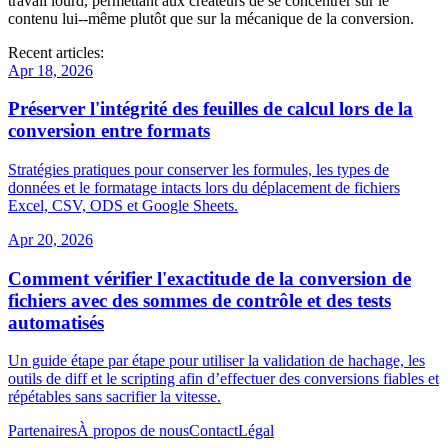
travail lourd, permettant aux créateurs de se concentrer sur le
contenu lui‑-même plutôt que sur la mécanique de la conversion.
Recent articles:
Apr 18, 2026
Préserver l'intégrité des feuilles de calcul lors de la
conversion entre formats
Stratégies pratiques pour conserver les formules, les types de
données et le formatage intacts lors du déplacement de fichiers
Excel, CSV, ODS et Google Sheets.
Apr 20, 2026
Comment vérifier l'exactitude de la conversion de
fichiers avec des sommes de contrôle et des tests
automatisés
Un guide étape par étape pour utiliser la validation de hachage, les
outils de diff et le scripting afin d’effectuer des conversions fiables et
répétables sans sacrifier la vitesse.
Partenaires
À propos de nous
Contact
Légal