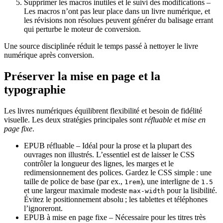
Supprimer les macros inutiles et le suivi des modifications
–
Les macros n’ont pas leur place dans un livre numérique, et
les révisions non résolues peuvent générer du balisage errant
qui perturbe le moteur de conversion.
Une source disciplinée réduit le temps passé à nettoyer le livre
numérique après conversion.
Préserver la mise en page et la
typographie
Les livres numériques équilibrent flexibilité et besoin de fidélité
visuelle. Les deux stratégies principales sont
réfluable
et
mise en
page fixe
.
EPUB réfluable
– Idéal pour la prose et la plupart des
ouvrages non illustrés. L’essentiel est de laisser le CSS
contrôler la longueur des lignes, les marges et le
redimensionnement des polices. Gardez le CSS simple : une
taille de police de base (par ex.,
), une interligne de
1rem
1.5
et une largeur maximale modeste
pour la lisibilité.
max-width
Évitez le positionnement absolu ; les tablettes et téléphones
l’ignoreront.
EPUB à mise en page fixe
– Nécessaire pour les titres très