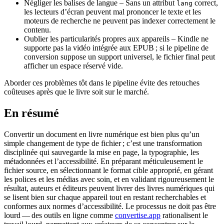
Négliger les balises de langue
– Sans un attribut
correct,
lang
les lecteurs d’écran peuvent mal prononcer le texte et les
moteurs de recherche ne peuvent pas indexer correctement le
contenu.
Oublier les particularités propres aux appareils
– Kindle ne
supporte pas la vidéo intégrée aux EPUB ; si le pipeline de
conversion suppose un support universel, le fichier final peut
afficher un espace réservé vide.
Aborder ces problèmes tôt dans le pipeline évite des retouches
coûteuses après que le livre soit sur le marché.
En résumé
Convertir un document en livre numérique est bien plus qu’un
simple changement de type de fichier ; c’est une transformation
disciplinée qui sauvegarde la mise en page, la typographie, les
métadonnées et l’accessibilité. En préparant méticuleusement le
fichier source, en sélectionnant le format cible approprié, en gérant
les polices et les médias avec soin, et en validant rigoureusement le
résultat, auteurs et éditeurs peuvent livrer des livres numériques qui
se lisent bien sur chaque appareil tout en restant recherchables et
conformes aux normes d’accessibilité. Le processus ne doit pas être
lourd — des outils en ligne comme
convertise.app
rationalisent le