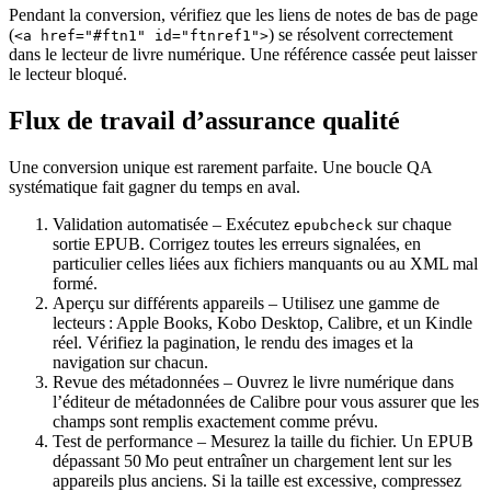
Pendant la conversion, vérifiez que les liens de notes de bas de page
(
) se résolvent correctement
<a href="#ftn1" id="ftnref1">
dans le lecteur de livre numérique. Une référence cassée peut laisser
le lecteur bloqué.
Flux de travail d’assurance qualité
Une conversion unique est rarement parfaite. Une boucle QA
systématique fait gagner du temps en aval.
Validation automatisée
– Exécutez
sur chaque
epubcheck
sortie EPUB. Corrigez toutes les erreurs signalées, en
particulier celles liées aux fichiers manquants ou au XML mal
formé.
Aperçu sur différents appareils
– Utilisez une gamme de
lecteurs : Apple Books, Kobo Desktop, Calibre, et un Kindle
réel. Vérifiez la pagination, le rendu des images et la
navigation sur chacun.
Revue des métadonnées
– Ouvrez le livre numérique dans
l’éditeur de métadonnées de Calibre pour vous assurer que les
champs sont remplis exactement comme prévu.
Test de performance
– Mesurez la taille du fichier. Un EPUB
dépassant 50 Mo peut entraîner un chargement lent sur les
appareils plus anciens. Si la taille est excessive, compressez