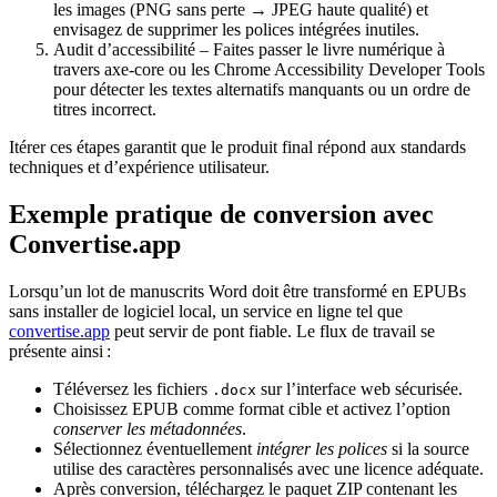
les images (PNG sans perte → JPEG haute qualité) et
envisagez de supprimer les polices intégrées inutiles.
Audit d’accessibilité
– Faites passer le livre numérique à
travers
axe-core
ou les Chrome Accessibility Developer Tools
pour détecter les textes alternatifs manquants ou un ordre de
titres incorrect.
Itérer ces étapes garantit que le produit final répond aux standards
techniques et d’expérience utilisateur.
Exemple pratique de conversion avec
Convertise.app
Lorsqu’un lot de manuscrits Word doit être transformé en EPUBs
sans installer de logiciel local, un service en ligne tel que
convertise.app
peut servir de pont fiable. Le flux de travail se
présente ainsi :
Téléversez les fichiers
sur l’interface web sécurisée.
.docx
Choisissez
EPUB
comme format cible et activez l’option
conserver les métadonnées
.
Sélectionnez éventuellement
intégrer les polices
si la source
utilise des caractères personnalisés avec une licence adéquate.
Après conversion, téléchargez le paquet ZIP contenant les