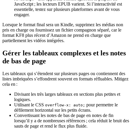
JavaScript ; les lecteurs EPUB varient. Si l’interactivité est
essentielle, testez sur plusieurs plateformes avant de vous
engager.
Lorsque le format final sera un Kindle, supprimez les médias non
pris en charge ou fournissez un fichier compagnon séparé, car le
format KF8 plus récent d’Amazon ne prend en charge que
partiellement les vidéos intégrées.
Gérer les tableaux complexes et les notes
de bas de page
Les tableaux qui s’étendent sur plusieurs pages ou contiennent des
listes imbriquées s’effondrent souvent en formats réfluables. Mitigez
cela en :
Divisant les très larges tableaux en sections plus petites et
logiques.
Utilisant le CSS
pour permettre le
overflow-x: auto;
défilement horizontal sur les petits écrans.
Convertissant les notes de bas de page en notes de fin
lorsqu’il y a de nombreuses références ; cela réduit le bruit des
sauts de page et rend le flux plus fluide.