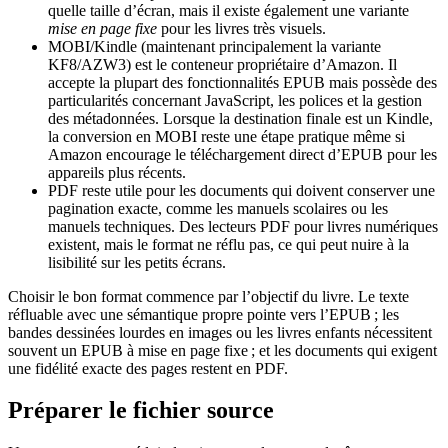
quelle taille d’écran, mais il existe également une variante
mise en page fixe
pour les livres très visuels.
MOBI/Kindle
(maintenant principalement la variante
KF8/AZW3) est le conteneur propriétaire d’Amazon. Il
accepte la plupart des fonctionnalités EPUB mais possède des
particularités concernant JavaScript, les polices et la gestion
des métadonnées. Lorsque la destination finale est un Kindle,
la conversion en MOBI reste une étape pratique même si
Amazon encourage le téléchargement direct d’EPUB pour les
appareils plus récents.
PDF
reste utile pour les documents qui doivent conserver une
pagination exacte, comme les manuels scolaires ou les
manuels techniques. Des lecteurs PDF pour livres numériques
existent, mais le format ne réflu pas, ce qui peut nuire à la
lisibilité sur les petits écrans.
Choisir le bon format commence par l’objectif du livre. Le texte
réfluable avec une sémantique propre pointe vers l’EPUB ; les
bandes dessinées lourdes en images ou les livres enfants nécessitent
souvent un EPUB à mise en page fixe ; et les documents qui exigent
une fidélité exacte des pages restent en PDF.
Préparer le fichier source