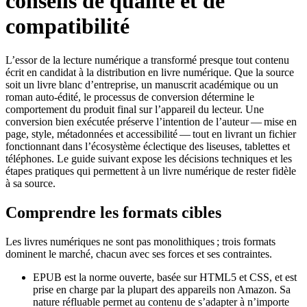
conseils de qualité et de
compatibilité
L’essor de la lecture numérique a transformé presque tout contenu
écrit en candidat à la distribution en livre numérique. Que la source
soit un livre blanc d’entreprise, un manuscrit académique ou un
roman auto‑édité, le processus de conversion détermine le
comportement du produit final sur l’appareil du lecteur. Une
conversion bien exécutée préserve l’intention de l’auteur — mise en
page, style, métadonnées et accessibilité — tout en livrant un fichier
fonctionnant dans l’écosystème éclectique des liseuses, tablettes et
téléphones. Le guide suivant expose les décisions techniques et les
étapes pratiques qui permettent à un livre numérique de rester fidèle
à sa source.
Comprendre les formats cibles
Les livres numériques ne sont pas monolithiques ; trois formats
dominent le marché, chacun avec ses forces et ses contraintes.
EPUB
est la norme ouverte, basée sur HTML5 et CSS, et est
prise en charge par la plupart des appareils non Amazon. Sa
nature réfluable permet au contenu de s’adapter à n’importe