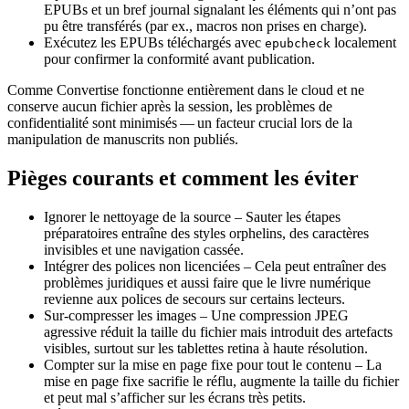
EPUBs et un bref journal signalant les éléments qui n’ont pas
pu être transférés (par ex., macros non prises en charge).
Exécutez les EPUBs téléchargés avec
localement
epubcheck
pour confirmer la conformité avant publication.
Comme Convertise fonctionne entièrement dans le cloud et ne
conserve aucun fichier après la session, les problèmes de
confidentialité sont minimisés — un facteur crucial lors de la
manipulation de manuscrits non publiés.
Pièges courants et comment les éviter
Ignorer le nettoyage de la source
– Sauter les étapes
préparatoires entraîne des styles orphelins, des caractères
invisibles et une navigation cassée.
Intégrer des polices non licenciées
– Cela peut entraîner des
problèmes juridiques et aussi faire que le livre numérique
revienne aux polices de secours sur certains lecteurs.
Sur‑compresser les images
– Une compression JPEG
agressive réduit la taille du fichier mais introduit des artefacts
visibles, surtout sur les tablettes retina à haute résolution.
Compter sur la mise en page fixe pour tout le contenu
– La
mise en page fixe sacrifie le réflu, augmente la taille du fichier
et peut mal s’afficher sur les écrans très petits.